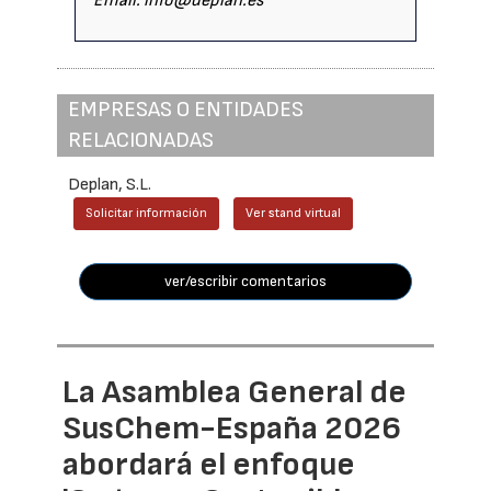
Email: info@deplan.es
EMPRESAS O ENTIDADES
RELACIONADAS
Deplan, S.L.
Solicitar información
Ver stand virtual
ver/escribir comentarios
La Asamblea General de
SusChem-España 2026
abordará el enfoque