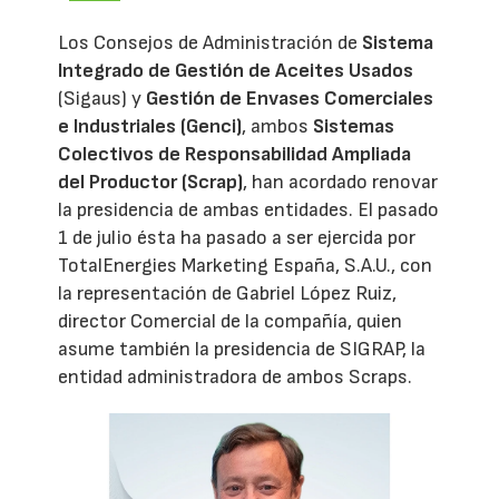
Los Consejos de Administración de
Sistema
Integrado de Gestión de Aceites Usados
(Sigaus) y
Gestión de Envases Comerciales
e Industriales (Genci)
, ambos
Sistemas
Colectivos de Responsabilidad Ampliada
del Productor (Scrap)
, han acordado renovar
la presidencia de ambas entidades. El pasado
1 de julio ésta ha pasado a ser ejercida por
TotalEnergies Marketing España, S.A.U., con
la representación de Gabriel López Ruiz,
director Comercial de la compañía, quien
asume también la presidencia de SIGRAP, la
entidad administradora de ambos Scraps.