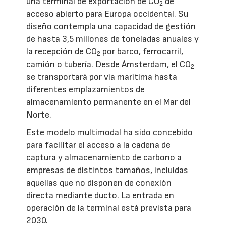
una terminal de exportación de CO
de
2
acceso abierto para Europa occidental. Su
diseño contempla una capacidad de gestión
de hasta 3,5 millones de toneladas anuales y
la recepción de CO
por barco, ferrocarril,
2
camión o tubería. Desde Ámsterdam, el CO
2
se transportará por vía marítima hasta
diferentes emplazamientos de
almacenamiento permanente en el Mar del
Norte.
Este modelo multimodal ha sido concebido
para facilitar el acceso a la cadena de
captura y almacenamiento de carbono a
empresas de distintos tamaños, incluidas
aquellas que no disponen de conexión
directa mediante ducto. La entrada en
operación de la terminal está prevista para
2030.