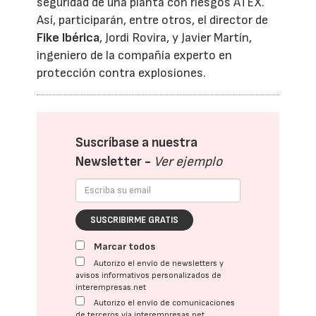
seguridad de una planta con riesgos ATEX.
Así, participarán, entre otros, el director de
Fike Ibérica
, Jordi Rovira, y Javier Martín,
ingeniero de la compañía experto en
protección contra explosiones.
Suscríbase a nuestra
Newsletter -
Ver ejemplo
SUSCRIBIRME GRATIS
Marcar todos
Autorizo el envío de newsletters y
avisos informativos personalizados de
interempresas.net
Autorizo el envío de comunicaciones
de terceros vía interempresas.net