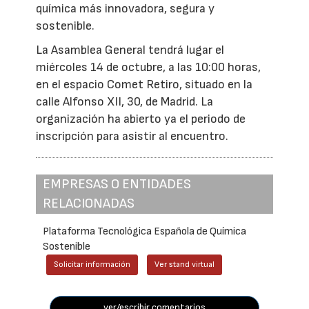
química más innovadora, segura y
sostenible.
La Asamblea General tendrá lugar el
miércoles 14 de octubre, a las 10:00 horas,
en el espacio Comet Retiro, situado en la
calle Alfonso XII, 30, de Madrid. La
organización ha abierto ya el periodo de
inscripción para asistir al encuentro.
EMPRESAS O ENTIDADES
RELACIONADAS
Plataforma Tecnológica Española de Química
Sostenible
Solicitar información
Ver stand virtual
ver/escribir comentarios