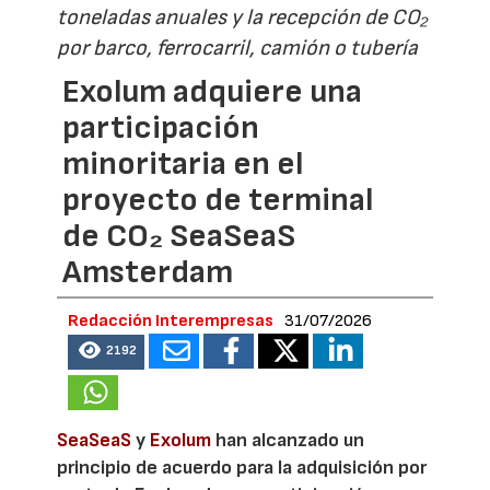
toneladas anuales y la recepción de CO₂
por barco, ferrocarril, camión o tubería
Exolum adquiere una
participación
minoritaria en el
proyecto de terminal
de CO₂ SeaSeaS
Amsterdam
Redacción Interempresas
31/07/2026
2192
SeaSeaS
y
Exolum
han alcanzado un
principio de acuerdo para la adquisición por