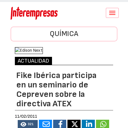
Conmutar
navegació
QUÍMICA
ACTUALIDAD
Fike Ibérica participa
en un seminario de
Cepreven sobre la
directiva ATEX
11/02/2011
321