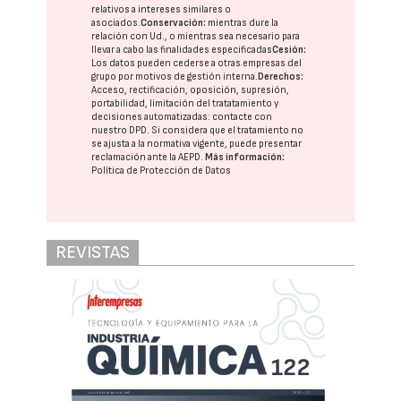
relativos a intereses similares o
asociados.
Conservación:
mientras dure la
relación con Ud., o mientras sea necesario para
llevar a cabo las finalidades especificadas
Cesión:
Los datos pueden cederse a otras
empresas del
grupo
por motivos de gestión interna.
Derechos:
Acceso, rectificación, oposición, supresión,
portabilidad, limitación del tratatamiento y
decisiones automatizadas:
contacte con
nuestro DPD
. Si considera que el tratamiento no
se ajusta a la normativa vigente, puede presentar
reclamación ante la
AEPD
.
Más información:
Política de Protección de Datos
REVISTAS