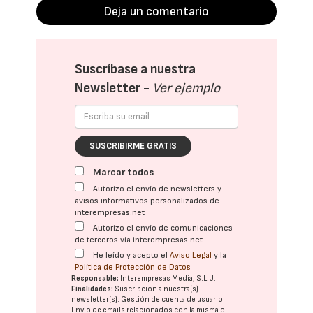
Deja un comentario
Suscríbase a nuestra
Newsletter -
Ver ejemplo
SUSCRIBIRME GRATIS
Marcar todos
Autorizo el envío de newsletters y
avisos informativos personalizados de
interempresas.net
Autorizo el envío de comunicaciones
de terceros vía interempresas.net
He leído y acepto el
Aviso Legal
y la
Política de Protección de Datos
Responsable:
Interempresas Media, S.L.U.
Finalidades:
Suscripción a nuestra(s)
newsletter(s). Gestión de cuenta de usuario.
Envío de emails relacionados con la misma o