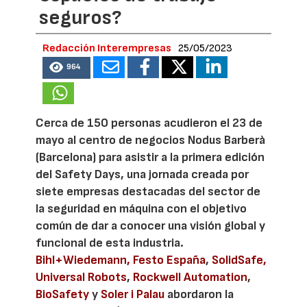
seguros?
Redacción Interempresas
25/05/2023
964
Cerca de 150 personas acudieron el 23 de
mayo al centro de negocios Nodus Barberà
(Barcelona) para asistir a la primera edición
del Safety Days, una jornada creada por
siete empresas destacadas del sector de
la seguridad en máquina con el objetivo
común de dar a conocer una visión global y
funcional de esta industria.
Bihl+Wiedemann,
Festo España
,
SolidSafe,
Universal Robots
,
Rockwell Automation
,
BioSafety
y
Soler i Palau
abordaron la