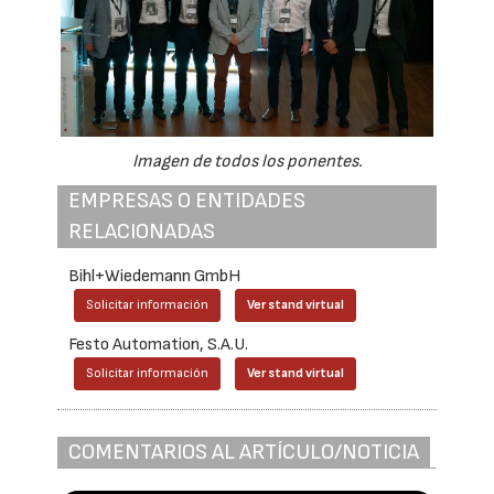
Imagen de todos los ponentes.
EMPRESAS O ENTIDADES
RELACIONADAS
Bihl+Wiedemann GmbH
Solicitar información
Ver stand virtual
Festo Automation, S.A.U.
Solicitar información
Ver stand virtual
COMENTARIOS AL ARTÍCULO/NOTICIA