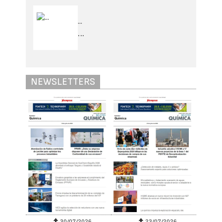
...
...
NEWSLETTERS
30/07/2026
23/07/2026