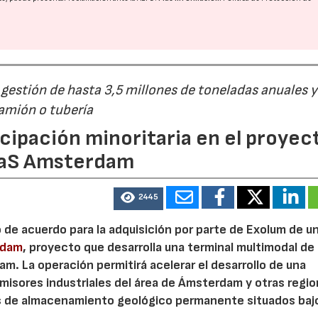
estión de hasta 3,5 millones de toneladas anuales y
camión o tubería
cipación minoritaria en el proyec
eaS Amsterdam
2445
o de acuerdo para la adquisición por parte de Exolum de u
rdam
, proyecto que desarrolla una terminal multimodal de
m. La operación permitirá acelerar el desarrollo de una
misores industriales del área de Ámsterdam y otras regi
s de almacenamiento geológico permanente situados bajo