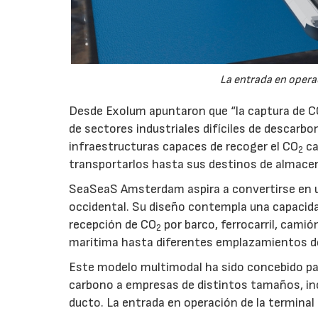
La entrada en operac
Desde Exolum apuntaron que “la captura de 
de sectores industriales difíciles de descarbo
infraestructuras capaces de recoger el CO
ca
2
transportarlos hasta sus destinos de almace
SeaSeaS Amsterdam aspira a convertirse en u
occidental. Su diseño contempla una capacida
recepción de CO
por barco, ferrocarril, cami
2
marítima hasta diferentes emplazamientos d
Este modelo multimodal ha sido concebido par
carbono a empresas de distintos tamaños, inc
ducto. La entrada en operación de la terminal