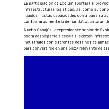
La participación de Exolum aportará al proyec
infraestructuras logísticas, así como su co
líquidos. “Estas capacidades contribuirán a a
conforme aumente la demanda”, apuntaron de
Nacho Casajús, vicepresidente senior de Exol
podrá desplegarse a escala si existen infraes
industriales con diferentes destinos de al
para convertirse en una pieza relevante de es