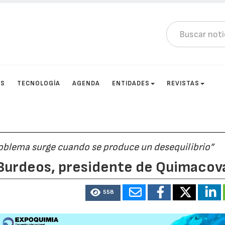
OS
TECNOLOGÍA
AGENDA
ENTIDADES
REVISTAS
roblema surge cuando se produce un desequilibrio”
 Burdeos, presidente de Quimacov
558