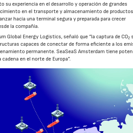
to su experiencia en el desarrollo y operación de grandes
nocimiento en el transporte y almacenamiento de producto
vanzar hacia una terminal segura y preparada para crecer
sde la compañía.
um Global Energy Logistics, señaló que “la captura de CO
s
2
tructuras capaces de conectar de forma eficiente a los em
macenamiento permanente. SeaSeaS Amsterdam tiene poten
a cadena en el norte de Europa”.