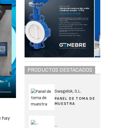
PRODUCTOS DESTACADOS
Swagelok, S.L.
PANEL DE TOMA DE
a
MUESTRA
e
e hay
...