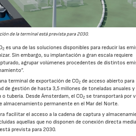
ión de la terminal está prevista para 2030.
CO
es una de las soluciones disponibles para reducir las em
2
nizar. Sin embargo, su implantación a gran escala requiere
pturado, agrupar volúmenes procedentes de distintos emi
namiento”.
na terminal de exportación de CO
de acceso abierto para
2
d de gestión de hasta 3,5 millones de toneladas anuales y 
ón o tubería. Desde Ámsterdam, el CO
se transportará por v
2
e almacenamiento permanente en el Mar del Norte.
a facilitar el acceso a la cadena de captura y almacenami
luidas aquellas que no disponen de conexión directa medi
 está prevista para 2030.