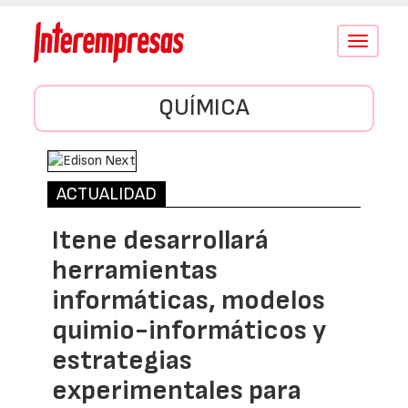
Conmutar
navegació
QUÍMICA
ACTUALIDAD
Itene desarrollará
herramientas
informáticas, modelos
quimio-informáticos y
estrategias
experimentales para