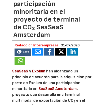
participación
minoritaria en el
proyecto de terminal
de CO₂ SeaSeaS
Amsterdam
Redacción Interempresas
31/07/2026
2298
SeaSeaS
y
Exolum
han alcanzado un
principio de acuerdo para la adquisición por
parte de Exolum de una participación
minoritaria en
SeaSeaS Amsterdam
,
proyecto que desarrolla una terminal
multimodal de exportación de CO
en el
2