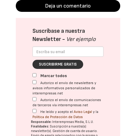
Deja un comentario
Suscríbase a nuestra
Newsletter -
Ver ejemplo
SUSCRIBIRME GRATIS
Marcar todos
Autorizo el envío de newsletters y
avisos informativos personalizados de
interempresas.net
Autorizo el envío de comunicaciones
de terceros vía interempresas.net
He leído y acepto el
Aviso Legal
y la
Política de Protección de Datos
Responsable:
Interempresas Media, S.L.U.
Finalidades:
Suscripción a nuestra(s)
newsletter(s). Gestión de cuenta de usuario.
Envío de emails relacionados con la misma o