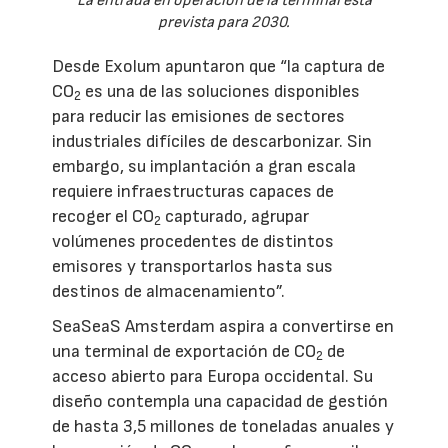
La entrada en operación de la terminal está
prevista para 2030.
Desde Exolum apuntaron que “la captura de
CO
es una de las soluciones disponibles
2
para reducir las emisiones de sectores
industriales difíciles de descarbonizar. Sin
embargo, su implantación a gran escala
requiere infraestructuras capaces de
recoger el CO
capturado, agrupar
2
volúmenes procedentes de distintos
emisores y transportarlos hasta sus
destinos de almacenamiento”.
SeaSeaS Amsterdam aspira a convertirse en
una terminal de exportación de CO
de
2
acceso abierto para Europa occidental. Su
diseño contempla una capacidad de gestión
de hasta 3,5 millones de toneladas anuales y