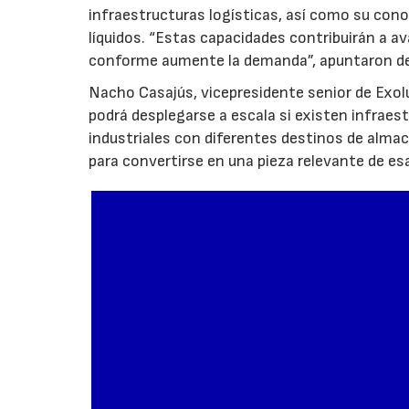
infraestructuras logísticas, así como su co
líquidos. “Estas capacidades contribuirán a a
conforme aumente la demanda”, apuntaron de
Nacho Casajús, vicepresidente senior de Exol
podrá desplegarse a escala si existen infraes
industriales con diferentes destinos de al
para convertirse en una pieza relevante de es