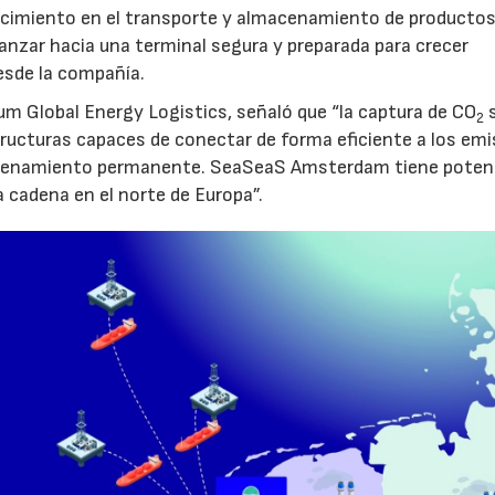
nocimiento en el transporte y almacenamiento de producto
vanzar hacia una terminal segura y preparada para crecer
sde la compañía.
um Global Energy Logistics, señaló que “la captura de CO
s
2
tructuras capaces de conectar de forma eficiente a los em
macenamiento permanente. SeaSeaS Amsterdam tiene poten
a cadena en el norte de Europa”.