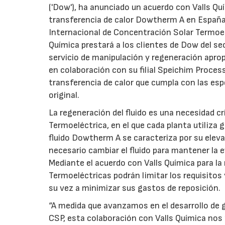
('Dow'), ha anunciado un acuerdo con Valls Quí
transferencia de calor Dowtherm A en España.
Internacional de Concentración Solar Termoeléc
Química prestará a los clientes de Dow del s
servicio de manipulación y regeneración aprop
en colaboración con su filial Speichim Proces
transferencia de calor que cumpla con las esp
original.
La regeneración del fluido es una necesidad c
Termoeléctrica, en el que cada planta utiliza g
fluido Dowtherm A se caracteriza por su eleva
necesario cambiar el fluido para mantener la e
Mediante el acuerdo con Valls Química para la
Termoeléctricas podrán limitar los requisitos
su vez a minimizar sus gastos de reposición.
“A medida que avanzamos en el desarrollo de g
CSP, esta colaboración con Valls Química nos 