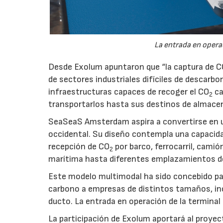
La entrada en operac
Desde Exolum apuntaron que “la captura de 
de sectores industriales difíciles de descarbo
infraestructuras capaces de recoger el CO
ca
2
transportarlos hasta sus destinos de almace
SeaSeaS Amsterdam aspira a convertirse en u
occidental. Su diseño contempla una capacida
recepción de CO
por barco, ferrocarril, cami
2
marítima hasta diferentes emplazamientos d
Este modelo multimodal ha sido concebido par
carbono a empresas de distintos tamaños, inc
ducto. La entrada en operación de la terminal
La participación de Exolum aportará al proyec