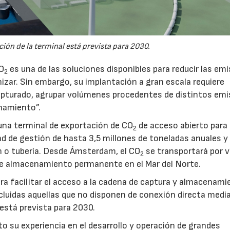
ión de la terminal está prevista para 2030.
CO
es una de las soluciones disponibles para reducir las em
2
nizar. Sin embargo, su implantación a gran escala requiere
pturado, agrupar volúmenes procedentes de distintos emi
namiento”.
na terminal de exportación de CO
de acceso abierto para
2
d de gestión de hasta 3,5 millones de toneladas anuales y 
ón o tubería. Desde Ámsterdam, el CO
se transportará por v
2
e almacenamiento permanente en el Mar del Norte.
a facilitar el acceso a la cadena de captura y almacenami
luidas aquellas que no disponen de conexión directa medi
 está prevista para 2030.
to su experiencia en el desarrollo y operación de grandes