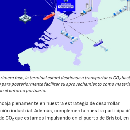
imera fase, la terminal estará destinada a transportar el CO
hast
2
ara posteriormente facilitar su aprovechamiento como materi
en el entorno portuario.
caja plenamente en nuestra estrategia de desarrollar
zación industrial. Además, complementa nuestra participaci
 de CO
que estamos impulsando en el puerto de Bristol, en
2