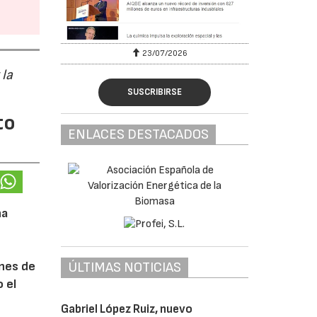
23/07/2026
 la
SUSCRIBIRSE
to
ENLACES DESTACADOS
na
ÚLTIMAS NOTICIAS
ones de
 el
Gabriel López Ruiz, nuevo