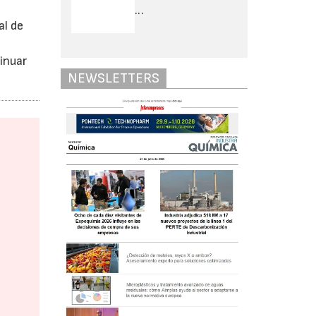
...
al de
inuar
NEWSLETTERS