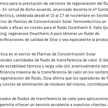
mica para la prestación de servicios de regeneración del flu
 En virtud de dicho acuerdo, anunciado durante la 4ª Cum
trica, celebrada desde el 15 al 17 de noviembre en Sevilla
ector de Plantas de Concentración Solar Termoeléctrica un
iado y eficaz en costes para el fluido Dowtherm A. Valls Qu
sing, regenerará Dowtherm A para obtener un fluido de
ecificaciones de calidad de Dow y sea equivalente al produ
rítica en el sector de Plantas de Concentración Solar
randes cantidades de fluido de transferencia de calor. Si bi
da estabilidad térmica y larga vida útil, eventualmente ser
ficiencia máxima de la transferencia de calor en los siste
 regeneración del fluido, Dow afirma que los operadores de 
 y costes de eliminación de residuos del mismo, contribuy
rados de fluidos de transferencia de calor para aplicacione
permite ofrecer un servicio excelente a nuestros clientes 