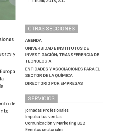
OTRAS SECCIONES
isiones
AGENDA
UNIVERSIDAD E INSTITUTOS DE
sores y
INVESTIGACIÓN; TRANSFERENCIA DE
TECNOLOGÍA
ENTIDADES Y ASOCIACIONES PARA EL
 Europa
SECTOR DE LA QUÍMICA
la
DIRECTORIO POR EMPRESAS
ía
SERVICIOS
ento de
Jornadas Profesionales
ante
Impulsa tus ventas
Comunicación y Marketing B2B
Eventos sectoriales