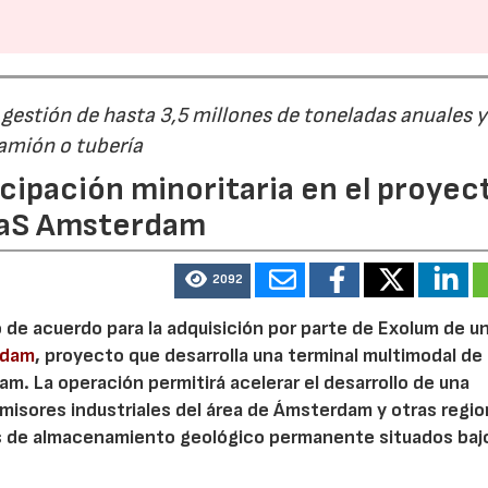
23/07/2026
30/07/2026
estión de hasta 3,5 millones de toneladas anuales y
camión o tubería
cipación minoritaria en el proyec
eaS Amsterdam
2092
o de acuerdo para la adquisición por parte de Exolum de u
rdam
, proyecto que desarrolla una terminal multimodal de
m. La operación permitirá acelerar el desarrollo de una
misores industriales del área de Ámsterdam y otras regi
s de almacenamiento geológico permanente situados bajo