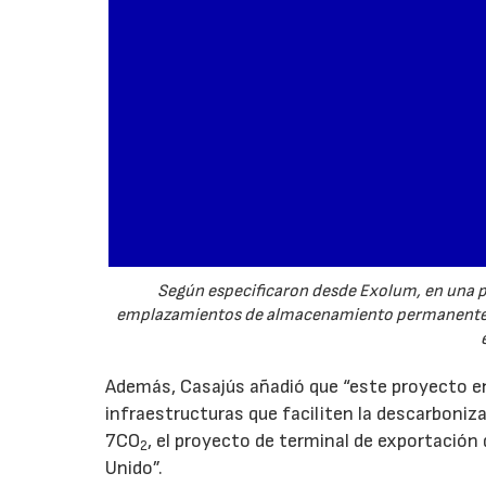
Según especificaron desde Exolum, en una pr
emplazamientos de almacenamiento permanente p
Además, Casajús añadió que “este proyecto en
infraestructuras que faciliten la descarboni
7CO
, el proyecto de terminal de exportación
2
Unido”.