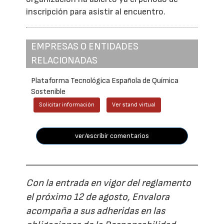
inscripción para asistir al encuentro.
EMPRESAS O ENTIDADES
RELACIONADAS
Plataforma Tecnológica Española de Química
Sostenible
Solicitar información
Ver stand virtual
ver/escribir comentarios
Con la entrada en vigor del reglamento
el próximo 12 de agosto, Envalora
acompaña a sus adheridas en las