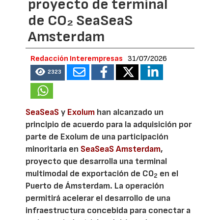
proyecto de terminal
de CO₂ SeaSeaS
Amsterdam
Redacción Interempresas
31/07/2026
2323
SeaSeaS
y
Exolum
han alcanzado un
principio de acuerdo para la adquisición por
parte de Exolum de una participación
minoritaria en
SeaSeaS Amsterdam
,
proyecto que desarrolla una terminal
multimodal de exportación de CO
en el
2
Puerto de Ámsterdam. La operación
permitirá acelerar el desarrollo de una
infraestructura concebida para conectar a