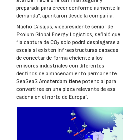
avanzar hacia una terminal segura y
preparada para crecer conforme aumente la
demanda”, apuntaron desde la compañía.
Nacho Casajús, vicepresidente senior de
Exolum Global Energy Logistics, señaló que
“la captura de CO
solo podrá desplegarse a
2
escala si existen infraestructuras capaces
de conectar de forma eficiente a los
emisores industriales con diferentes
destinos de almacenamiento permanente.
SeaSeaS Amsterdam tiene potencial para
convertirse en una pieza relevante de esa
cadena en el norte de Europa”.