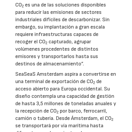
CO
es una de las soluciones disponibles
2
para reducir las emisiones de sectores
industriales difíciles de descarbonizar. Sin
embargo, su implantación a gran escala
requiere infraestructuras capaces de
recoger el CO
capturado, agrupar
2
volúmenes procedentes de distintos
emisores y transportarlos hasta sus
destinos de almacenamiento”.
SeaSeaS Amsterdam aspira a convertirse en
una terminal de exportación de CO
de
2
acceso abierto para Europa occidental. Su
diseño contempla una capacidad de gestión
de hasta 3,5 millones de toneladas anuales y
la recepción de CO
por barco, ferrocarril,
2
camión o tubería. Desde Ámsterdam, el CO
2
se transportará por vía marítima hasta