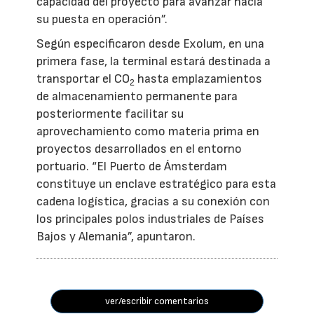
capacidad del proyecto para avanzar hacia
su puesta en operación”.
Según especificaron desde Exolum, en una
primera fase, la terminal estará destinada a
transportar el CO
hasta emplazamientos
2
de almacenamiento permanente para
posteriormente facilitar su
aprovechamiento como materia prima en
proyectos desarrollados en el entorno
portuario. “El Puerto de Ámsterdam
constituye un enclave estratégico para esta
cadena logística, gracias a su conexión con
los principales polos industriales de Países
Bajos y Alemania”, apuntaron.
ver/escribir comentarios