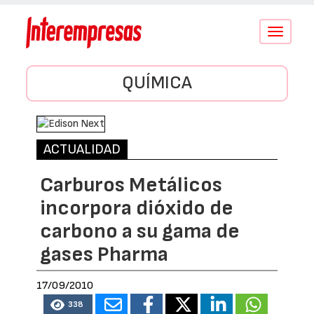
Conmutar
navegació
QUÍMICA
ACTUALIDAD
Carburos Metálicos
incorpora dióxido de
carbono a su gama de
gases Pharma
17/09/2010
338