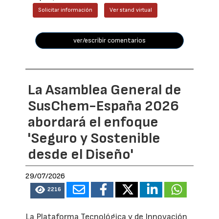
Solicitar información
Ver stand virtual
ver/escribir comentarios
La Asamblea General de
SusChem-España 2026
abordará el enfoque
'Seguro y Sostenible
desde el Diseño'
29/07/2026
2216
La Plataforma Tecnológica y de Innovación