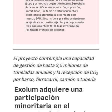
grupo
por motivos de gestión interna.
Derechos:
Acceso, rectificación, oposición, supresión,
portabilidad, limitación del tratatamiento y
decisiones automatizadas:
contacte con
nuestro DPD
. Si considera que el tratamiento no
se ajusta a la normativa vigente, puede presentar
reclamación ante la
AEPD
.
Más información:
Política de Protección de Datos
El proyecto contempla una capacidad
de gestión de hasta 3,5 millones de
toneladas anuales y la recepción de CO₂
por barco, ferrocarril, camión o tubería
Exolum adquiere una
participación
minoritaria en el