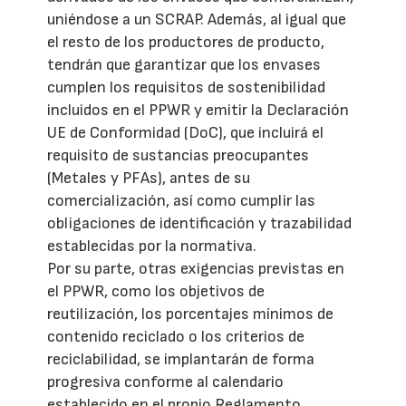
uniéndose a un SCRAP. Además, al igual que
el resto de los productores de producto,
tendrán que garantizar que los envases
cumplen los requisitos de sostenibilidad
incluidos en el PPWR y emitir la Declaración
UE de Conformidad (DoC), que incluirá el
requisito de sustancias preocupantes
(Metales y PFAs), antes de su
comercialización, así como cumplir las
obligaciones de identificación y trazabilidad
establecidas por la normativa.
Por su parte, otras exigencias previstas en
el PPWR, como los objetivos de
reutilización, los porcentajes mínimos de
contenido reciclado o los criterios de
reciclabilidad, se implantarán de forma
progresiva conforme al calendario
establecido en el propio Reglamento.