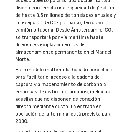
acceso abierto para Europa occidental. Su
diseño contempla una capacidad de gestión
de hasta 3,5 millones de toneladas anuales y
la recepción de CO
por barco, ferrocarril,
2
camión o tubería. Desde Ámsterdam, el CO
2
se transportará por vía marítima hasta
diferentes emplazamientos de
almacenamiento permanente en el Mar del
Norte.
Este modelo multimodal ha sido concebido
para facilitar el acceso a la cadena de
captura y almacenamiento de carbono a
empresas de distintos tamaños, incluidas
aquellas que no disponen de conexión
directa mediante ducto. La entrada en
operación de la terminal está prevista para
2030.
La participación de Exolum aportará al