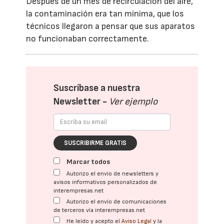
Después de un mes de recirculación del aire,
la contaminación era tan mínima, que los
técnicos llegaron a pensar que sus aparatos
no funcionaban correctamente.
Suscríbase a nuestra
Newsletter -
Ver ejemplo
SUSCRIBIRME GRATIS
Marcar todos
Autorizo el envío de newsletters y
avisos informativos personalizados de
interempresas.net
Autorizo el envío de comunicaciones
de terceros vía interempresas.net
He leído y acepto el
Aviso Legal
y la