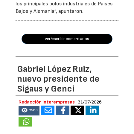
los principales polos industriales de Países
Bajos y Alemania”, apuntaron.
ver/escribir comentarios
Gabriel López Ruiz,
nuevo presidente de
Sigaus y Genci
Redacción Interempresas
31/07/2026
7583