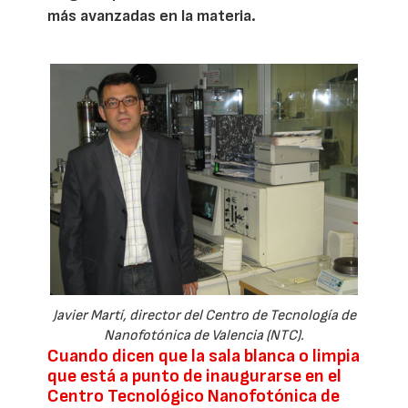
más avanzadas en la materia.
Javier Martí, director del Centro de Tecnología de
Nanofotónica de Valencia (NTC).
Cuando dicen que la sala blanca o limpia
que está a punto de inaugurarse en el
Centro Tecnológico Nanofotónica de