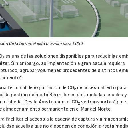
ión de la terminal está prevista para 2030.
CO
es una de las soluciones disponibles para reducir las em
2
nizar. Sin embargo, su implantación a gran escala requiere
pturado, agrupar volúmenes procedentes de distintos emi
namiento”.
na terminal de exportación de CO
de acceso abierto para
2
d de gestión de hasta 3,5 millones de toneladas anuales y 
ón o tubería. Desde Ámsterdam, el CO
se transportará por v
2
e almacenamiento permanente en el Mar del Norte.
a facilitar el acceso a la cadena de captura y almacenami
luidas aquellas que no disponen de conexión directa medi