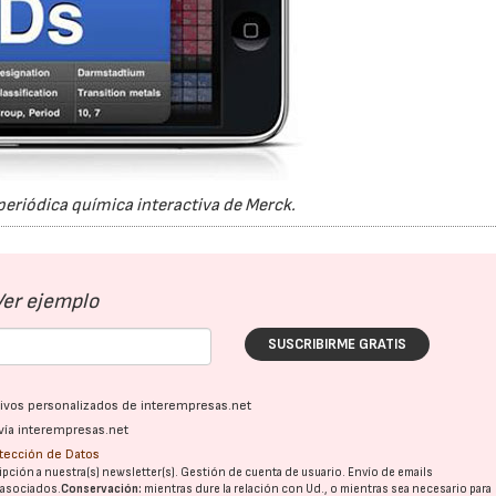
 periódica química interactiva de Merck.
Ver ejemplo
SUSCRIBIRME GRATIS
ativos personalizados de interempresas.net
vía interempresas.net
otección de Datos
pción a nuestra(s) newsletter(s). Gestión de cuenta de usuario. Envío de emails
o asociados.
Conservación:
mientras dure la relación con Ud., o mientras sea necesario para