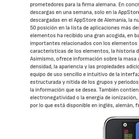
prometedores para la firma alemana. En conc
descargas en una semana, solo en la AppStore
descargadas en el AppStore de Alemania, la nue
50 posición en la lista de aplicaciones más de
elementos ha recibido una gran acogida, en ba
importantes relacionados con los elementos de 
características de los elementos, la historia 
Asimismo, ofrece información sobre la masa ató
densidad, la apariencia y las propiedades adi
equipo de uso sencillo e intuitivo de la inter
estructurada y nítida de los grupos y periodo
la información que se desea. También contiene 
electronegatividad o la energía de ionización,
por lo que está disponible en inglés, alemán, 