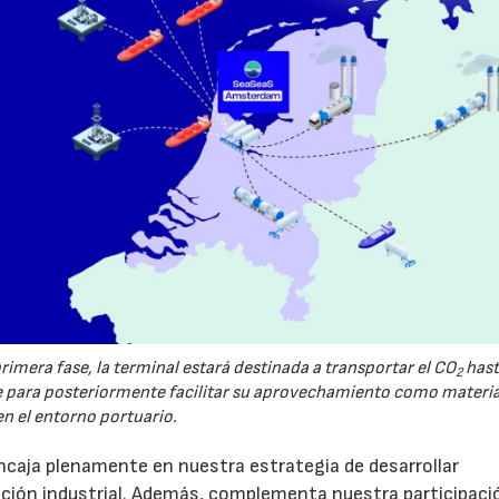
imera fase, la terminal estará destinada a transportar el CO
hast
2
ara posteriormente facilitar su aprovechamiento como materi
en el entorno portuario.
caja plenamente en nuestra estrategia de desarrollar
zación industrial. Además, complementa nuestra participaci