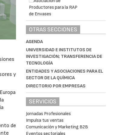
OTRAS SECCIONES
AGENDA
UNIVERSIDAD E INSTITUTOS DE
INVESTIGACIÓN; TRANSFERENCIA DE
isiones
TECNOLOGÍA
ENTIDADES Y ASOCIACIONES PARA EL
sores y
SECTOR DE LA QUÍMICA
DIRECTORIO POR EMPRESAS
 Europa
la
SERVICIOS
ía
Jornadas Profesionales
Impulsa tus ventas
ento de
Comunicación y Marketing B2B
ante
Eventos sectoriales