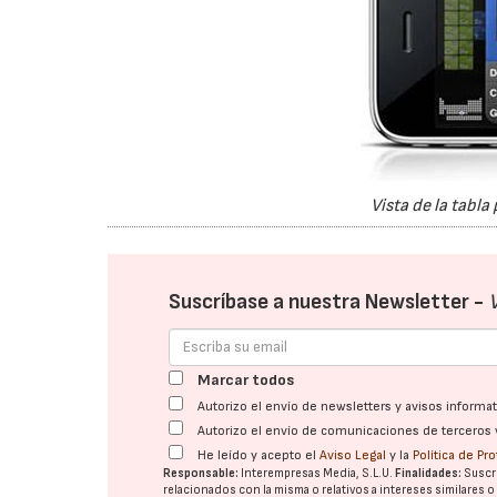
Vista de la tabla
Suscríbase a nuestra Newsletter -
Marcar todos
Autorizo el envío de newsletters y avisos inform
Autorizo el envío de comunicaciones de terceros 
He leído y acepto el
Aviso Legal
y la
Política de Pr
Responsable:
Interempresas Media, S.L.U.
Finalidades:
Suscri
relacionados con la misma o relativos a intereses similares 