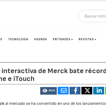
OS
TECNOLOGÍA
AGENDA
ENTIDADES
REVISTAS
a interactiva de Merck bate récor
ne e iTouch
3616
ck
al mercado se ha convertido en uno de los lanzamient