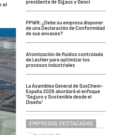
presidente de Sigaus y Genci
 el
PPWR: ¿Debe su empresa disponer
de una Declaración de Conformidad
de sus envases?
Atomización de fluidos controlada
de Lechler para optimizar los
procesos industriales
La Asamblea General de SusChem-
España 2026 abordará el enfoque
'Seguro y Sostenible desde el
Diseño'
EMPRESAS DESTACADAS