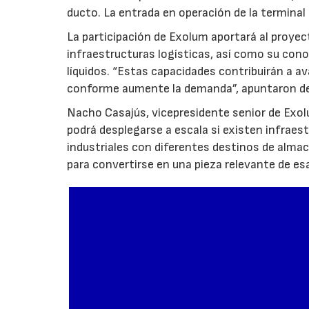
ducto. La entrada en operación de la terminal
La participación de Exolum aportará al proyec
infraestructuras logísticas, así como su co
líquidos. “Estas capacidades contribuirán a a
conforme aumente la demanda”, apuntaron de
Nacho Casajús, vicepresidente senior de Exol
podrá desplegarse a escala si existen infraes
industriales con diferentes destinos de al
para convertirse en una pieza relevante de es