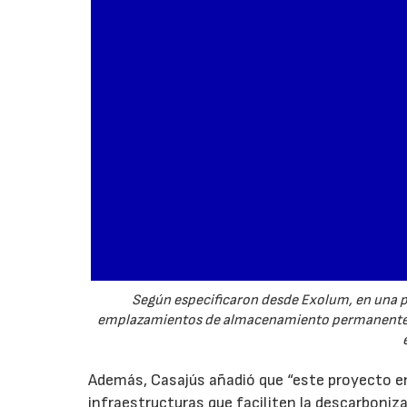
Según especificaron desde Exolum, en una pr
emplazamientos de almacenamiento permanente p
Además, Casajús añadió que “este proyecto en
infraestructuras que faciliten la descarboni