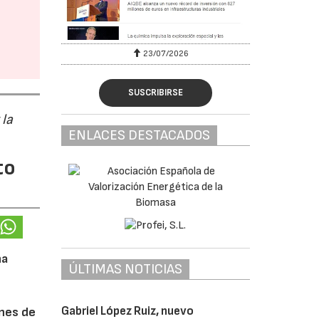
23/07/2026
SUSCRIBIRSE
 la
ENLACES DESTACADOS
to
na
ÚLTIMAS NOTICIAS
Gabriel López Ruiz, nuevo
ones de