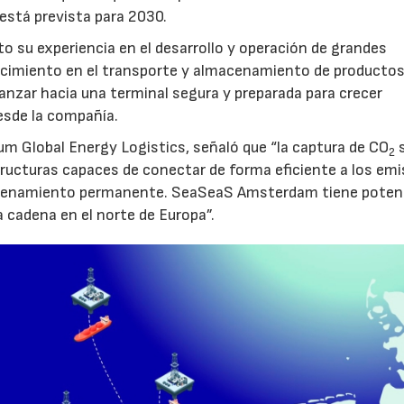
 está prevista para 2030.
to su experiencia en el desarrollo y operación de grandes
nocimiento en el transporte y almacenamiento de producto
vanzar hacia una terminal segura y preparada para crecer
sde la compañía.
um Global Energy Logistics, señaló que “la captura de CO
s
2
tructuras capaces de conectar de forma eficiente a los em
macenamiento permanente. SeaSeaS Amsterdam tiene poten
a cadena en el norte de Europa”.