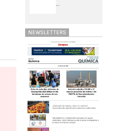
...
NEWSLETTERS