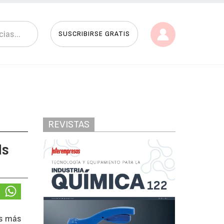
SUSCRIBIRSE GRATIS
REVISTAS
ds
os más