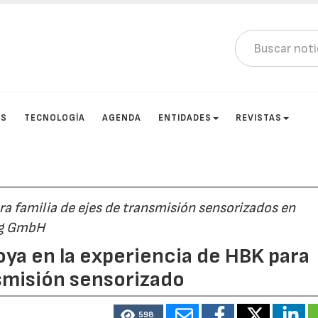
OS
TECNOLOGÍA
AGENDA
ENTIDADES
REVISTAS
a familia de ejes de transmisión sensorizados en
ng GmbH
ya en la experiencia de HBK para
nsmisión sensorizado
598