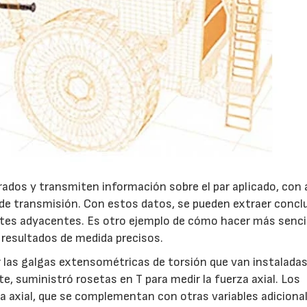
dos y transmiten información sobre el par aplicado, con 
je de transmisión. Con estos datos, se pueden extraer conc
ntes adyacentes. Es otro ejemplo de cómo hacer más sencil
 resultados de medida precisos.
 las galgas extensométricas de torsión que van instaladas
te, suministró rosetas en T para medir la fuerza axial. Los
za axial, que se complementan con otras variables adiciona