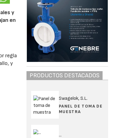
ales y
ajan en
or regla
llo, y
PRODUCTOS DESTACADOS
Swagelok, S.L.
PANEL DE TOMA DE
MUESTRA
...