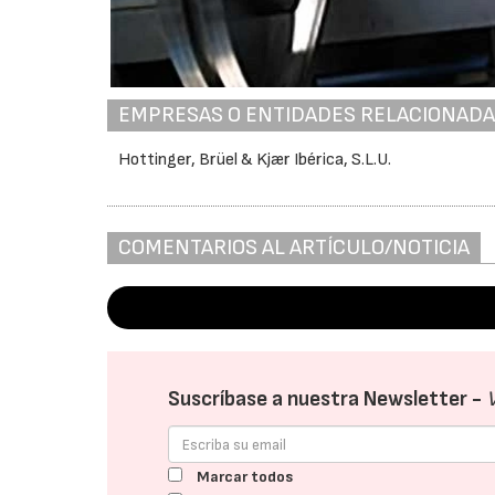
EMPRESAS O ENTIDADES RELACIONAD
Hottinger, Brüel & Kjær Ibérica, S.L.U.
COMENTARIOS AL ARTÍCULO/NOTICIA
Suscríbase a nuestra Newsletter -
Marcar todos