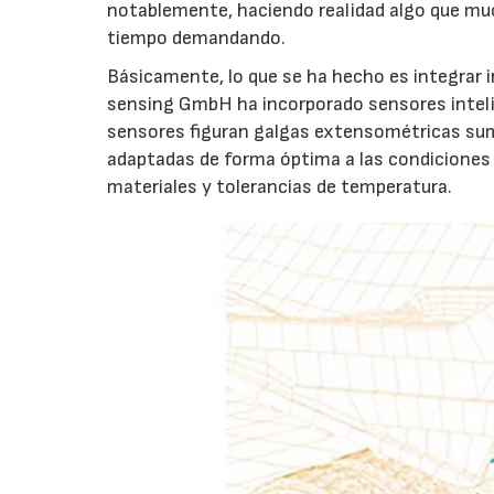
notablemente, haciendo realidad algo que muc
tiempo demandando.
Básicamente, lo que se ha hecho es integrar i
sensing GmbH ha incorporado sensores intelig
sensores figuran galgas extensométricas sum
adaptadas de forma óptima a las condiciones 
materiales y tolerancias de temperatura.