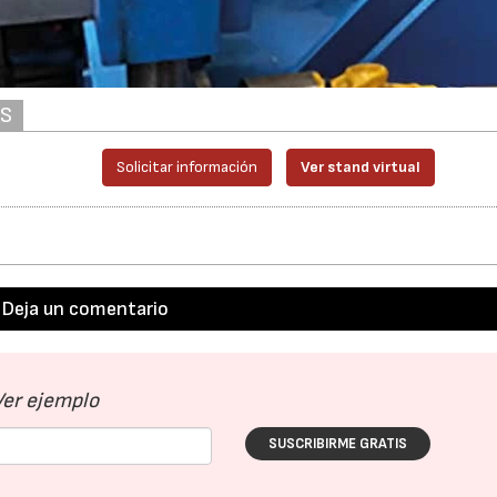
AS
Solicitar información
Ver stand virtual
Deja un comentario
Ver ejemplo
SUSCRIBIRME GRATIS