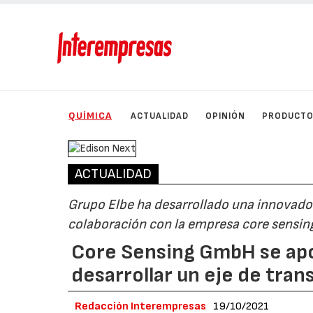
QUÍMICA
ACTUALIDAD
OPINIÓN
PRODUCT
ACTUALIDAD
Grupo Elbe ha desarrollado una innovador
colaboración con la empresa core sensi
Core Sensing GmbH se apo
desarrollar un eje de tra
Redacción Interempresas
19/10/2021