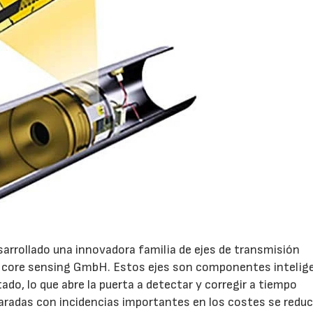
esarrollado una innovadora familia de ejes de transmisión
a core sensing GmbH. Estos ejes son componentes intelig
o, lo que abre la puerta a detectar y corregir a tiempo
aradas con incidencias importantes en los costes se redu