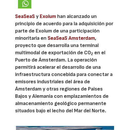
SeaSeaS
y
Exolum
han alcanzado un
principio de acuerdo para la adquisición por
parte de Exolum de una participación
minoritaria en
SeaSeaS Amsterdam
,
proyecto que desarrolla una terminal
multimodal de exportación de CO
en el
2
Puerto de Ámsterdam. La operación
permitirá acelerar el desarrollo de una
infraestructura concebida para conectar a
emisores industriales del área de
Ámsterdam y otras regiones de Países
Bajos y Alemania con emplazamientos de
almacenamiento geológico permanente
situados bajo el lecho del Mar del Norte.