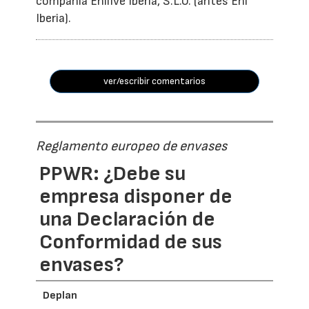
compañía Enilive Iberia, S.L.U. (antes Eni
Iberia).
ver/escribir comentarios
Reglamento europeo de envases
PPWR: ¿Debe su
empresa disponer de
una Declaración de
Conformidad de sus
envases?
Deplan