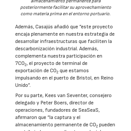
almacenamiento permanente para
posteriormente facilitar su aprovechamiento
como materia prima en el entorno portuario.
Además, Casajús añadió que “este proyecto
encaja plenamente en nuestra estrategia de
desarrollar infraestructuras que faciliten la
descarbonización industrial. Además,
complementa nuestra participación en
7CO
, el proyecto de terminal de
2
exportación de CO
que estamos
2
impulsando en el puerto de Bristol, en Reino
Unido”.
Por su parte, Kees van Seventer, consejero
delegado y Peter Boers, director de
operaciones, fundadores de SeaSeaS,
afirmaron que “la captura y el
almacenamiento permanente de CO
pueden
2