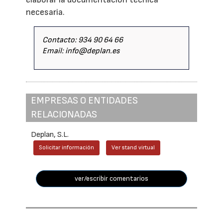
necesaria.
Contacto: 934 90 64 66
Email: info@deplan.es
EMPRESAS O ENTIDADES
RELACIONADAS
Deplan, S.L.
Solicitar información
Ver stand virtual
ver/escribir comentarios