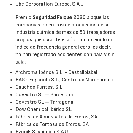
Ube Corporation Europe, S.A.U.
Premio
Seguridad Feique 2020
a aquellas
compañías o centros de producción de la
industria química de más de 50 trabajadores
propios que durante el año han obtenido un
índice de frecuencia general cero, es decir,
no han registrado accidentes con baja y sin
baja:
Archroma Ibérica S.L. - Castellbisbal
BASF Española S.L., Centro de Marchamalo
Cauchos Puntes, S.L.
Covestro SL – Barcelona
Covestro SL – Tarragona
Dow Chemical Ibérica SL
Fábrica de Almussafes de Ercros, SA
Fábrica de Tortosa de Ercros, SA
Evonik Silquimica S.A.U.