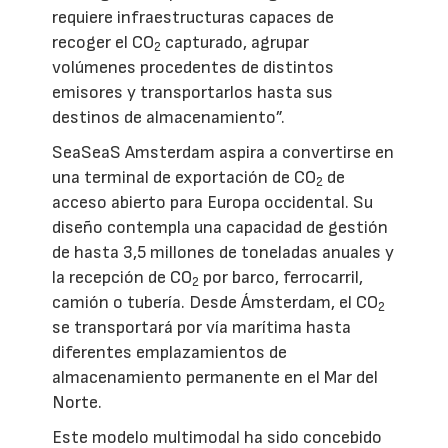
requiere infraestructuras capaces de
recoger el CO
capturado, agrupar
2
volúmenes procedentes de distintos
emisores y transportarlos hasta sus
destinos de almacenamiento”.
SeaSeaS Amsterdam aspira a convertirse en
una terminal de exportación de CO
de
2
acceso abierto para Europa occidental. Su
diseño contempla una capacidad de gestión
de hasta 3,5 millones de toneladas anuales y
la recepción de CO
por barco, ferrocarril,
2
camión o tubería. Desde Ámsterdam, el CO
2
se transportará por vía marítima hasta
diferentes emplazamientos de
almacenamiento permanente en el Mar del
Norte.
Este modelo multimodal ha sido concebido