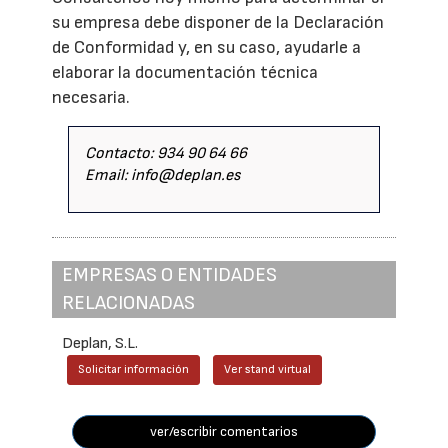
su empresa debe disponer de la Declaración
de Conformidad y, en su caso, ayudarle a
elaborar la documentación técnica
necesaria.
Contacto: 934 90 64 66
Email: info@deplan.es
EMPRESAS O ENTIDADES
RELACIONADAS
Deplan, S.L.
Solicitar información
Ver stand virtual
ver/escribir comentarios