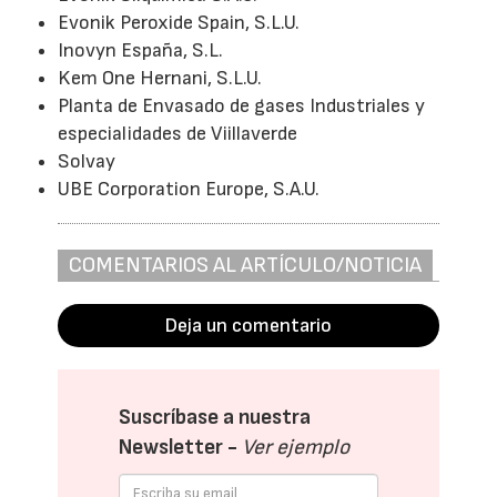
Evonik Peroxide Spain, S.L.U.
Inovyn España, S.L.
Kem One Hernani, S.L.U.
Planta de Envasado de gases Industriales y
especialidades de Viillaverde
Solvay
UBE Corporation Europe, S.A.U.
COMENTARIOS AL ARTÍCULO/NOTICIA
Deja un comentario
Suscríbase a nuestra
Newsletter -
Ver ejemplo