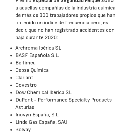
Premio
Especial de Seguridad Feique 2020
a aquellas compañías de la industria química
de más de 300 trabajadores propios que han
obtenido un índice de frecuencia cero, es
decir, que no han registrado accidentes con
baja durante 2020:
Archroma Ibérica SL
BASF Española S.L.
Berlimed
Cepsa Química
Clariant
Covestro
Dow Chemical Ibérica SL
DuPont - Performance Specialty Products
Asturias
Inovyn España, S.L.
Linde Gas España, SAU
Solvay