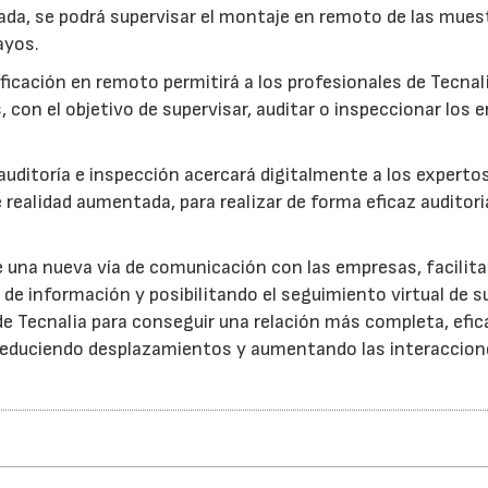
da, se podrá supervisar el montaje en remoto de las mues
ayos.
ificación en remoto permitirá a los profesionales de Tecnal
 con el objetivo de supervisar, auditar o inspeccionar los 
a, auditoría e inspección acercará digitalmente a los experto
realidad aumentada, para realizar de forma eficaz auditori
re una nueva vía de comunicación con las empresas, facilita
 de información y posibilitando el seguimiento virtual de s
e Tecnalia para conseguir una relación más completa, efic
 reduciendo desplazamientos y aumentando las interaccio