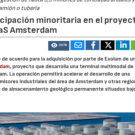
camión o tubería
cipación minoritaria en el proyec
eaS Amsterdam
2076
o de acuerdo para la adquisición por parte de Exolum de u
rdam
, proyecto que desarrolla una terminal multimodal de
m. La operación permitirá acelerar el desarrollo de una
misores industriales del área de Ámsterdam y otras regi
s de almacenamiento geológico permanente situados bajo