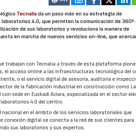
1419
ológico
Tecnalia
da un paso más en su estrategia de
 laboratorios 4.0, que permiten la comunicación de 360º 
lización de sus laboratorios y revoluciona la manera de
puesta en marcha de nuevos servicios on-line, que acerca
 trabajan con Tecnalia a través de esta plataforma pione
, el acceso online a las infraestructuras tecnológica del c
iente, o el servicio digital de asesoría, auditoría e inspecc
ctor de la fabricación industrial en construcción como La
l con sede en Euskadi Aclara, especializada en el sector elé
laboratorios 4.0 del centro.
d nacional en el ámbito de los servicios laboratoriales que
conexión digital se conecta a la red de sus clientes para
ndo sus laboratorios y sus expertos.