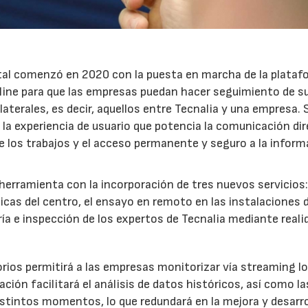
23/07/2026
30/07/2026
tal comenzó en 2020 con la puesta en marcha de la plataf
ine para que las empresas puedan hacer seguimiento de s
aterales, es decir, aquellos entre Tecnalia y una empresa. 
 la experiencia de usuario que potencia la comunicación di
de los trabajos y el acceso permanente y seguro a la infor
herramienta con la incorporación de tres nuevos servicios:
icas del centro, el ensayo en remoto en las instalaciones d
toría e inspección de los expertos de Tecnalia mediante reali
atorios permitirá a las empresas monitorizar vía streaming l
ión facilitará el análisis de datos históricos, así como la
tintos momentos, lo que redundará en la mejora y desarro