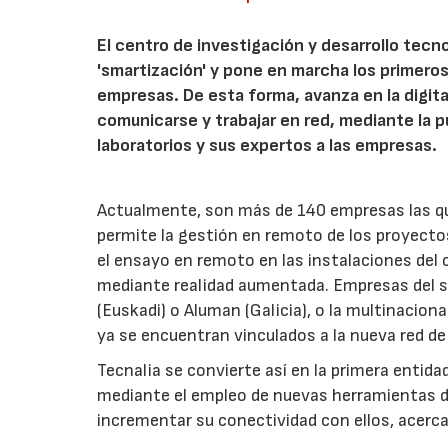
El centro de investigación y desarrollo tecn
'smartización' y pone en marcha los primeros
empresas. De esta forma, avanza en la digita
comunicarse y trabajar en red, mediante la 
laboratorios y sus expertos a las empresas.
Actualmente, son más de 140 empresas las que
permite la gestión en remoto de los proyectos
el ensayo en remoto en las instalaciones del cl
mediante realidad aumentada. Empresas del se
(Euskadi) o Aluman (Galicia), o la multinaciona
ya se encuentran vinculados a la nueva red de 
Tecnalia se convierte así en la primera entida
mediante el empleo de nuevas herramientas de 
incrementar su conectividad con ellos, acerca