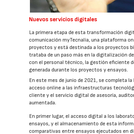
Nuevos servicios digitales
La primera etapa de esta transformación digi
comunicación myTecnalia, una plataforma onl
proyectos y está destinada a los proyectos bil
trataba de un paso más en la digitalización de
con el personal técnico, la gestión eficiente 
generada durante los proyectos y ensayos.
En este mes de junio de 2021, se completa la 
acceso online a las infraestructuras tecnológ
cliente y el servicio digital de asesoría, audi
aumentada.
En primer lugar, el acceso digital a los labor
ensayos, y el almacenamiento de esta informac
comparativas entre ensayos ejecutados en dis