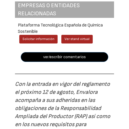
EMPRESAS O ENTIDADES
RELACIONADAS
Plataforma Tecnológica Española de Química
Sostenible
Solicitar información
Ver stand virtual
ver/escribir comentarios
Con la entrada en vigor del reglamento
el próximo 12 de agosto, Envalora
acompaña a sus adheridas en las
obligaciones de la Responsabilidad
Ampliada del Productor (RAP) así como
en los nuevos requisitos para