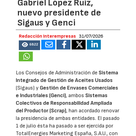
Gabriel López Ruiz,
nuevo presidente de
Sigaus y Genci
Redacción Interempresas
31/07/2026
6822
Los Consejos de Administración de
Sistema
Integrado de Gestión de Aceites Usados
(Sigaus) y
Gestión de Envases Comerciales
e Industriales (Genci)
, ambos
Sistemas
Colectivos de Responsabilidad Ampliada
del Productor (Scrap)
, han acordado renovar
la presidencia de ambas entidades. El pasado
1 de julio ésta ha pasado a ser ejercida por
TotalEnergies Marketing España, S.A.U., con