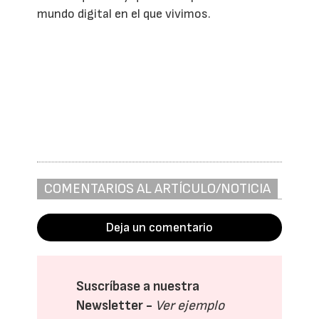
mundo digital en el que vivimos.
COMENTARIOS AL ARTÍCULO/NOTICIA
Deja un comentario
Suscríbase a nuestra
Newsletter -
Ver ejemplo