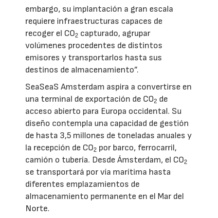
embargo, su implantación a gran escala
requiere infraestructuras capaces de
recoger el CO
capturado, agrupar
2
volúmenes procedentes de distintos
emisores y transportarlos hasta sus
destinos de almacenamiento”.
SeaSeaS Amsterdam aspira a convertirse en
una terminal de exportación de CO
de
2
acceso abierto para Europa occidental. Su
diseño contempla una capacidad de gestión
de hasta 3,5 millones de toneladas anuales y
la recepción de CO
por barco, ferrocarril,
2
camión o tubería. Desde Ámsterdam, el CO
2
se transportará por vía marítima hasta
diferentes emplazamientos de
almacenamiento permanente en el Mar del
Norte.