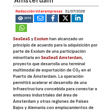
Amsterdam
Redacción Interempresas
31/07/2026
2073
SeaSeaS
y
Exolum
han alcanzado un
principio de acuerdo para la adquisición por
parte de Exolum de una participación
minoritaria en
SeaSeaS Amsterdam
,
proyecto que desarrolla una terminal
multimodal de exportación de CO
en el
2
Puerto de Ámsterdam. La operación
permitirá acelerar el desarrollo de una
infraestructura concebida para conectar a
emisores industriales del área de
Ámsterdam y otras regiones de Países
Bajos y Alemania con emplazamientos de