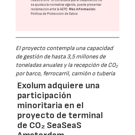
nuestro DPD
. Si considera que el tratamiento no
se ajusta a la normativa vigente, puede presentar
reclamación ante la
AEPD
.
Más información:
Política de Protección de Datos
El proyecto contempla una capacidad
de gestión de hasta 3,5 millones de
toneladas anuales y la recepción de CO₂
por barco, ferrocarril, camión o tubería
Exolum adquiere una
participación
minoritaria en el
proyecto de terminal
de CO₂ SeaSeaS