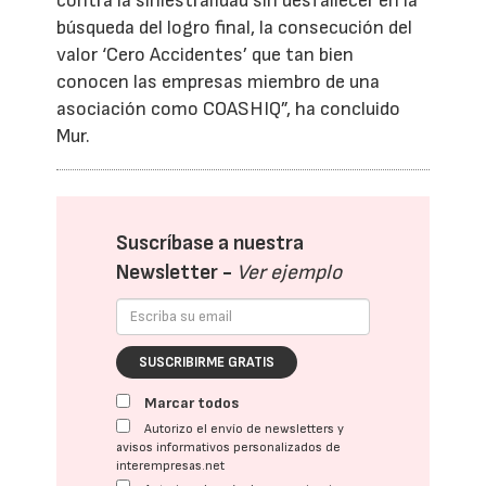
contra la siniestralidad sin desfallecer en la
búsqueda del logro final, la consecución del
valor ‘Cero Accidentes’ que tan bien
conocen las empresas miembro de una
asociación como COASHIQ”, ha concluido
Mur.
Suscríbase a nuestra
Newsletter -
Ver ejemplo
SUSCRIBIRME GRATIS
Marcar todos
Autorizo el envío de newsletters y
avisos informativos personalizados de
interempresas.net