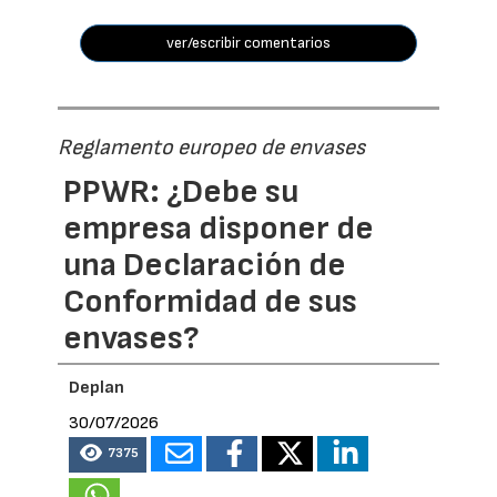
ver/escribir comentarios
Reglamento europeo de envases
PPWR: ¿Debe su
empresa disponer de
una Declaración de
Conformidad de sus
envases?
Deplan
30/07/2026
7375