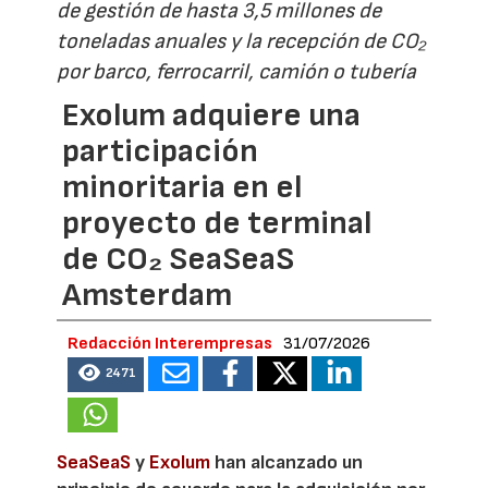
de gestión de hasta 3,5 millones de
toneladas anuales y la recepción de CO₂
por barco, ferrocarril, camión o tubería
Exolum adquiere una
participación
minoritaria en el
proyecto de terminal
de CO₂ SeaSeaS
Amsterdam
Redacción Interempresas
31/07/2026
2471
SeaSeaS
y
Exolum
han alcanzado un