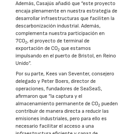
Además, Casajús añadió que “este proyecto
encaja plenamente en nuestra estrategia de
desarrollar infraestructuras que faciliten la
descarbonización industrial. Además,
complementa nuestra participación en
7CO
, el proyecto de terminal de
2
exportación de CO
que estamos
2
impulsando en el puerto de Bristol, en Reino
Unido”.
Por su parte, Kees van Seventer, consejero
delegado y Peter Boers, director de
operaciones, fundadores de SeaSeaS,
afirmaron que “la captura y el
almacenamiento permanente de CO
pueden
2
contribuir de manera directa a reducir las
emisiones industriales, pero para ello es
necesario facilitar el acceso a una
infraestructura eficiente y capaz de