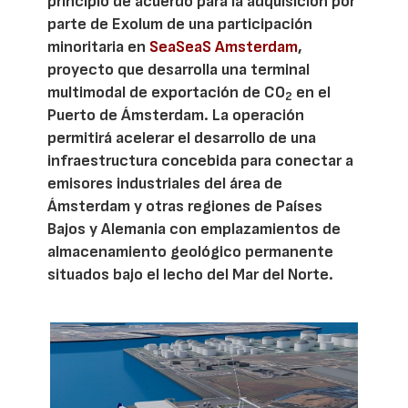
principio de acuerdo para la adquisición por
parte de Exolum de una participación
minoritaria en
SeaSeaS Amsterdam
,
proyecto que desarrolla una terminal
multimodal de exportación de CO
en el
2
Puerto de Ámsterdam. La operación
permitirá acelerar el desarrollo de una
infraestructura concebida para conectar a
emisores industriales del área de
Ámsterdam y otras regiones de Países
Bajos y Alemania con emplazamientos de
almacenamiento geológico permanente
situados bajo el lecho del Mar del Norte.