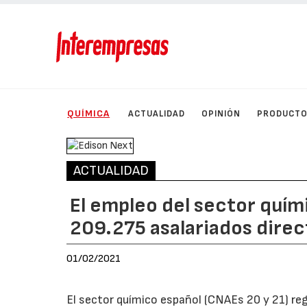
QUÍMICA
ACTUALIDAD
OPINIÓN
PRODUCT
ACTUALIDAD
El empleo del sector quím
209.275 asalariados direc
01/02/2021
El sector químico español (CNAEs 20 y 21) reg