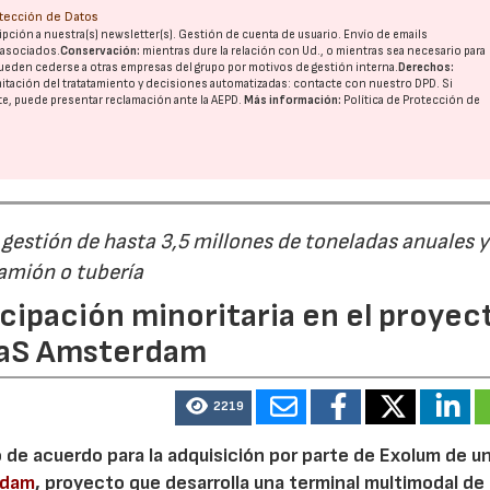
otección de Datos
pción a nuestra(s) newsletter(s). Gestión de cuenta de usuario. Envío de emails
o asociados.
Conservación:
mientras dure la relación con Ud., o mientras sea necesario para
ueden cederse a otras
empresas del grupo
por motivos de gestión interna.
Derechos:
imitación del tratatamiento y decisiones automatizadas:
contacte con nuestro DPD
. Si
nte, puede presentar reclamación ante la
AEPD
.
Más información:
Política de Protección de
estión de hasta 3,5 millones de toneladas anuales y
camión o tubería
cipación minoritaria en el proyec
eaS Amsterdam
2219
o de acuerdo para la adquisición por parte de Exolum de u
rdam
, proyecto que desarrolla una terminal multimodal de