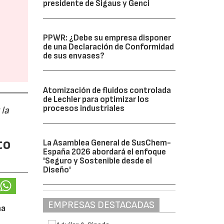
presidente de Sigaus y Genci
PPWR: ¿Debe su empresa disponer
de una Declaración de Conformidad
de sus envases?
Atomización de fluidos controlada
de Lechler para optimizar los
procesos industriales
 la
to
La Asamblea General de SusChem-
España 2026 abordará el enfoque
'Seguro y Sostenible desde el
Diseño'
EMPRESAS DESTACADAS
na