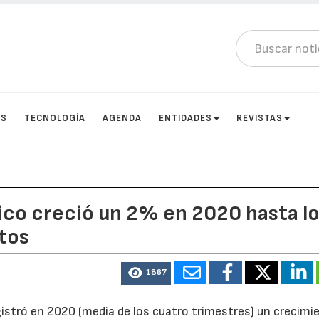
OS
TECNOLOGÍA
AGENDA
ENTIDADES
REVISTAS
ico creció un 2% en 2020 hasta l
tos
1867
istró en 2020 (media de los cuatro trimestres) un crecimi