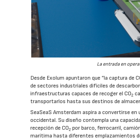
La entrada en operac
Desde Exolum apuntaron que “la captura de 
de sectores industriales difíciles de descarbo
infraestructuras capaces de recoger el CO
ca
2
transportarlos hasta sus destinos de almace
SeaSeaS Amsterdam aspira a convertirse en u
occidental. Su diseño contempla una capacida
recepción de CO
por barco, ferrocarril, cami
2
marítima hasta diferentes emplazamientos d