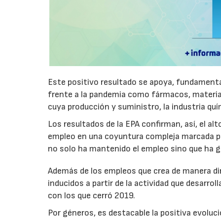
Este positivo resultado se apoya, fundament
frente a la pandemia como fármacos, material
cuya producción y suministro, la industria quí
Los resultados de la EPA confirman, así, el a
empleo en una coyuntura compleja marcada por 
no solo ha mantenido el empleo sino que ha 
Además de los empleos que crea de manera dir
inducidos a partir de la actividad que desarr
con los que cerró 2019.
Por géneros, es destacable la positiva evoluci