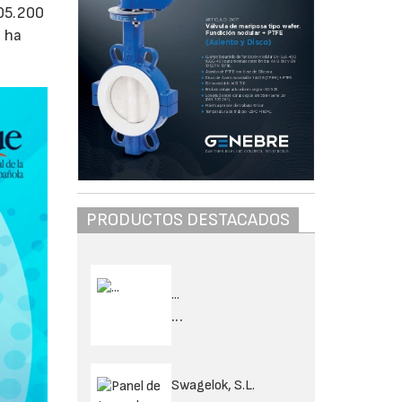
205.200
e ha
PRODUCTOS DESTACADOS
...
...
Swagelok, S.L.