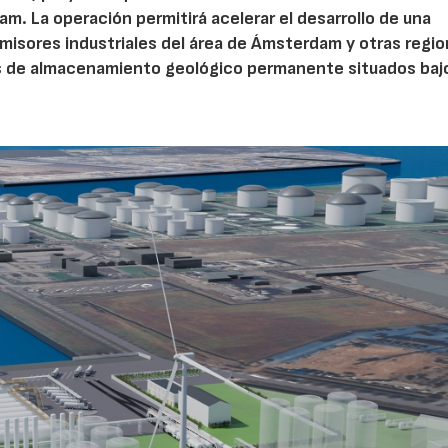
m. La operación permitirá acelerar el desarrollo de una
misores industriales del área de Ámsterdam y otras regi
s de almacenamiento geológico permanente situados bajo