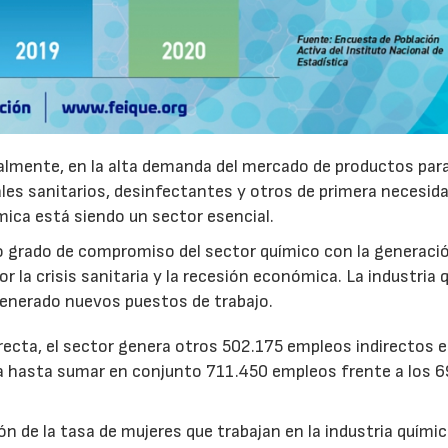
almente, en la alta demanda del mercado de productos par
es sanitarios, desinfectantes y otros de primera necesid
mica está siendo un sector esencial.
lto grado de compromiso del sector químico con la generació
la crisis sanitaria y la recesión económica. La industria 
generado nuevos puestos de trabajo.
ecta, el sector genera otros 502.175 empleos indirectos e
olla hasta sumar en conjunto 711.450 empleos frente a los 
ón de la tasa de mujeres que trabajan en la industria químic