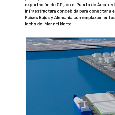
exportación de CO
en el Puerto de Ámsterda
2
infraestructura concebida para conectar a e
Países Bajos y Alemania con emplazamiento
lecho del Mar del Norte.