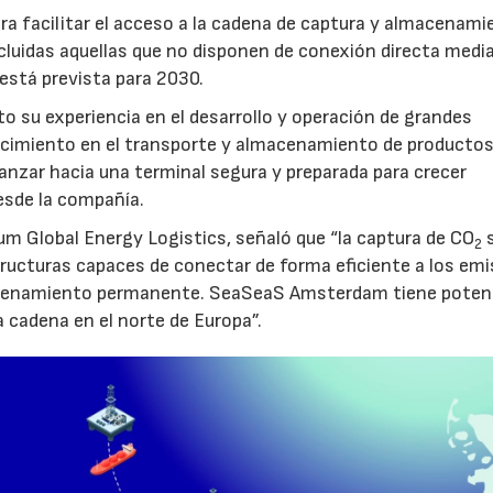
a facilitar el acceso a la cadena de captura y almacenami
luidas aquellas que no disponen de conexión directa medi
 está prevista para 2030.
to su experiencia en el desarrollo y operación de grandes
nocimiento en el transporte y almacenamiento de producto
vanzar hacia una terminal segura y preparada para crecer
sde la compañía.
um Global Energy Logistics, señaló que “la captura de CO
s
2
tructuras capaces de conectar de forma eficiente a los em
macenamiento permanente. SeaSeaS Amsterdam tiene poten
a cadena en el norte de Europa”.