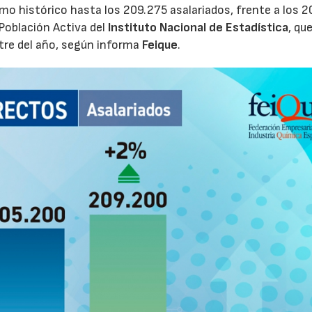
o histórico hasta los 209.275 asalariados, frente a los 
Población Activa del
Instituto Nacional de Estadística
, qu
stre del año, según informa
Feique
.