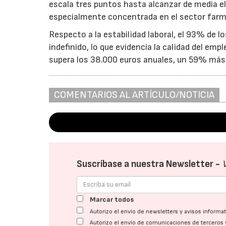
escala tres puntos hasta alcanzar de media el
especialmente concentrada en el sector far
Respecto a la estabilidad laboral, el 93% de l
indefinido, lo que evidencia la calidad del emp
supera los 38.000 euros anuales, un 59% más 
COMENTARIOS AL ARTÍCULO/NOTICIA
Suscríbase a nuestra Newsletter -
Marcar todos
Autorizo el envío de newsletters y avisos inform
Autorizo el envío de comunicaciones de terceros 