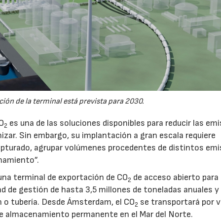
ión de la terminal está prevista para 2030.
CO
es una de las soluciones disponibles para reducir las em
2
nizar. Sin embargo, su implantación a gran escala requiere
pturado, agrupar volúmenes procedentes de distintos emi
namiento”.
na terminal de exportación de CO
de acceso abierto para
2
d de gestión de hasta 3,5 millones de toneladas anuales y 
ón o tubería. Desde Ámsterdam, el CO
se transportará por v
2
e almacenamiento permanente en el Mar del Norte.