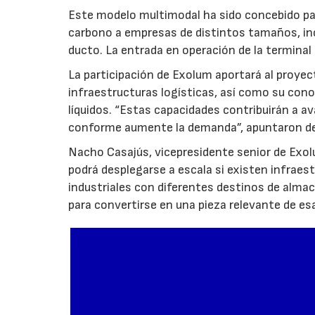
Este modelo multimodal ha sido concebido par
carbono a empresas de distintos tamaños, inc
ducto. La entrada en operación de la terminal
La participación de Exolum aportará al proyec
infraestructuras logísticas, así como su co
líquidos. “Estas capacidades contribuirán a a
conforme aumente la demanda”, apuntaron de
Nacho Casajús, vicepresidente senior de Exol
podrá desplegarse a escala si existen infraes
industriales con diferentes destinos de al
para convertirse en una pieza relevante de es