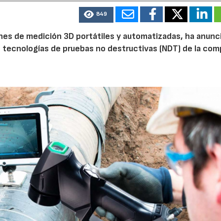
849
ones de medición 3D portátiles y automatizadas, ha anunc
de tecnologías de pruebas no destructivas (NDT) de la com