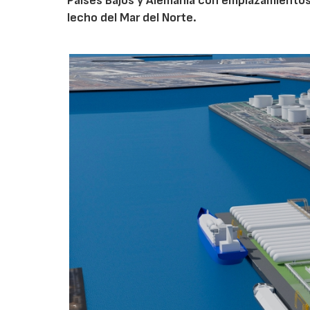
Países Bajos y Alemania con emplazamiento
lecho del Mar del Norte.