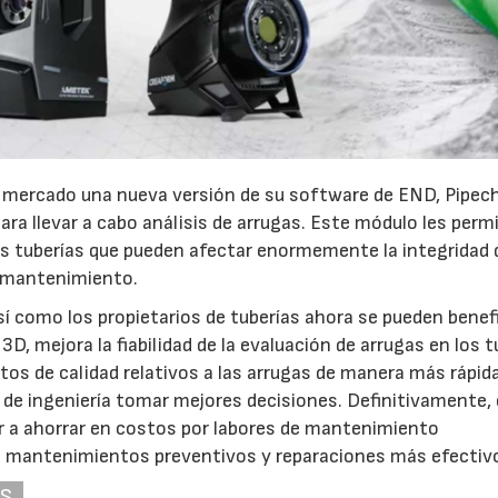
 mercado una nueva versión de su software de END, Pipec
ara llevar a cabo análisis de arrugas. Este módulo les permi
 las tuberías que pueden afectar enormemente la integridad 
e mantenimiento.
í como los propietarios de tuberías ahora se pueden benefi
, mejora la fiabilidad de la evaluación de arrugas en los 
atos de calidad relativos a las arrugas de manera más rápida
 de ingeniería tomar mejores decisiones. Definitivamente,
ar a ahorrar en costos por labores de mantenimiento
o mantenimientos preventivos y reparaciones más efectivo
AS