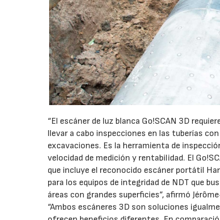
“El escáner de luz blanca Go!SCAN 3D requier
llevar a cabo inspecciones en las tuberías con
excavaciones. Es la herramienta de inspección
velocidad de medición y rentabilidad. El Go!
que incluye el reconocido escáner portátil 
para los equipos de integridad de NDT que bu
áreas con grandes superficies”, afirmó Jérôm
“Ambos escáneres 3D son soluciones igualment
ofrecen beneficios diferentes. En comparació