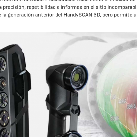
recisión, repetibilidad e informes en el sitio incomparable
 la generación anterior del HandySCAN 3D, pero permite 
23/07/2026
30/07/2026