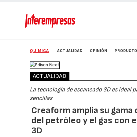
QUÍMICA
ACTUALIDAD
OPINIÓN
PRODUCT
ACTUALIDAD
La tecnología de escaneado 3D es ideal pa
sencillas
Creaform amplía su gama d
del petróleo y el gas con 
3D