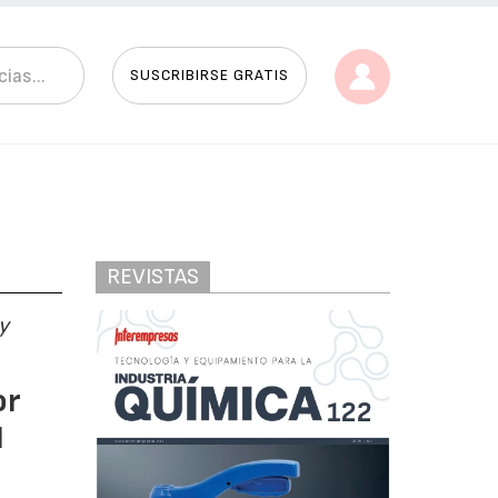
SUSCRIBIRSE GRATIS
REVISTAS
y
or
N