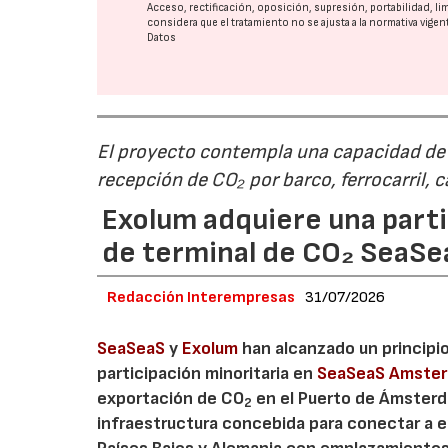
Acceso, rectificación, oposición, supresión, portabilidad, l
considera que el tratamiento no se ajusta a la normativa vige
Datos
El proyecto contempla una capacidad de g
recepción de CO₂ por barco, ferrocarril, 
Exolum adquiere una parti
de terminal de CO₂ SeaS
Redacción Interempresas
31/07/2026
SeaSeaS
y
Exolum
han alcanzado un principi
participación minoritaria en
SeaSeaS Amste
exportación de CO
en el Puerto de Ámsterda
2
infraestructura concebida para conectar a e