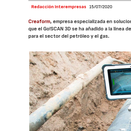
Redacción Interempresas
15/07/2020
Creaform
, empresa especializada en soluci
que el Go!SCAN 3D se ha añadido a la línea 
para el sector del petróleo y el gas.