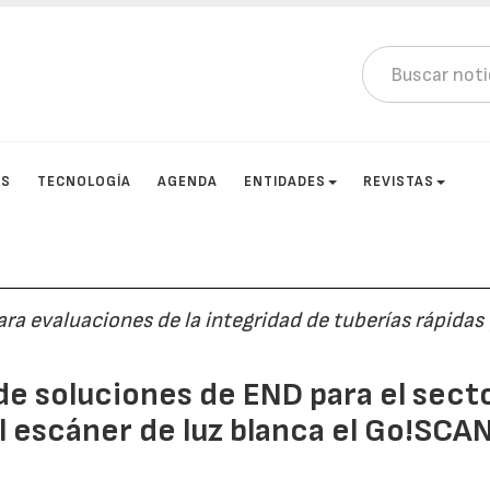
OS
TECNOLOGÍA
AGENDA
ENTIDADES
REVISTAS
ra evaluaciones de la integridad de tuberías rápidas 
e soluciones de END para el sect
el escáner de luz blanca el Go!SCA