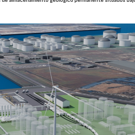
s de almacenamiento geológico permanente situados bajo