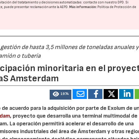
imitación del tratatamiento y decisiones automatizadas:
contacte con nuestro DPD
. Si
nte, puede presentar reclamación ante la
AEPD
.
Más información:
Política de Protección de
estión de hasta 3,5 millones de toneladas anuales y
camión o tubería
cipación minoritaria en el proyec
eaS Amsterdam
1974
o de acuerdo para la adquisición por parte de Exolum de u
rdam
, proyecto que desarrolla una terminal multimodal de
m. La operación permitirá acelerar el desarrollo de una
misores industriales del área de Ámsterdam y otras regi