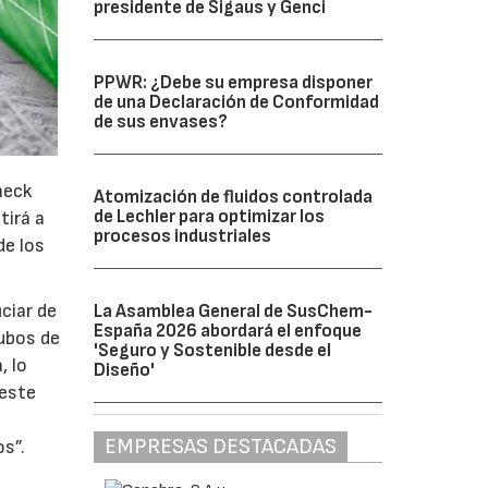
presidente de Sigaus y Genci
PPWR: ¿Debe su empresa disponer
de una Declaración de Conformidad
de sus envases?
heck
Atomización de fluidos controlada
de Lechler para optimizar los
tirá a
procesos industriales
de los
ciar de
La Asamblea General de SusChem-
España 2026 abordará el enfoque
tubos de
'Seguro y Sostenible desde el
, lo
Diseño'
 este
EMPRESAS DESTACADAS
s”.