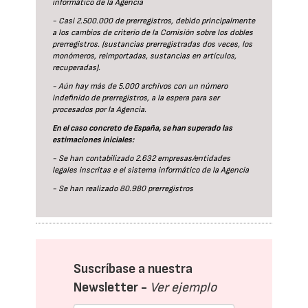
informático de la Agencia
- Casi 2.500.000 de prerregistros, debido principalmente
a los cambios de criterio de la Comisión sobre los dobles
prerregistros. (sustancias prerregistradas dos veces, los
monómeros, reimportadas, sustancias en artículos,
recuperadas).
- Aún hay más de 5.000 archivos con un número
indefinido de prerregistros, a la espera para ser
procesados por la Agencia.
En el caso concreto de España, se han superado las
estimaciones iniciales:
- Se han contabilizado 2.632 empresas/entidades
legales inscritas e el sistema informático de la Agencia
- Se han realizado 80.980 prerregistros
Suscríbase a nuestra
Newsletter -
Ver ejemplo