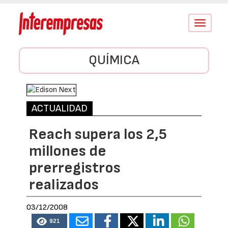
Conmutar
navegació
QUÍMICA
ACTUALIDAD
Reach supera los 2,5
millones de
prerregistros
realizados
03/12/2008
921