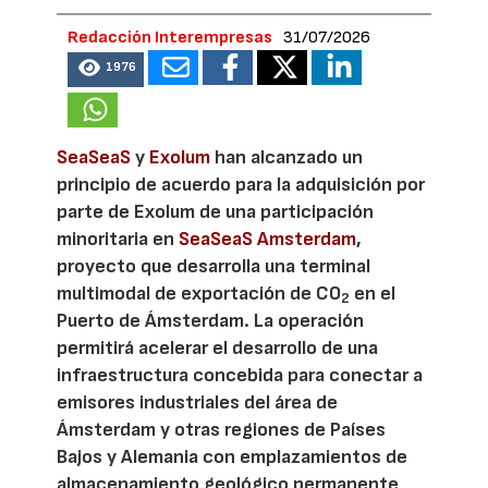
Redacción Interempresas
31/07/2026
1976
SeaSeaS
y
Exolum
han alcanzado un
principio de acuerdo para la adquisición por
parte de Exolum de una participación
minoritaria en
SeaSeaS Amsterdam
,
proyecto que desarrolla una terminal
multimodal de exportación de CO
en el
2
Puerto de Ámsterdam. La operación
permitirá acelerar el desarrollo de una
infraestructura concebida para conectar a
emisores industriales del área de
Ámsterdam y otras regiones de Países
Bajos y Alemania con emplazamientos de
almacenamiento geológico permanente