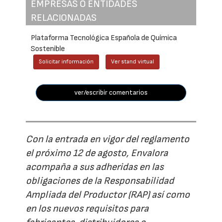
EMPRESAS O ENTIDADES
RELACIONADAS
Plataforma Tecnológica Española de Química
Sostenible
Solicitar información
Ver stand virtual
ver/escribir comentarios
Con la entrada en vigor del reglamento
el próximo 12 de agosto, Envalora
acompaña a sus adheridas en las
obligaciones de la Responsabilidad
Ampliada del Productor (RAP) así como
en los nuevos requisitos para