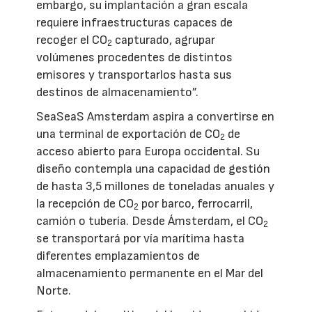
embargo, su implantación a gran escala
requiere infraestructuras capaces de
recoger el CO
capturado, agrupar
2
volúmenes procedentes de distintos
emisores y transportarlos hasta sus
destinos de almacenamiento”.
SeaSeaS Amsterdam aspira a convertirse en
una terminal de exportación de CO
de
2
acceso abierto para Europa occidental. Su
diseño contempla una capacidad de gestión
de hasta 3,5 millones de toneladas anuales y
la recepción de CO
por barco, ferrocarril,
2
camión o tubería. Desde Ámsterdam, el CO
2
se transportará por vía marítima hasta
diferentes emplazamientos de
almacenamiento permanente en el Mar del
Norte.