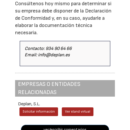
Consúltenos hoy mismo para determinar si
su empresa debe disponer de la Declaración
de Conformidad y, en su caso, ayudarle a
elaborar la documentación técnica
necesaria.
Contacto: 934 90 64 66
Email: info@deplan.es
EMPRESAS O ENTIDADES
RELACIONADAS
Deplan, S.L.
Solicitar información
Ver stand virtual
ver/escribir comentarios