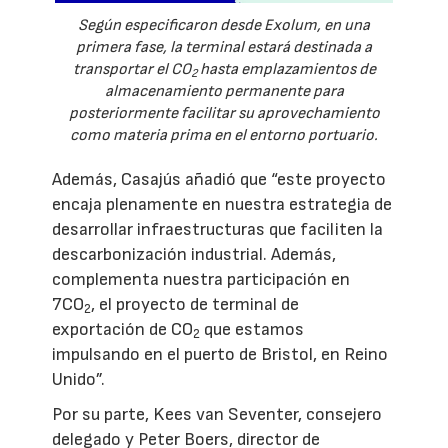
Según especificaron desde Exolum, en una
primera fase, la terminal estará destinada a
transportar el CO
hasta emplazamientos de
2
almacenamiento permanente para
posteriormente facilitar su aprovechamiento
como materia prima en el entorno portuario.
Además, Casajús añadió que “este proyecto
encaja plenamente en nuestra estrategia de
desarrollar infraestructuras que faciliten la
descarbonización industrial. Además,
complementa nuestra participación en
7CO
, el proyecto de terminal de
2
exportación de CO
que estamos
2
impulsando en el puerto de Bristol, en Reino
Unido”.
Por su parte, Kees van Seventer, consejero
delegado y Peter Boers, director de