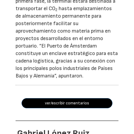
primera fase, la terminal estará destinada a
transportar el CO
hasta emplazamientos
2
de almacenamiento permanente para
posteriormente facilitar su
aprovechamiento como materia prima en
proyectos desarrollados en el entorno
portuario. “El Puerto de Ámsterdam
constituye un enclave estratégico para esta
cadena logística, gracias a su conexión con
los principales polos industriales de Países
Bajos y Alemania”, apuntaron.
ver/escribir comentarios
Gabriel López Ruiz,