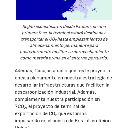
Según especificaron desde Exolum, en una
primera fase, la terminal estará destinada a
transportar el CO
hasta emplazamientos de
2
almacenamiento permanente para
posteriormente facilitar su aprovechamiento
como materia prima en el entorno portuario.
Además, Casajús añadió que “este proyecto
encaja plenamente en nuestra estrategia de
desarrollar infraestructuras que faciliten la
descarbonización industrial. Además,
complementa nuestra participación en
7CO
, el proyecto de terminal de
2
exportación de CO
que estamos
2
impulsando en el puerto de Bristol, en Reino
Unido”.