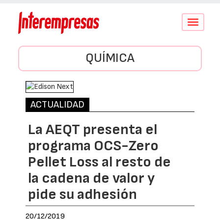
Conmutar
navegació
QUÍMICA
ACTUALIDAD
La AEQT presenta el
programa OCS-Zero
Pellet Loss al resto de
la cadena de valor y
pide su adhesión
20/12/2019