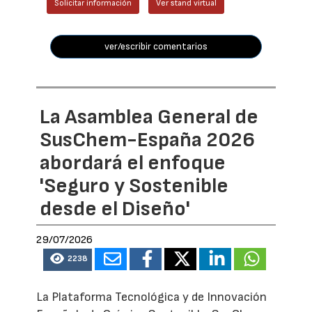
Solicitar información
Ver stand virtual
ver/escribir comentarios
La Asamblea General de
SusChem-España 2026
abordará el enfoque
'Seguro y Sostenible
desde el Diseño'
29/07/2026
2238
La Plataforma Tecnológica y de Innovación