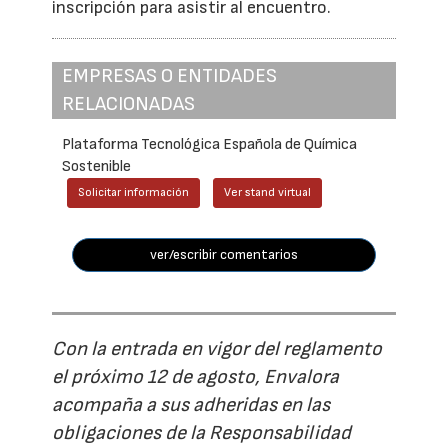
inscripción para asistir al encuentro.
EMPRESAS O ENTIDADES
RELACIONADAS
Plataforma Tecnológica Española de Química
Sostenible
Solicitar información
Ver stand virtual
ver/escribir comentarios
Con la entrada en vigor del reglamento
el próximo 12 de agosto, Envalora
acompaña a sus adheridas en las
obligaciones de la Responsabilidad