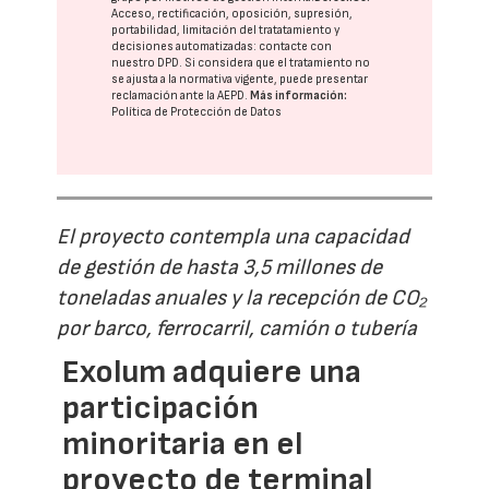
Acceso, rectificación, oposición, supresión,
portabilidad, limitación del tratatamiento y
decisiones automatizadas:
contacte con
nuestro DPD
. Si considera que el tratamiento no
se ajusta a la normativa vigente, puede presentar
reclamación ante la
AEPD
.
Más información:
Política de Protección de Datos
El proyecto contempla una capacidad
de gestión de hasta 3,5 millones de
toneladas anuales y la recepción de CO₂
por barco, ferrocarril, camión o tubería
Exolum adquiere una
participación
minoritaria en el
proyecto de terminal