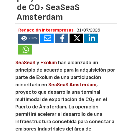
de CO₂ SeaSeaS
Amsterdam
Redacción Interempresas
31/07/2026
2375
SeaSeaS
y
Exolum
han alcanzado un
principio de acuerdo para la adquisición por
parte de Exolum de una participación
minoritaria en
SeaSeaS Amsterdam
,
proyecto que desarrolla una terminal
multimodal de exportación de CO
en el
2
Puerto de Ámsterdam. La operación
permitirá acelerar el desarrollo de una
infraestructura concebida para conectar a
emisores industriales del área de