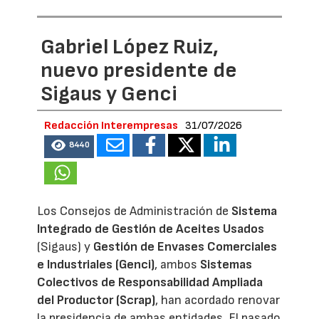
Gabriel López Ruiz,
nuevo presidente de
Sigaus y Genci
Redacción Interempresas
31/07/2026
8440
Los Consejos de Administración de
Sistema
Integrado de Gestión de Aceites Usados
(Sigaus) y
Gestión de Envases Comerciales
e Industriales (Genci)
, ambos
Sistemas
Colectivos de Responsabilidad Ampliada
del Productor (Scrap)
, han acordado renovar
la presidencia de ambas entidades. El pasado