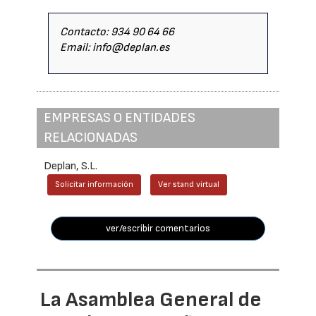
Contacto: 934 90 64 66
Email: info@deplan.es
EMPRESAS O ENTIDADES
RELACIONADAS
Deplan, S.L.
Solicitar información
Ver stand virtual
ver/escribir comentarios
La Asamblea General de