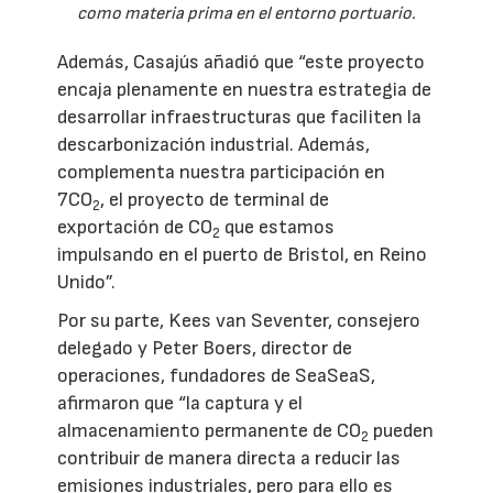
como materia prima en el entorno portuario.
Además, Casajús añadió que “este proyecto
encaja plenamente en nuestra estrategia de
desarrollar infraestructuras que faciliten la
descarbonización industrial. Además,
complementa nuestra participación en
7CO
, el proyecto de terminal de
2
exportación de CO
que estamos
2
impulsando en el puerto de Bristol, en Reino
Unido”.
Por su parte, Kees van Seventer, consejero
delegado y Peter Boers, director de
operaciones, fundadores de SeaSeaS,
afirmaron que “la captura y el
almacenamiento permanente de CO
pueden
2
contribuir de manera directa a reducir las
emisiones industriales, pero para ello es