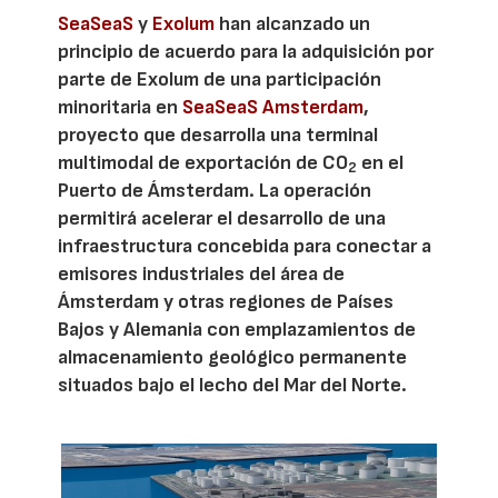
SeaSeaS
y
Exolum
han alcanzado un
principio de acuerdo para la adquisición por
parte de Exolum de una participación
minoritaria en
SeaSeaS Amsterdam
,
proyecto que desarrolla una terminal
multimodal de exportación de CO
en el
2
Puerto de Ámsterdam. La operación
permitirá acelerar el desarrollo de una
infraestructura concebida para conectar a
emisores industriales del área de
Ámsterdam y otras regiones de Países
Bajos y Alemania con emplazamientos de
almacenamiento geológico permanente
situados bajo el lecho del Mar del Norte.