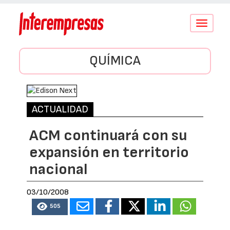
Conmutar
navegació
QUÍMICA
ACTUALIDAD
ACM continuará con su
expansión en territorio
nacional
03/10/2008
505