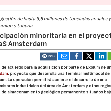
estión de hasta 3,5 millones de toneladas anuales y
camión o tubería
cipación minoritaria en el proyec
eaS Amsterdam
2265
o de acuerdo para la adquisición por parte de Exolum de u
rdam
, proyecto que desarrolla una terminal multimodal de
m. La operación permitirá acelerar el desarrollo de una
misores industriales del área de Ámsterdam y otras regi
s de almacenamiento geológico permanente situados bajo