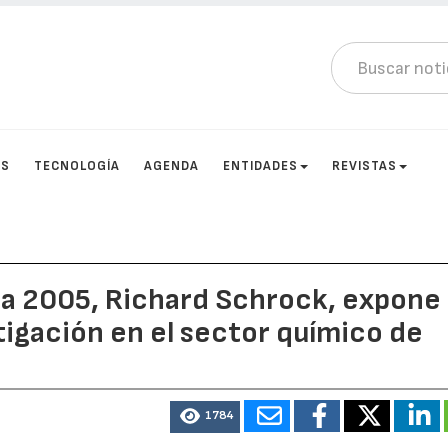
OS
TECNOLOGÍA
AGENDA
ENTIDADES
REVISTAS
ca 2005, Richard Schrock, expone
tigación en el sector químico de
1784