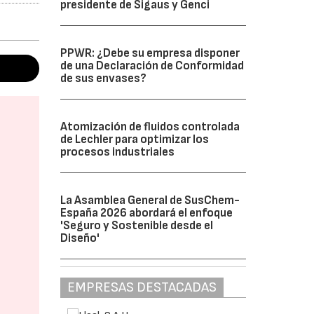
presidente de Sigaus y Genci
PPWR: ¿Debe su empresa disponer
de una Declaración de Conformidad
de sus envases?
Atomización de fluidos controlada
de Lechler para optimizar los
procesos industriales
La Asamblea General de SusChem-
España 2026 abordará el enfoque
'Seguro y Sostenible desde el
Diseño'
EMPRESAS DESTACADAS