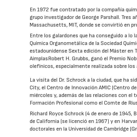
En 1972 fue contratado por la compañía quím
grupo investigador de George Parshall. Tres a
Massachusetts, MIT, donde se convirtió en pr
Entre los galardones que ha conseguido a lo l
Química Organometálica de la Sociedad Químic
estadounidense Sexta edición del Máster en 
AimplasRobert H. Grubbs, ganó el Premio Nobe
olefínicos, especialmente realizada sobre los
La visita del Dr. Schrock a la ciudad, que ha
City, el Centro de Innovación AMIC (Centro de
miércoles y, además de las relaciones con el te
Formación Profesional como el Comte de Rius
Richard Royce Schrock (4 de enero de 1945, B
de California (se licenció en 1967) y en Harva
doctorales en la Universidad de Cambridge (G