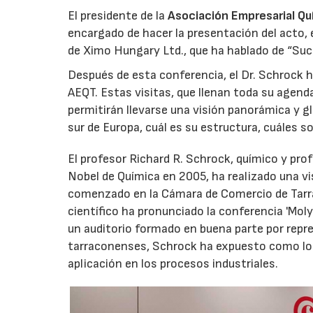
El presidente de la
Asociación Empresarial Qu
encargado de hacer la presentación del acto, 
de Ximo Hungary Ltd., que ha hablado de “Suc
Después de esta conferencia, el Dr. Schrock h
AEQT. Estas visitas, que llenan toda su agend
permitirán llevarse una visión panorámica y g
sur de Europa, cuál es su estructura, cuáles s
El profesor Richard R. Schrock, químico y pr
Nobel de Química en 2005, ha realizado una vi
comenzado en la Cámara de Comercio de Tarrago
científico ha pronunciado la conferencia 'Mol
un auditorio formado en buena parte por repr
tarraconenses, Schrock ha expuesto como los
aplicación en los procesos industriales.