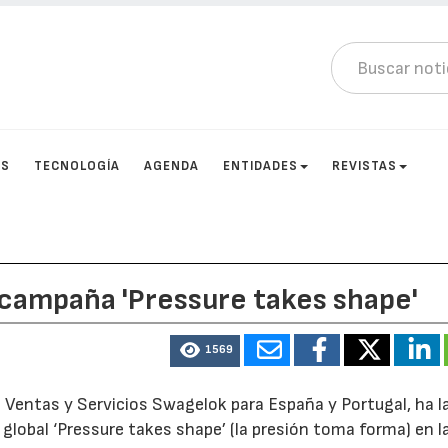
OS
TECNOLOGÍA
AGENDA
ENTIDADES
REVISTAS
 campaña 'Pressure takes shape'
1569
 Ventas y Servicios Swagelok para España y Portugal, ha 
 global ‘Pressure takes shape’ (la presión toma forma) en l