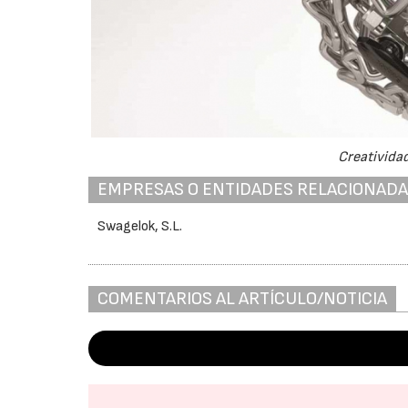
Creatividad
EMPRESAS O ENTIDADES RELACIONAD
Swagelok, S.L.
COMENTARIOS AL ARTÍCULO/NOTICIA