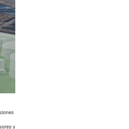
isiones
sores y