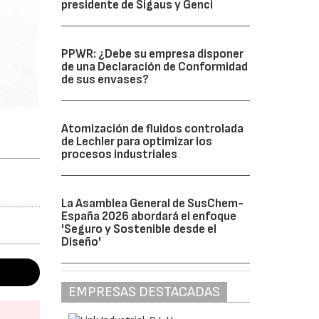
presidente de Sigaus y Genci
PPWR: ¿Debe su empresa disponer
de una Declaración de Conformidad
de sus envases?
Atomización de fluidos controlada
de Lechler para optimizar los
procesos industriales
La Asamblea General de SusChem-
España 2026 abordará el enfoque
'Seguro y Sostenible desde el
Diseño'
EMPRESAS DESTACADAS