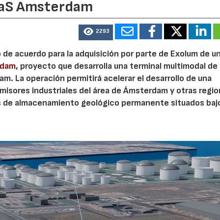
eaS Amsterdam
2293
o de acuerdo para la adquisición por parte de Exolum de u
rdam
, proyecto que desarrolla una terminal multimodal de
m. La operación permitirá acelerar el desarrollo de una
misores industriales del área de Ámsterdam y otras regi
s de almacenamiento geológico permanente situados bajo