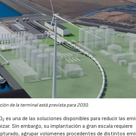
ión de la terminal está prevista para 2030.
CO
es una de las soluciones disponibles para reducir las em
2
nizar. Sin embargo, su implantación a gran escala requiere
pturado, agrupar volúmenes procedentes de distintos emi