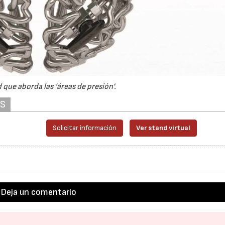
 que aborda las ‘áreas de presión’.
AS
Solicitar información
Ver stand virtual
Deja un comentario