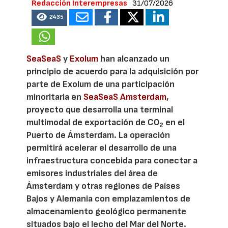
Redacción Interempresas
31/07/2026
2435
SeaSeaS
y
Exolum
han alcanzado un
principio de acuerdo para la adquisición por
parte de Exolum de una participación
minoritaria en
SeaSeaS Amsterdam
,
proyecto que desarrolla una terminal
multimodal de exportación de CO
en el
2
Puerto de Ámsterdam. La operación
permitirá acelerar el desarrollo de una
infraestructura concebida para conectar a
emisores industriales del área de
Ámsterdam y otras regiones de Países
Bajos y Alemania con emplazamientos de
almacenamiento geológico permanente
situados bajo el lecho del Mar del Norte.