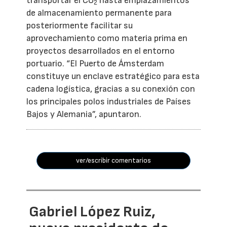
transportar el CO
hasta emplazamientos
2
de almacenamiento permanente para
posteriormente facilitar su
aprovechamiento como materia prima en
proyectos desarrollados en el entorno
portuario. “El Puerto de Ámsterdam
constituye un enclave estratégico para esta
cadena logística, gracias a su conexión con
los principales polos industriales de Países
Bajos y Alemania”, apuntaron.
ver/escribir comentarios
Gabriel López Ruiz,