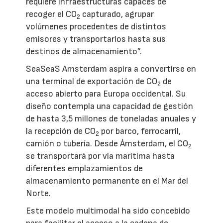
requiere infraestructuras capaces de
recoger el CO
capturado, agrupar
2
volúmenes procedentes de distintos
emisores y transportarlos hasta sus
destinos de almacenamiento”.
SeaSeaS Amsterdam aspira a convertirse en
una terminal de exportación de CO
de
2
acceso abierto para Europa occidental. Su
diseño contempla una capacidad de gestión
de hasta 3,5 millones de toneladas anuales y
la recepción de CO
por barco, ferrocarril,
2
camión o tubería. Desde Ámsterdam, el CO
2
se transportará por vía marítima hasta
diferentes emplazamientos de
almacenamiento permanente en el Mar del
Norte.
Este modelo multimodal ha sido concebido