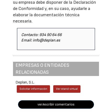
su empresa debe disponer de la Declaración
de Conformidad y, en su caso, ayudarle a
elaborar la documentación técnica
necesaria.
Contacto: 934 90 64 66
Email: info@deplan.es
EMPRESAS O ENTIDADES
RELACIONADAS
Deplan, S.L.
Solicitar información
Ver stand virtual
ver/escribir comentarios