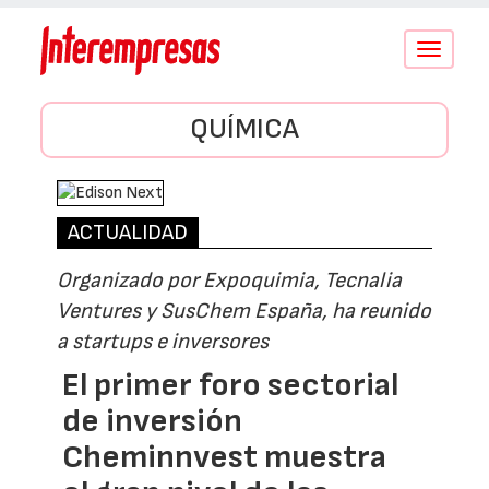
Conmutar
navegació
QUÍMICA
ACTUALIDAD
Organizado por Expoquimia, Tecnalia
Ventures y SusChem España, ha reunido
a startups e inversores
El primer foro sectorial
de inversión
Cheminnvest muestra