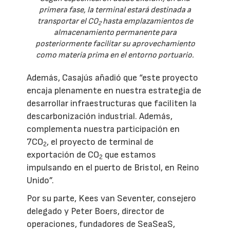
primera fase, la terminal estará destinada a
transportar el CO
hasta emplazamientos de
2
almacenamiento permanente para
posteriormente facilitar su aprovechamiento
como materia prima en el entorno portuario.
Además, Casajús añadió que “este proyecto
encaja plenamente en nuestra estrategia de
desarrollar infraestructuras que faciliten la
descarbonización industrial. Además,
complementa nuestra participación en
7CO
, el proyecto de terminal de
2
exportación de CO
que estamos
2
impulsando en el puerto de Bristol, en Reino
Unido”.
Por su parte, Kees van Seventer, consejero
delegado y Peter Boers, director de
operaciones, fundadores de SeaSeaS,