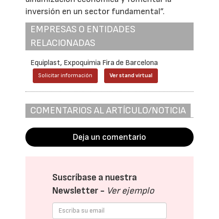
inversión en un sector fundamental”.
EMPRESAS O ENTIDADES
RELACIONADAS
Equiplast, Expoquimia Fira de Barcelona
Solicitar información
Ver stand virtual
COMENTARIOS AL ARTÍCULO/NOTICIA
Deja un comentario
Suscríbase a nuestra
Newsletter -
Ver ejemplo