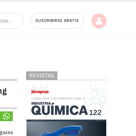
SUSCRIBIRSE GRATIS
REVISTAS
ng
 gases