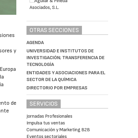
OTRAS SECCIONES
isiones
AGENDA
sores y
UNIVERSIDAD E INSTITUTOS DE
INVESTIGACIÓN; TRANSFERENCIA DE
TECNOLOGÍA
 Europa
ENTIDADES Y ASOCIACIONES PARA EL
la
SECTOR DE LA QUÍMICA
ía
DIRECTORIO POR EMPRESAS
ento de
SERVICIOS
ante
Jornadas Profesionales
Impulsa tus ventas
Comunicación y Marketing B2B
Eventos sectoriales
s