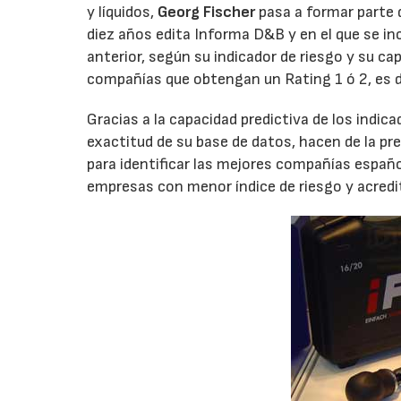
y líquidos,
Georg Fischer
pasa a formar parte 
diez años edita Informa D&B y en el que se in
anterior, según su indicador de riesgo y su ca
compañías que obtengan un Rating 1 ó 2, es de
Gracias a la capacidad predictiva de los indic
exactitud de su base de datos, hacen de la pr
para identificar las mejores compañías español
empresas con menor índice de riesgo y acredi