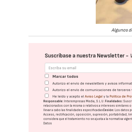
Algunos de
Suscríbase a nuestra Newsletter -
Marcar todos
Autorizo el envío de newsletters y avisos inform
Autorizo el envío de comunicaciones de terceros 
He leído y acepto el
Aviso Legal
y la
Política de Pr
Responsable:
Interempresas Media, S.L.U.
Finalidades:
Suscri
relacionados con la misma o relativos a intereses similares 
llevar a cabo las finalidades especificadas
Cesión:
Los datos p
Acceso, rectificación, oposición, supresión, portabilidad, l
considera que el tratamiento no se ajusta a la normativa vige
Datos