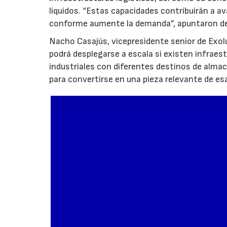
líquidos. “Estas capacidades contribuirán a a
conforme aumente la demanda”, apuntaron de
Nacho Casajús, vicepresidente senior de Exol
podrá desplegarse a escala si existen infraes
industriales con diferentes destinos de al
para convertirse en una pieza relevante de es