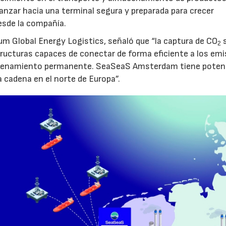
vanzar hacia una terminal segura y preparada para crecer
sde la compañía.
um Global Energy Logistics, señaló que “la captura de CO
s
2
tructuras capaces de conectar de forma eficiente a los em
macenamiento permanente. SeaSeaS Amsterdam tiene poten
a cadena en el norte de Europa”.