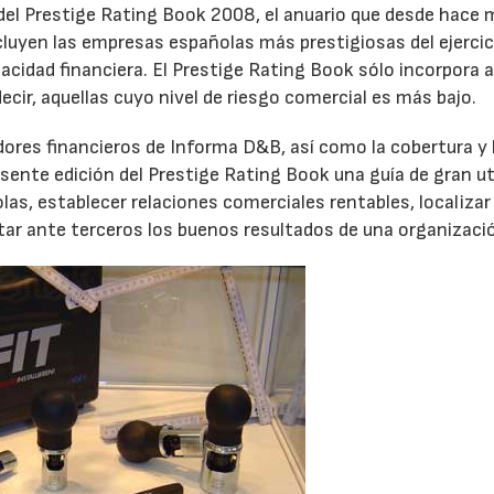
del Prestige Rating Book 2008, el anuario que desde hace 
cluyen las empresas españolas más prestigiosas del ejercic
pacidad financiera. El Prestige Rating Book sólo incorpora 
cir, aquellas cuyo nivel de riesgo comercial es más bajo.
adores financieros de Informa D&B, así como la cobertura y 
esente edición del Prestige Rating Book una guía de gran ut
as, establecer relaciones comerciales rentables, localizar 
tar ante terceros los buenos resultados de una organizaci