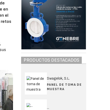
 de
te en
en el
 retos
,
 sus
PRODUCTOS DESTACADOS
Swagelok, S.L.
PANEL DE TOMA DE
MUESTRA
...