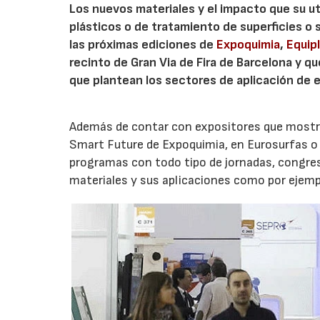
Los nuevos materiales y el impacto que su ut
plásticos o de tratamiento de superficies o 
las próximas ediciones de
Expoquimia
,
Equip
recinto de Gran Via de Fira de Barcelona y q
que plantean los sectores de aplicación de 
Además de contar con expositores que mostr
Smart Future de Expoquimia, en Eurosurfas o 
programas con todo tipo de jornadas, congre
materiales y sus aplicaciones como por ejempl