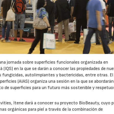
 una jornada sobre superficies funcionales organizada en
ià (IQS) en la que se darán a conocer las propiedades de nu
ungicidas, autolimpiantes y bactericidas, entre otras. El 
perficies (AIAS) organiza una sesión en la que se abordarán
to de superficies para un futuro más sostenible y respetu
ities, Itene dará a conocer su proyecto BioBeauty, cuyo pr
emas orgánicas para piel a través de la combinación de