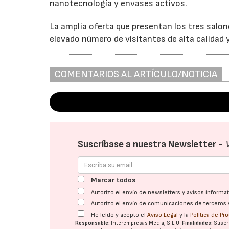
nanotecnología y envases activos.
La amplia oferta que presentan los tres salo
elevado número de visitantes de alta calidad 
COMENTARIOS AL ARTÍCULO/NOTICIA
Suscríbase a nuestra Newsletter -
Marcar todos
Autorizo el envío de newsletters y avisos inform
Autorizo el envío de comunicaciones de terceros 
He leído y acepto el
Aviso Legal
y la
Política de Pr
Responsable:
Interempresas Media, S.L.U.
Finalidades:
Suscri