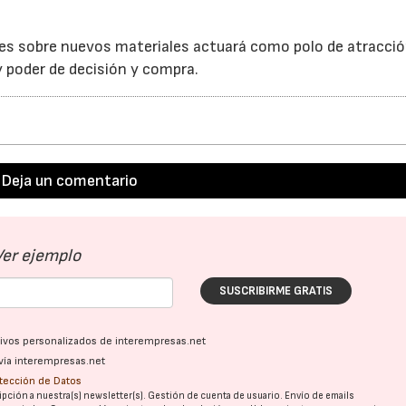
nes sobre nuevos materiales actuará como polo de atracció
y poder de decisión y compra.
Deja un comentario
Ver ejemplo
SUSCRIBIRME GRATIS
ativos personalizados de interempresas.net
vía interempresas.net
otección de Datos
pción a nuestra(s) newsletter(s). Gestión de cuenta de usuario. Envío de emails