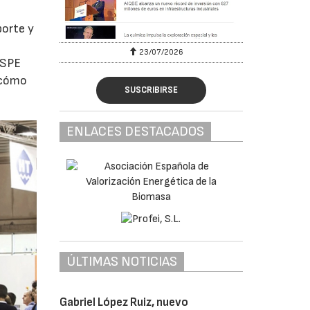
porte y
23/07/2026
I SPE
á cómo
SUSCRIBIRSE
ENLACES DESTACADOS
ÚLTIMAS NOTICIAS
Gabriel López Ruiz, nuevo