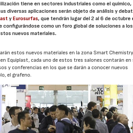
ilización tiene en sectores industriales como el químico,
sus diversas aplicaciones serán objeto de análisis y deba
last
y
Eurosurfas
, que tendrán lugar del 2 al 6 de octubre 
ue configurándose como un foro global de soluciones a los
estos nuevos materiales.
arán estos nuevos materiales en la zona Smart Chemistry
en Equiplast, cada uno de estos tres salones contarán en
sos y conferencias en los que se darán a conocer nuevos
o, el grafeno.