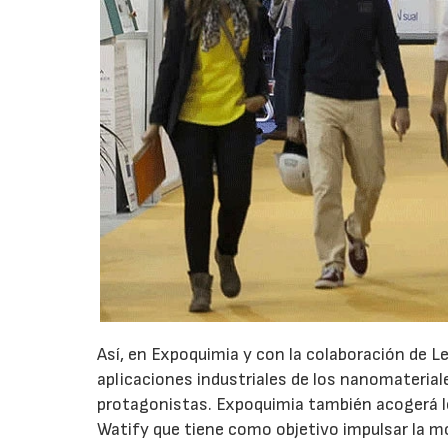
Así, en Expoquimia y con la colaboración de Lei
aplicaciones industriales de los nanomateriale
protagonistas. Expoquimia también acogerá los
Watify que tiene como objetivo impulsar la mo