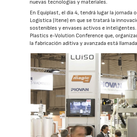
nuevas tecnologías y materiales.
En Equiplast, el día 4, tendrá lugar la jornada
Logística (Itene) en que se tratará la innova
sostenibles y envases activos e inteligentes. 
Plastics e-Volution Conference que, organiza
la fabricación aditiva y avanzada está llamada 