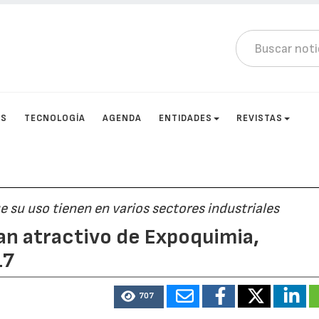
OS
TECNOLOGÍA
AGENDA
ENTIDADES
REVISTAS
e su uso tienen en varios sectores industriales
an atractivo de Expoquimia,
17
707