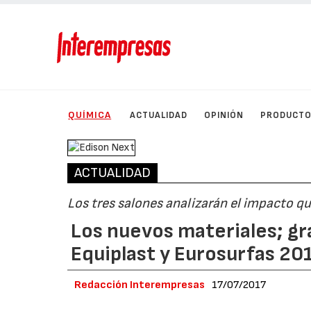
QUÍMICA
ACTUALIDAD
OPINIÓN
PRODUCT
ACTUALIDAD
Los tres salones analizarán el impacto qu
Los nuevos materiales; gr
Equiplast y Eurosurfas 20
Redacción Interempresas
17/07/2017