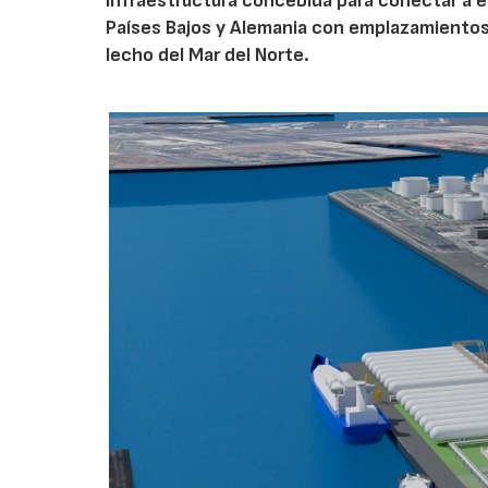
infraestructura concebida para conectar a e
Países Bajos y Alemania con emplazamiento
lecho del Mar del Norte.