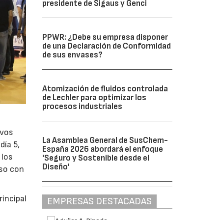
presidente de Sigaus y Genci
PPWR: ¿Debe su empresa disponer
de una Declaración de Conformidad
de sus envases?
Atomización de fluidos controlada
de Lechler para optimizar los
procesos industriales
evos
La Asamblea General de SusChem-
día 5,
España 2026 abordará el enfoque
 los
'Seguro y Sostenible desde el
Diseño'
oso con
incipal
EMPRESAS DESTACADAS