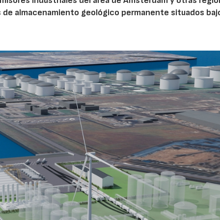
misores industriales del área de Ámsterdam y otras regi
s de almacenamiento geológico permanente situados bajo