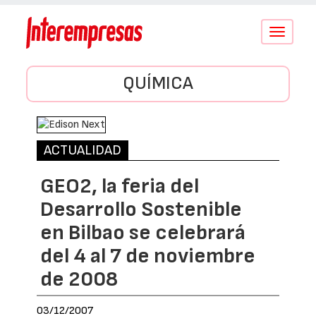
Conmutar
navegació
QUÍMICA
ACTUALIDAD
GEO2, la feria del
Desarrollo Sostenible
en Bilbao se celebrará
del 4 al 7 de noviembre
de 2008
03/12/2007