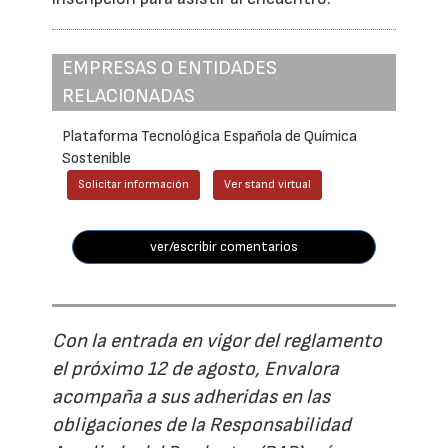
EMPRESAS O ENTIDADES
RELACIONADAS
Plataforma Tecnológica Española de Química
Sostenible
Solicitar información
Ver stand virtual
ver/escribir comentarios
Con la entrada en vigor del reglamento
el próximo 12 de agosto, Envalora
acompaña a sus adheridas en las
obligaciones de la Responsabilidad