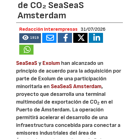
de CO₂ SeaSeaS
Amsterdam
Redacción Interempresas
31/07/2026
1919
SeaSeaS
y
Exolum
han alcanzado un
principio de acuerdo para la adquisición por
parte de Exolum de una participación
minoritaria en
SeaSeaS Amsterdam
,
proyecto que desarrolla una terminal
multimodal de exportación de CO
en el
2
Puerto de Ámsterdam. La operación
permitirá acelerar el desarrollo de una
infraestructura concebida para conectar a
emisores industriales del área de