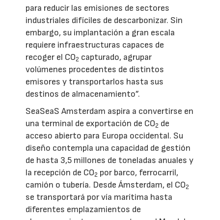
para reducir las emisiones de sectores
industriales difíciles de descarbonizar. Sin
embargo, su implantación a gran escala
requiere infraestructuras capaces de
recoger el CO
capturado, agrupar
2
volúmenes procedentes de distintos
emisores y transportarlos hasta sus
destinos de almacenamiento”.
SeaSeaS Amsterdam aspira a convertirse en
una terminal de exportación de CO
de
2
acceso abierto para Europa occidental. Su
diseño contempla una capacidad de gestión
de hasta 3,5 millones de toneladas anuales y
la recepción de CO
por barco, ferrocarril,
2
camión o tubería. Desde Ámsterdam, el CO
2
se transportará por vía marítima hasta
diferentes emplazamientos de