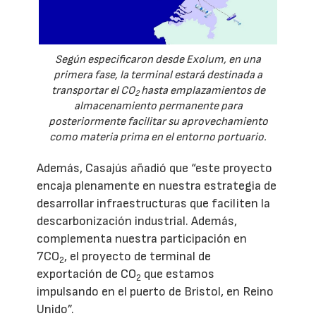
Según especificaron desde Exolum, en una
primera fase, la terminal estará destinada a
transportar el CO
hasta emplazamientos de
2
almacenamiento permanente para
posteriormente facilitar su aprovechamiento
como materia prima en el entorno portuario.
Además, Casajús añadió que “este proyecto
encaja plenamente en nuestra estrategia de
desarrollar infraestructuras que faciliten la
descarbonización industrial. Además,
complementa nuestra participación en
7CO
, el proyecto de terminal de
2
exportación de CO
que estamos
2
impulsando en el puerto de Bristol, en Reino
Unido”.