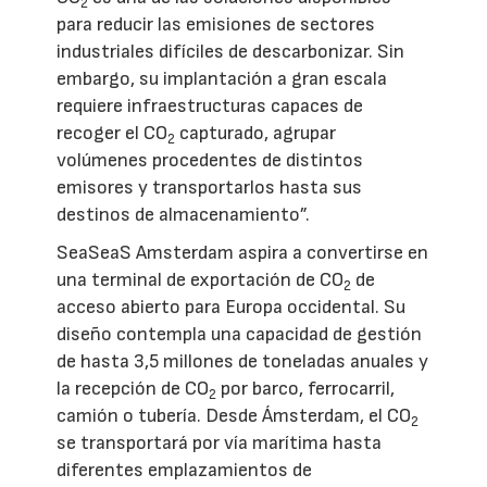
2
para reducir las emisiones de sectores
industriales difíciles de descarbonizar. Sin
embargo, su implantación a gran escala
requiere infraestructuras capaces de
recoger el CO
capturado, agrupar
2
volúmenes procedentes de distintos
emisores y transportarlos hasta sus
destinos de almacenamiento”.
SeaSeaS Amsterdam aspira a convertirse en
una terminal de exportación de CO
de
2
acceso abierto para Europa occidental. Su
diseño contempla una capacidad de gestión
de hasta 3,5 millones de toneladas anuales y
la recepción de CO
por barco, ferrocarril,
2
camión o tubería. Desde Ámsterdam, el CO
2
se transportará por vía marítima hasta
diferentes emplazamientos de