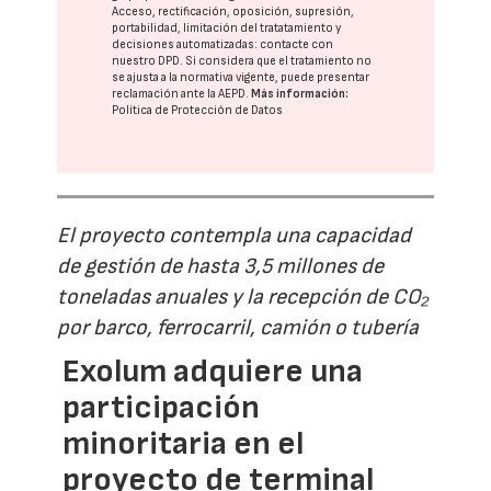
Acceso, rectificación, oposición, supresión,
portabilidad, limitación del tratatamiento y
decisiones automatizadas:
contacte con
nuestro DPD
. Si considera que el tratamiento no
se ajusta a la normativa vigente, puede presentar
reclamación ante la
AEPD
.
Más información:
Política de Protección de Datos
El proyecto contempla una capacidad
de gestión de hasta 3,5 millones de
toneladas anuales y la recepción de CO₂
por barco, ferrocarril, camión o tubería
Exolum adquiere una
participación
minoritaria en el
proyecto de terminal