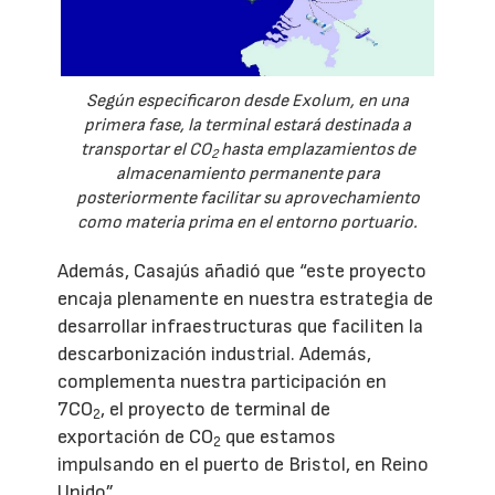
Según especificaron desde Exolum, en una
primera fase, la terminal estará destinada a
transportar el CO
hasta emplazamientos de
2
almacenamiento permanente para
posteriormente facilitar su aprovechamiento
como materia prima en el entorno portuario.
Además, Casajús añadió que “este proyecto
encaja plenamente en nuestra estrategia de
desarrollar infraestructuras que faciliten la
descarbonización industrial. Además,
complementa nuestra participación en
7CO
, el proyecto de terminal de
2
exportación de CO
que estamos
2
impulsando en el puerto de Bristol, en Reino
Unido”.