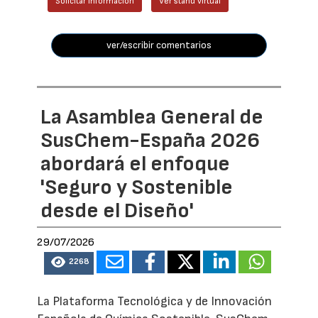
Solicitar información
Ver stand virtual
ver/escribir comentarios
La Asamblea General de
SusChem-España 2026
abordará el enfoque
'Seguro y Sostenible
desde el Diseño'
29/07/2026
2268
La Plataforma Tecnológica y de Innovación