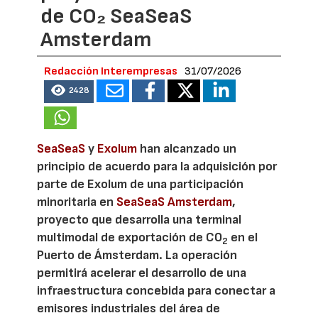
de CO₂ SeaSeaS
Amsterdam
Redacción Interempresas
31/07/2026
2428
SeaSeaS
y
Exolum
han alcanzado un
principio de acuerdo para la adquisición por
parte de Exolum de una participación
minoritaria en
SeaSeaS Amsterdam
,
proyecto que desarrolla una terminal
multimodal de exportación de CO
en el
2
Puerto de Ámsterdam. La operación
permitirá acelerar el desarrollo de una
infraestructura concebida para conectar a
emisores industriales del área de