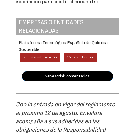
inscripción para asistir al encuentro.
EMPRESAS O ENTIDADES
RELACIONADAS
Plataforma Tecnológica Española de Química
Sostenible
Solicitar información
Ver stand virtual
ver/escribir comentarios
Con la entrada en vigor del reglamento
el próximo 12 de agosto, Envalora
acompaña a sus adheridas en las
obligaciones de la Responsabilidad