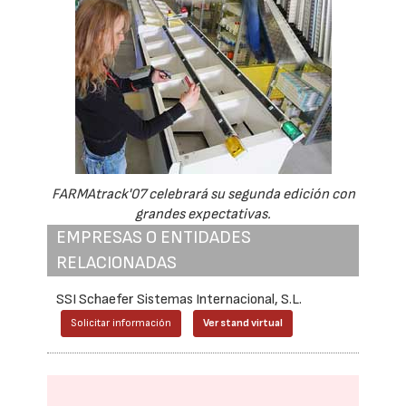
FARMAtrack'07 celebrará su segunda edición con
grandes expectativas.
EMPRESAS O ENTIDADES
RELACIONADAS
SSI Schaefer Sistemas Internacional, S.L.
Solicitar información
Ver stand virtual