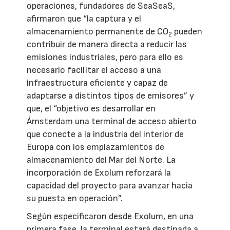
operaciones, fundadores de SeaSeaS,
afirmaron que “la captura y el
almacenamiento permanente de CO
pueden
2
contribuir de manera directa a reducir las
emisiones industriales, pero para ello es
necesario facilitar el acceso a una
infraestructura eficiente y capaz de
adaptarse a distintos tipos de emisores” y
que, el “objetivo es desarrollar en
Ámsterdam una terminal de acceso abierto
que conecte a la industria del interior de
Europa con los emplazamientos de
almacenamiento del Mar del Norte. La
incorporación de Exolum reforzará la
capacidad del proyecto para avanzar hacia
su puesta en operación”.
Según especificaron desde Exolum, en una
primera fase, la terminal estará destinada a