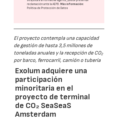
se ajusta a la normativa vigente, puede presentar
reclamación ante la
AEPD
.
Más información:
Política de Protección de Datos
El proyecto contempla una capacidad
de gestión de hasta 3,5 millones de
toneladas anuales y la recepción de CO₂
por barco, ferrocarril, camión o tubería
Exolum adquiere una
participación
minoritaria en el
proyecto de terminal
de CO₂ SeaSeaS
Amsterdam