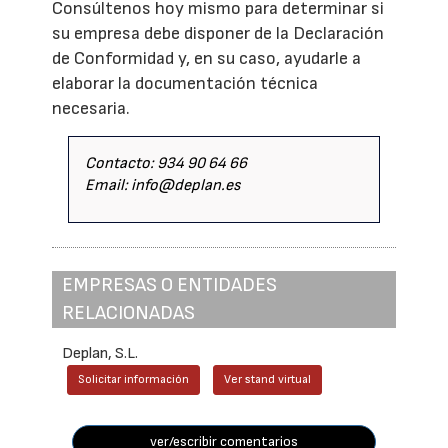
Consúltenos hoy mismo para determinar si
su empresa debe disponer de la Declaración
de Conformidad y, en su caso, ayudarle a
elaborar la documentación técnica
necesaria.
Contacto: 934 90 64 66
Email: info@deplan.es
EMPRESAS O ENTIDADES
RELACIONADAS
Deplan, S.L.
Solicitar información
Ver stand virtual
ver/escribir comentarios