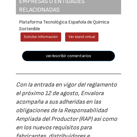
EMPRESAS O ENTIDADES
RELACIONADAS
Plataforma Tecnológica Española de Química
Sostenible
Solicitar información
Ver stand virtual
ver/escribir comentarios
Con la entrada en vigor del reglamento
el próximo 12 de agosto, Envalora
acompaña a sus adheridas en las
obligaciones de la Responsabilidad
Ampliada del Productor (RAP) así como
en los nuevos requisitos para
fabricantes, distribuidores e