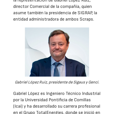
la representación de Gabriel López Ruiz,
director Comercial de la compañía, quien
asume también la presidencia de SIGRAP, la
entidad administradora de ambos Scraps.
Gabriel López Ruiz, presidente de Sigaus y Genci.
Gabriel López es Ingeniero Técnico Industrial
por la Universidad Pontificia de Comillas
(Icai) y ha desarrollado su carrera profesional
en el Grupo TotalEnergies, donde se inició en