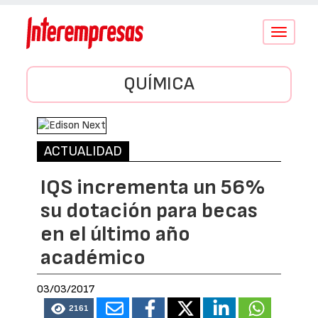
Conmutar
navegació
QUÍMICA
ACTUALIDAD
IQS incrementa un 56%
su dotación para becas
en el último año
académico
03/03/2017
2161