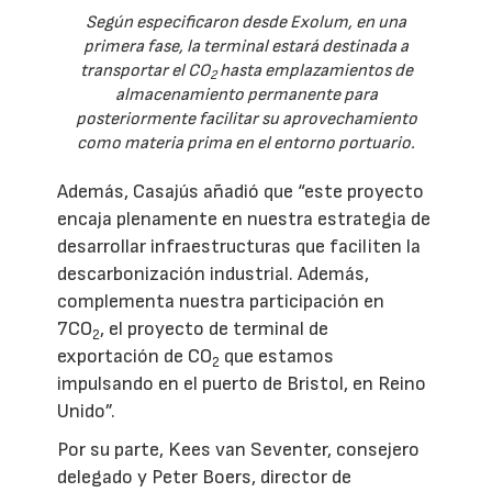
Según especificaron desde Exolum, en una
primera fase, la terminal estará destinada a
transportar el CO
hasta emplazamientos de
2
almacenamiento permanente para
posteriormente facilitar su aprovechamiento
como materia prima en el entorno portuario.
Además, Casajús añadió que “este proyecto
encaja plenamente en nuestra estrategia de
desarrollar infraestructuras que faciliten la
descarbonización industrial. Además,
complementa nuestra participación en
7CO
, el proyecto de terminal de
2
exportación de CO
que estamos
2
impulsando en el puerto de Bristol, en Reino
Unido”.
Por su parte, Kees van Seventer, consejero
delegado y Peter Boers, director de