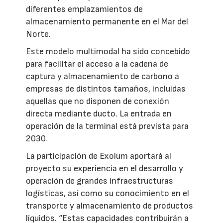
diferentes emplazamientos de
almacenamiento permanente en el Mar del
Norte.
Este modelo multimodal ha sido concebido
para facilitar el acceso a la cadena de
captura y almacenamiento de carbono a
empresas de distintos tamaños, incluidas
aquellas que no disponen de conexión
directa mediante ducto. La entrada en
operación de la terminal está prevista para
2030.
La participación de Exolum aportará al
proyecto su experiencia en el desarrollo y
operación de grandes infraestructuras
logísticas, así como su conocimiento en el
transporte y almacenamiento de productos
líquidos. “Estas capacidades contribuirán a