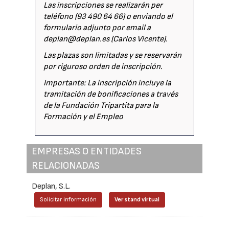
Las inscripciones se realizarán per
teléfono (93 490 64 66) o enviando el
formulario adjunto por email a
deplan@deplan.es (Carlos Vicente).
Las plazas son limitadas y se reservarán
por riguroso orden de inscripción.
Importante: La inscripción incluye la
tramitación de bonificaciones a través
de la Fundación Tripartita para la
Formación y el Empleo
EMPRESAS O ENTIDADES
RELACIONADAS
Deplan, S.L.
Solicitar información
Ver stand virtual