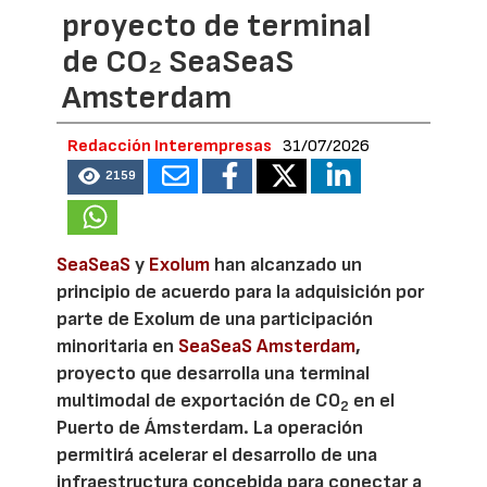
proyecto de terminal
de CO₂ SeaSeaS
Amsterdam
Redacción Interempresas
31/07/2026
2159
SeaSeaS
y
Exolum
han alcanzado un
principio de acuerdo para la adquisición por
parte de Exolum de una participación
minoritaria en
SeaSeaS Amsterdam
,
proyecto que desarrolla una terminal
multimodal de exportación de CO
en el
2
Puerto de Ámsterdam. La operación
permitirá acelerar el desarrollo de una
infraestructura concebida para conectar a