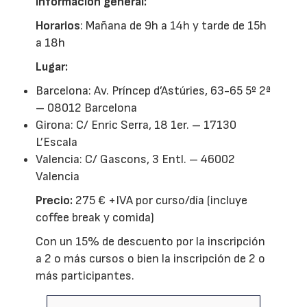
Información general:
Horarios
: Mañana de 9h a 14h y tarde de 15h
a 18h
Lugar:
Barcelona: Av. Príncep d’Astúries, 63-65 5º 2ª
– 08012 Barcelona
Girona: C/ Enric Serra, 18 1er. – 17130
L’Escala
Valencia: C/ Gascons, 3 Entl. – 46002
Valencia
Precio:
275 € +IVA por curso/día (incluye
coffee break y comida)
Con un 15% de descuento por la inscripción
a 2 o más cursos o bien la inscripción de 2 o
más participantes.