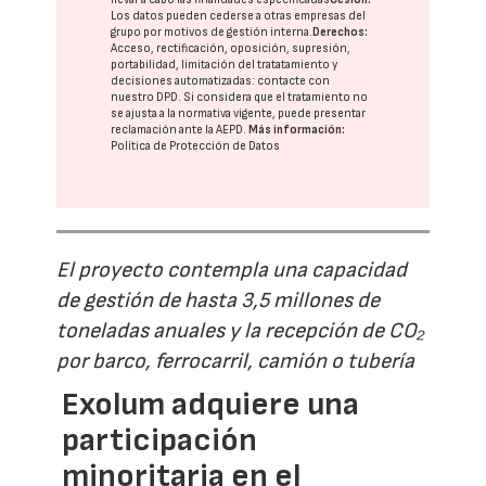
Los datos pueden cederse a otras
empresas del
grupo
por motivos de gestión interna.
Derechos:
Acceso, rectificación, oposición, supresión,
portabilidad, limitación del tratatamiento y
decisiones automatizadas:
contacte con
nuestro DPD
. Si considera que el tratamiento no
se ajusta a la normativa vigente, puede presentar
reclamación ante la
AEPD
.
Más información:
Política de Protección de Datos
El proyecto contempla una capacidad
de gestión de hasta 3,5 millones de
toneladas anuales y la recepción de CO₂
por barco, ferrocarril, camión o tubería
Exolum adquiere una
participación
minoritaria en el