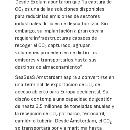
Desde Exolum apuntaron que “la captura de
CO
es una de las soluciones disponibles
2
para reducir las emisiones de sectores
industriales difíciles de descarbonizar. Sin
embargo, su implantación a gran escala
requiere infraestructuras capaces de
recoger el CO
capturado, agrupar
2
volúmenes procedentes de distintos
emisores y transportarlos hasta sus
destinos de almacenamiento”.
SeaSeaS Amsterdam aspira a convertirse en
una terminal de exportación de CO
de
2
acceso abierto para Europa occidental. Su
diseño contempla una capacidad de gestión
de hasta 3,5 millones de toneladas anuales y
la recepción de CO
por barco, ferrocarril,
2
camión o tubería. Desde Ámsterdam, el CO
2
se transportará por vía marítima hasta