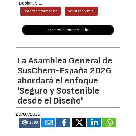
Deplan, S.L.
Solicitar información
Ver stand virtual
ver/escribir comentarios
La Asamblea General de
SusChem-España 2026
abordará el enfoque
'Seguro y Sostenible
desde el Diseño'
29/07/2026
2093