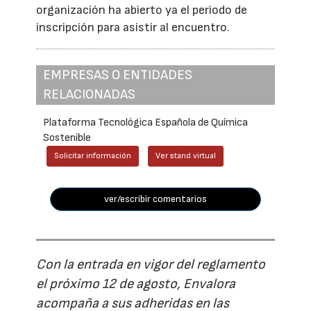
organización ha abierto ya el periodo de
inscripción para asistir al encuentro.
EMPRESAS O ENTIDADES
RELACIONADAS
Plataforma Tecnológica Española de Química
Sostenible
Solicitar información
Ver stand virtual
ver/escribir comentarios
Con la entrada en vigor del reglamento
el próximo 12 de agosto, Envalora
acompaña a sus adheridas en las