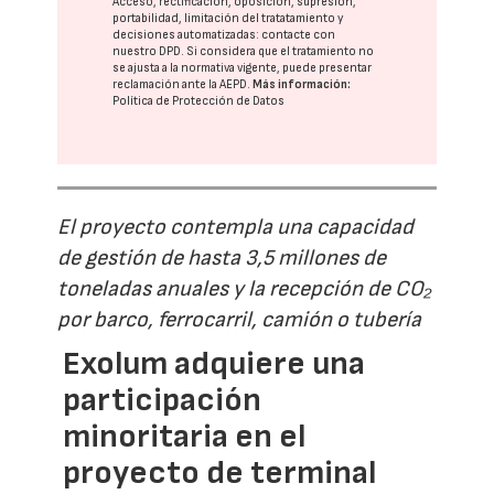
Acceso, rectificación, oposición, supresión,
portabilidad, limitación del tratatamiento y
decisiones automatizadas:
contacte con
nuestro DPD
. Si considera que el tratamiento no
se ajusta a la normativa vigente, puede presentar
reclamación ante la
AEPD
.
Más información:
Política de Protección de Datos
El proyecto contempla una capacidad
de gestión de hasta 3,5 millones de
toneladas anuales y la recepción de CO₂
por barco, ferrocarril, camión o tubería
Exolum adquiere una
participación
minoritaria en el
proyecto de terminal