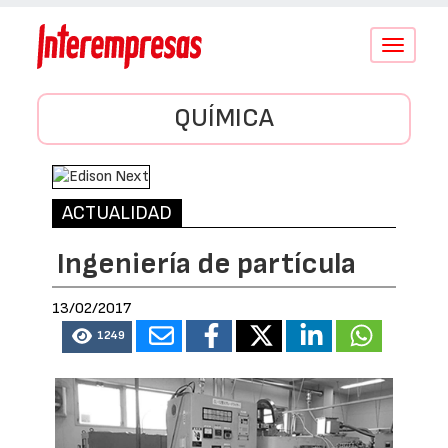
Conmutar
navegació
QUÍMICA
ACTUALIDAD
Ingeniería de partícula
13/02/2017
1249