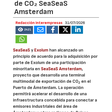
de CO₂ SeaSeaS
Amsterdam
Redacción Interempresas
31/07/2026
2421
SeaSeaS
y
Exolum
han alcanzado un
principio de acuerdo para la adquisición por
parte de Exolum de una participación
minoritaria en
SeaSeaS Amsterdam
,
proyecto que desarrolla una terminal
multimodal de exportación de CO
en el
2
Puerto de Ámsterdam. La operación
permitirá acelerar el desarrollo de una
infraestructura concebida para conectar a
emisores industriales del área de