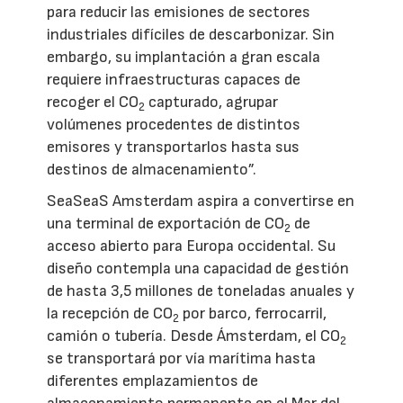
para reducir las emisiones de sectores
industriales difíciles de descarbonizar. Sin
embargo, su implantación a gran escala
requiere infraestructuras capaces de
recoger el CO
capturado, agrupar
2
volúmenes procedentes de distintos
emisores y transportarlos hasta sus
destinos de almacenamiento”.
SeaSeaS Amsterdam aspira a convertirse en
una terminal de exportación de CO
de
2
acceso abierto para Europa occidental. Su
diseño contempla una capacidad de gestión
de hasta 3,5 millones de toneladas anuales y
la recepción de CO
por barco, ferrocarril,
2
camión o tubería. Desde Ámsterdam, el CO
2
se transportará por vía marítima hasta
diferentes emplazamientos de