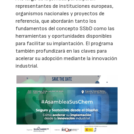
representantes de instituciones europeas,
organismos nacionales y proyectos de
referencia, que abordarán tanto los
fundamentos del concepto SSbD como las
herramientas y oportunidades disponibles
para facilitar su implantación. El programa
también profundizará en las claves para
acelerar su adopción mediante la innovación
industrial.