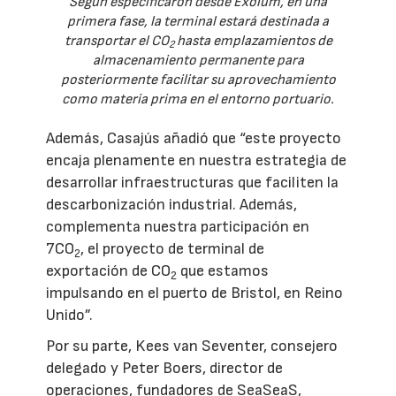
Según especificaron desde Exolum, en una
primera fase, la terminal estará destinada a
transportar el CO
hasta emplazamientos de
2
almacenamiento permanente para
posteriormente facilitar su aprovechamiento
como materia prima en el entorno portuario.
Además, Casajús añadió que “este proyecto
encaja plenamente en nuestra estrategia de
desarrollar infraestructuras que faciliten la
descarbonización industrial. Además,
complementa nuestra participación en
7CO
, el proyecto de terminal de
2
exportación de CO
que estamos
2
impulsando en el puerto de Bristol, en Reino
Unido”.
Por su parte, Kees van Seventer, consejero
delegado y Peter Boers, director de
operaciones, fundadores de SeaSeaS,