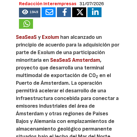
Redacción Interempresas
31/07/2026
1949
SeaSeaS
y
Exolum
han alcanzado un
principio de acuerdo para la adquisición por
parte de Exolum de una participación
minoritaria en
SeaSeaS Amsterdam
,
proyecto que desarrolla una terminal
multimodal de exportación de CO
en el
2
Puerto de Ámsterdam. La operación
permitirá acelerar el desarrollo de una
infraestructura concebida para conectar a
emisores industriales del área de
Ámsterdam y otras regiones de Países
Bajos y Alemania con emplazamientos de
almacenamiento geológico permanente
situados bajo el lecho del Mar del Norte.