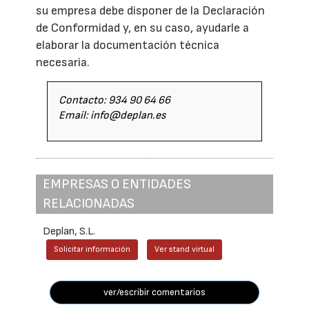
su empresa debe disponer de la Declaración
de Conformidad y, en su caso, ayudarle a
elaborar la documentación técnica
necesaria.
Contacto: 934 90 64 66
Email: info@deplan.es
EMPRESAS O ENTIDADES
RELACIONADAS
Deplan, S.L.
Solicitar información
Ver stand virtual
ver/escribir comentarios