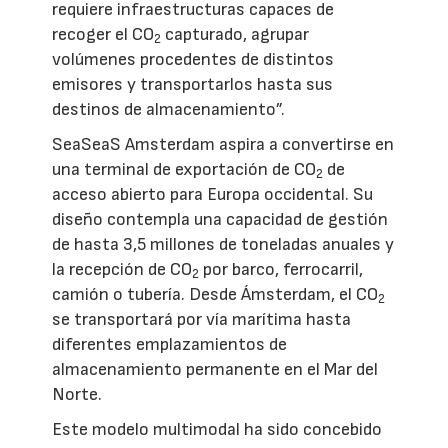
requiere infraestructuras capaces de
recoger el CO
capturado, agrupar
2
volúmenes procedentes de distintos
emisores y transportarlos hasta sus
destinos de almacenamiento”.
SeaSeaS Amsterdam aspira a convertirse en
una terminal de exportación de CO
de
2
acceso abierto para Europa occidental. Su
diseño contempla una capacidad de gestión
de hasta 3,5 millones de toneladas anuales y
la recepción de CO
por barco, ferrocarril,
2
camión o tubería. Desde Ámsterdam, el CO
2
se transportará por vía marítima hasta
diferentes emplazamientos de
almacenamiento permanente en el Mar del
Norte.
Este modelo multimodal ha sido concebido