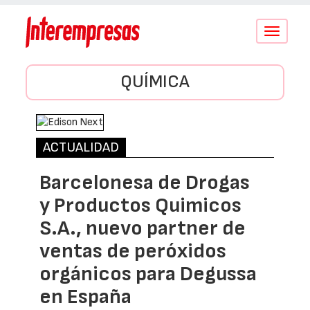
Conmutar
navegació
QUÍMICA
ACTUALIDAD
Barcelonesa de Drogas
y Productos Quimicos
S.A., nuevo partner de
ventas de peróxidos
orgánicos para Degussa
en España