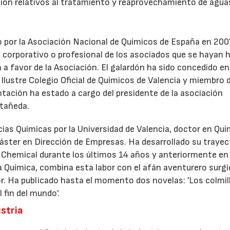
ión relativos al tratamiento y reaprovechamiento de agua
o por la Asociación Nacional de Químicos de España en 20
n corporativo o profesional de los asociados que se hayan
 a favor de la Asociación. El galardón ha sido concedido en
Ilustre Colegio Oficial de Químicos de Valencia y miembro d
tación ha estado a cargo del presidente de la asociación
stañeda.
ias Químicas por la Universidad de Valencia, doctor en Quí
 Máster en Dirección de Empresas. Ha desarrollado su trayec
 Chemical durante los últimos 14 años y anteriormente en
a Química, combina esta labor con el afán aventurero surgi
r. Ha publicado hasta el momento dos novelas: 'Los colmil
 fin del mundo'.
ustria