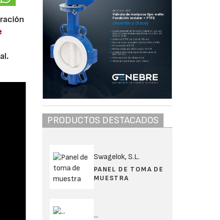
bración
e
al.
PRODUCTOS DESTACADOS
Swagelok, S.L.
PANEL DE TOMA DE
MUESTRA
...