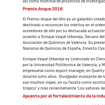
así como multitud de proyectos de investigac
Premio Anque 2016
El Premio Anque del Año es un galardón cread
destinado a reconocer los méritos en el orde
acreedores de ello por su destacada actuación
ocasión a Enrique Vaqué Urbaneja, Decano del 
Asociación de Químicos de Valencia. Su presen
Nacional de Químicos de España, Ernesto Ca
Enrique Vaqué Urbaneja es Licenciado en Cienc
por la Universidad Politécnica de Valencia, y
empresarial como export manager, en Quality
durante ocho años. Divulgador incesante de l
sus muchos viajes, en su faceta como escrito
trópico' y más recientemente 'Los señores del
Apuesta por el fortalecimiento de la ind