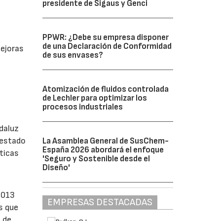
presidente de Sigaus y Genci
PPWR: ¿Debe su empresa disponer
de una Declaración de Conformidad
mejoras
de sus envases?
Atomización de fluidos controlada
de Lechler para optimizar los
procesos industriales
daluz
 estado
La Asamblea General de SusChem-
España 2026 abordará el enfoque
ticas
'Seguro y Sostenible desde el
Diseño'
2013
EMPRESAS DESTACADAS
s que
 de