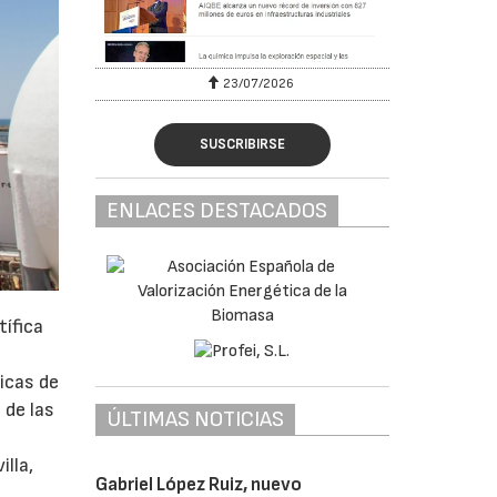
23/07/2026
SUSCRIBIRSE
ENLACES DESTACADOS
tífica
icas de
 de las
ÚLTIMAS NOTICIAS
lla,
Gabriel López Ruiz, nuevo