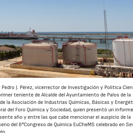
23/07/2026
30/07/2026
Pedro J. Pérez, vicerrector de Investigación y Política Cien
primer teniente de Alcalde del Ayuntamiento de Palos de la
de la Asociación de Industrias Químicas, Básicas y Energét
ral del Foro Química y Sociedad, quien presentó un informe
sente año y entre las que cabe mencionar el auspicio de la
l seno del 6°Congreso de Química EuCheMS celebrado en Sevi
do.