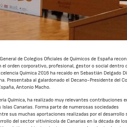
 General de Colegios Oficiales de Químicos de España reco
n el orden corporativo, profesional, gestor o social dentro 
Excelencia Química 2016 ha recaído en Sebastián Delgado Dí
una. Presentaba al galardonado el Decano-Presidente del C
 España, Antonio Macho.
ería Química, ha realizado muy relevantes contribuciones e
as Islas Canarias. Forma parte de numerosas sociedades
entre sus muchas aportaciones realizadas por el desarrollo 
ollo del sector vitivinícola de Canarias en la década de lo