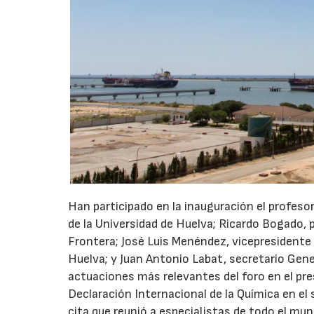
Han participado en la inauguración el profesor 
de la Universidad de Huelva; Ricardo Bogado, 
Frontera; José Luis Menéndez, vicepresidente 
Huelva; y Juan Antonio Labat, secretario Gene
actuaciones más relevantes del foro en el pre
Declaración Internacional de la Química en e
cita que reunió a especialistas de todo el mun