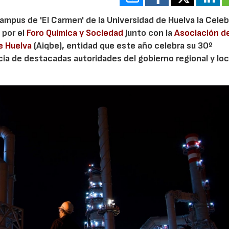
ampus de 'El Carmen' de la Universidad de Huelva la Cele
 por el
Foro Química y Sociedad
junto con la
Asociación d
e Huelva
(Aiqbe), entidad que este año celebra su 30º
cia de destacadas autoridades del gobierno regional y loc