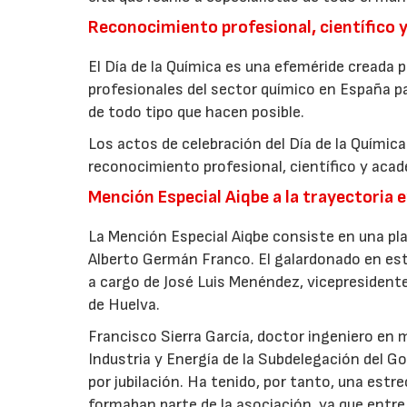
Reconocimiento profesional, científico
El Día de la Química es una efeméride creada 
profesionales del sector químico en España pa
de todo tipo que hacen posible.
Los actos de celebración del Día de la Químic
reconocimiento profesional, científico y aca
Mención Especial Aiqbe a la trayectoria e
La Mención Especial Aiqbe consiste en una pl
Alberto Germán Franco. El galardonado en est
a cargo de José Luis Menéndez, vicepresidente
de Huelva.
Francisco Sierra García, doctor ingeniero en m
Industria y Energía de la Subdelegación del G
por jubilación. Ha tenido, por tanto, una estr
formaban parte de la asociación, ya que entr