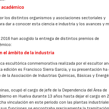
 y académico
por los distintos organismos y asociaciones sectoriales y
ra dar a conocer esta ciencia e industria y los avances y 
a 2016 han acogido la entrega de distintos premios de
démico:
n el ámbito de la industria
aca escultórica conmemorativa realizada por el escultor an
a edición es Francisco Sierra García, y su presentación ha
 de la Asociación de Industrias Químicas, Básicas y Energé
inas, ocupó el cargo de jefe de la Dependencia del Área de
obierno en Huelva durante 13 años hasta dejar el cargo en 
echa vinculación en este período con las plantas industriale
e sus funciones se encontraba precisamente la tramitación