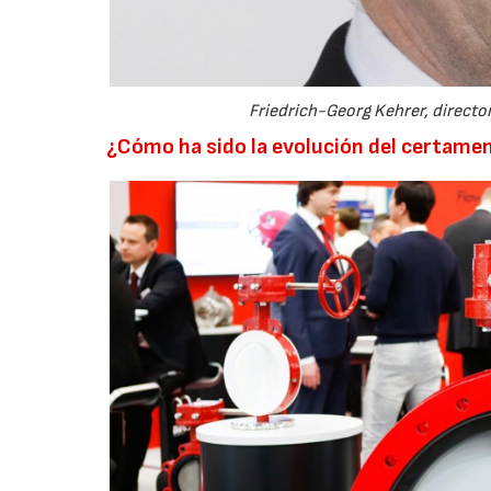
Friedrich-Georg Kehrer, director
¿Cómo ha sido la evolución del certame