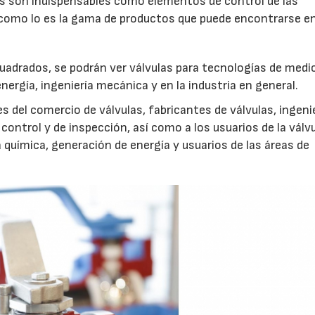
ulas son indispensables como elementos de control de las
como lo es la gama de productos que puede encontrarse en
uadrados, se podrán ver válvulas para tecnologías de medi
nergía, ingeniería mecánica y en la industria en general.
s del comercio de válvulas, fabricantes de válvulas, ingeni
ontrol y de inspección, así como a los usuarios de la válv
a química, generación de energía y usuarios de las áreas de