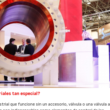
riales tan especial?
rial que funcione sin un accesorio, válvula o una válvula a