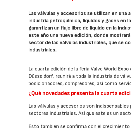
Las válvulas y accesorios se utilizan en una 
industria petroquímica, líquidos y gases en la
garantizan un flujo libre de líquido en la indu
este año una nueva edición, donde mostrará 
sector de las válvulas industriales, que se
industriales.
La cuarta edición de la feria Valve World Expo
Düsseldorf, reunirá a toda la industria de válv
posicionadores, compresores, así como servici
¿Qué novedades presenta la cuarta edic
Las válvulas y accesorios son indispensables
sectores industriales. Así que este es un sec
Esto también se confirma con el crecimiento 