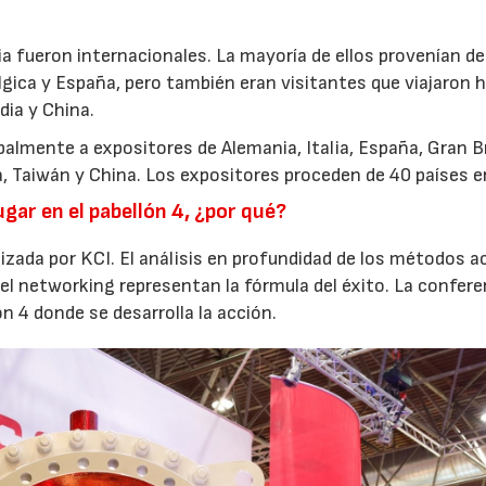
ia fueron internacionales. La mayoría de ellos provenían de
élgica y España, pero también eran visitantes que viajaron 
dia y China.
almente a expositores de Alemania, Italia, España, Gran B
ia, Taiwán y China. Los expositores proceden de 40 países e
gar en el pabellón 4, ¿por qué?
izada por KCI. El análisis en profundidad de los métodos a
 el networking representan la fórmula del éxito. La confere
 4 donde se desarrolla la acción.