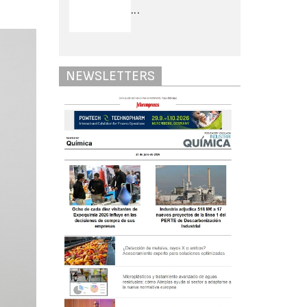
...
NEWSLETTERS