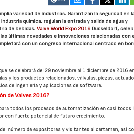
628
amplia variedad de industrias. Garantizan la seguridad en l
 industria química, regulan la entrada y salida de agua y
stria de bebidas.
Valve World Expo 2016
Düsseldorf, celeb
las últimas novedades e innovaciones relacionadas con e
 completará con un congreso internacional centrado en bo
 que se celebrará del 29 noviembre al 1 diciembre de 2016 e
ulas y los productos relacionados, válvulas, piezas, actuado
os de ingeniería y aplicaciones de software.
ión de Valves 2016?
 para todos los procesos de automatización en casi todos 
tor con fuerte potencial de futuro crecimiento.
del número de expositores y visitantes al certamen, así c