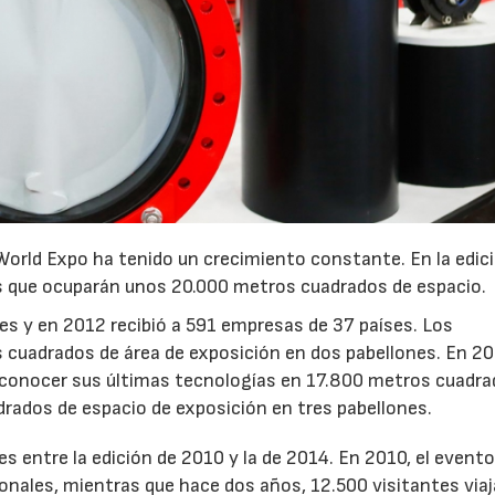
World Expo ha tenido un crecimiento constante. En la edic
s que ocuparán unos 20.000 metros cuadrados de espacio.
es y en 2012 recibió a 591 empresas de 37 países. Los
cuadrados de área de exposición en dos pabellones. En 201
 conocer sus últimas tecnologías en 17.800 metros cuadra
drados de espacio de exposición en tres pabellones.
s entre la edición de 2010 y la de 2014. En 2010, el evento
onales, mientras que hace dos años, 12.500 visitantes via