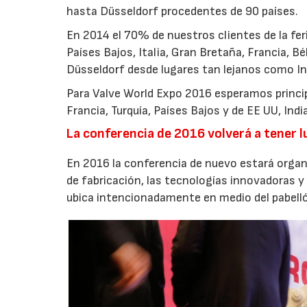
hasta Düsseldorf procedentes de 90 países.
En 2014 el 70% de nuestros clientes de la fer
Países Bajos, Italia, Gran Bretaña, Francia, B
Düsseldorf desde lugares tan lejanos como In
Para Valve World Expo 2016 esperamos princip
Francia, Turquía, Países Bajos y de EE UU, Ind
La conferencia de 2016 volverá a tener lu
En 2016 la conferencia de nuevo estará organ
de fabricación, las tecnologías innovadoras y
ubica intencionadamente en medio del pabellón