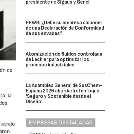
presidente de Sigaus y Genci
PPWR: ¿Debe su empresa disponer
de una Declaración de Conformidad
de sus envases?
Atomización de fluidos controlada
de Lechler para optimizar los
procesos industriales
ión de
La Asamblea General de SusChem-
España 2026 abordará el enfoque
4, la
'Seguro y Sostenible desde el
Diseño'
dos.
EMPRESAS DESTACADAS
 atrajo
jaron