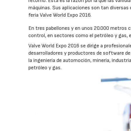
retorno. Esta es la razón por la que las válv
máquinas. Sus aplicaciones son tan diversas 
feria Valve World Expo 2016.
En tres pabellones y en unos 20.000 metros c
control, en sectores como el petróleo y gas, e
Valve World Expo 2016 se dirige a profesionale
desarrolladores y productores de software de c
la ingeniería de automoción, minería, industri
petróleo y gas.