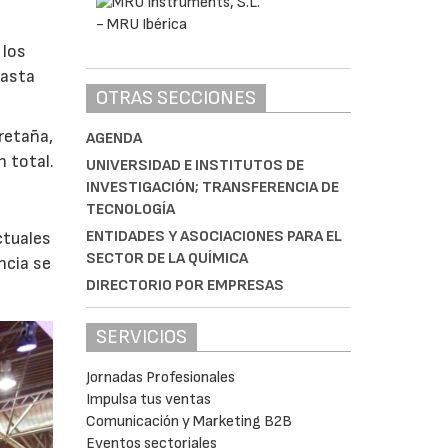
 los
hasta
OTRAS SECCIONES
retaña,
AGENDA
n total.
UNIVERSIDAD E INSTITUTOS DE
INVESTIGACIÓN; TRANSFERENCIA DE
TECNOLOGÍA
ENTIDADES Y ASOCIACIONES PARA EL
ctuales
SECTOR DE LA QUÍMICA
ncia se
DIRECTORIO POR EMPRESAS
SERVICIOS
Jornadas Profesionales
Impulsa tus ventas
Comunicación y Marketing B2B
Eventos sectoriales