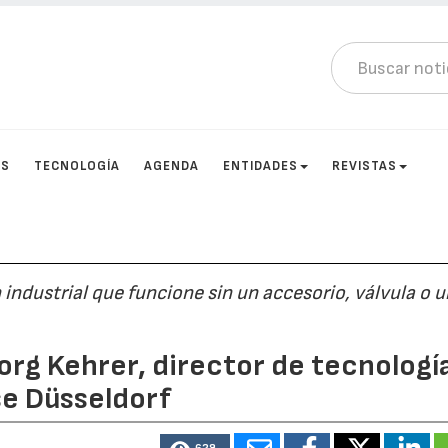
OS
TECNOLOGÍA
AGENDA
ENTIDADES
REVISTAS
industrial que funcione sin un accesorio, válvula o 
org Kehrer, director de tecnologí
se Düsseldorf