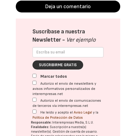
Deja un comentario
Suscríbase a nuestra
Newsletter -
Ver ejemplo
SUSCRIBIRME GRATIS
Marcar todos
Autorizo el envío de newsletters y
avisos informativos personalizados de
interempresas.net
Autorizo el envío de comunicaciones
de terceros vía interempresas.net
He leído y acepto el
Aviso Legal
y la
Política de Protección de Datos
Responsable:
Interempresas Media, S.L.U.
Finalidades:
Suscripción a nuestra(s)
newsletter(s). Gestión de cuenta de usuario.