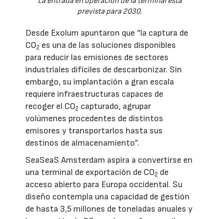
La entrada en operación de la terminal está
prevista para 2030.
Desde Exolum apuntaron que “la captura de
CO
es una de las soluciones disponibles
2
para reducir las emisiones de sectores
industriales difíciles de descarbonizar. Sin
embargo, su implantación a gran escala
requiere infraestructuras capaces de
recoger el CO
capturado, agrupar
2
volúmenes procedentes de distintos
emisores y transportarlos hasta sus
destinos de almacenamiento”.
SeaSeaS Amsterdam aspira a convertirse en
una terminal de exportación de CO
de
2
acceso abierto para Europa occidental. Su
diseño contempla una capacidad de gestión
de hasta 3,5 millones de toneladas anuales y