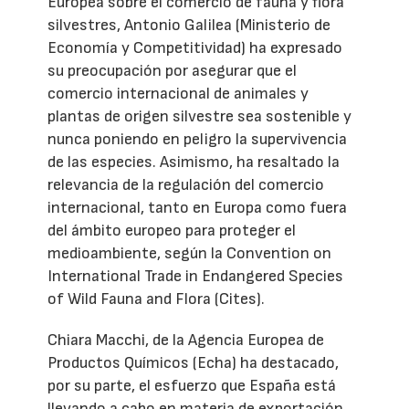
Europea sobre el comercio de fauna y flora
silvestres, Antonio Galilea (Ministerio de
Economía y Competitividad) ha expresado
su preocupación por asegurar que el
comercio internacional de animales y
plantas de origen silvestre sea sostenible y
nunca poniendo en peligro la supervivencia
de las especies. Asimismo, ha resaltado la
relevancia de la regulación del comercio
internacional, tanto en Europa como fuera
del ámbito europeo para proteger el
medioambiente, según la Convention on
International Trade in Endangered Species
of Wild Fauna and Flora (Cites).
Chiara Macchi, de la Agencia Europea de
Productos Químicos (Echa) ha destacado,
por su parte, el esfuerzo que España está
llevando a cabo en materia de exportación