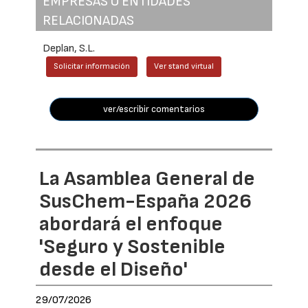
EMPRESAS O ENTIDADES
RELACIONADAS
Deplan, S.L.
Solicitar información
Ver stand virtual
ver/escribir comentarios
La Asamblea General de
SusChem-España 2026
abordará el enfoque
'Seguro y Sostenible
desde el Diseño'
29/07/2026