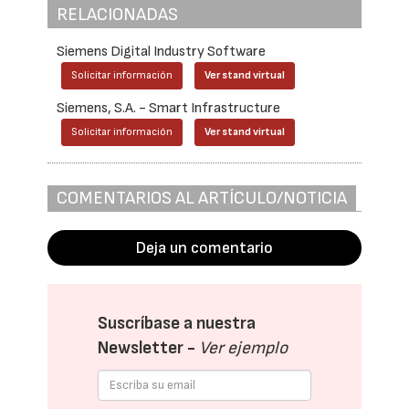
RELACIONADAS
Siemens Digital Industry Software
Solicitar información
Ver stand virtual
Siemens, S.A. - Smart Infrastructure
Solicitar información
Ver stand virtual
COMENTARIOS AL ARTÍCULO/NOTICIA
Deja un comentario
Suscríbase a nuestra
Newsletter -
Ver ejemplo