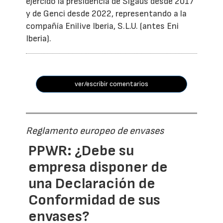
ejercido la presidencia de Sigaus desde 2017
y de Genci desde 2022, representando a la
compañía Enilive Iberia, S.L.U. (antes Eni
Iberia).
ver/escribir comentarios
Reglamento europeo de envases
PPWR: ¿Debe su
empresa disponer de
una Declaración de
Conformidad de sus
envases?