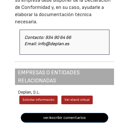
su empresa debe disponer de la Declaración
de Conformidad y, en su caso, ayudarle a
elaborar la documentación técnica
necesaria.
Contacto: 934 90 64 66
Email: info@deplan.es
EMPRESAS O ENTIDADES
RELACIONADAS
Deplan, S.L.
Solicitar información
Ver stand virtual
ver/escribir comentarios