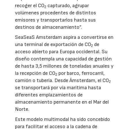
recoger el CO
capturado, agrupar
2
volúmenes procedentes de distintos
emisores y transportarlos hasta sus
destinos de almacenamiento”.
SeaSeaS Amsterdam aspira a convertirse en
una terminal de exportación de CO
de
2
acceso abierto para Europa occidental. Su
diseño contempla una capacidad de gestión
de hasta 3,5 millones de toneladas anuales y
la recepción de CO
por barco, ferrocarril,
2
camión o tubería. Desde Ámsterdam, el CO
2
se transportará por vía marítima hasta
diferentes emplazamientos de
almacenamiento permanente en el Mar del
Norte.
Este modelo multimodal ha sido concebido
para facilitar el acceso a la cadena de