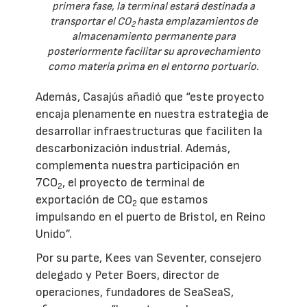
primera fase, la terminal estará destinada a
transportar el CO
hasta emplazamientos de
2
almacenamiento permanente para
posteriormente facilitar su aprovechamiento
como materia prima en el entorno portuario.
Además, Casajús añadió que “este proyecto
encaja plenamente en nuestra estrategia de
desarrollar infraestructuras que faciliten la
descarbonización industrial. Además,
complementa nuestra participación en
7CO
, el proyecto de terminal de
2
exportación de CO
que estamos
2
impulsando en el puerto de Bristol, en Reino
Unido”.
Por su parte, Kees van Seventer, consejero
delegado y Peter Boers, director de
operaciones, fundadores de SeaSeaS,