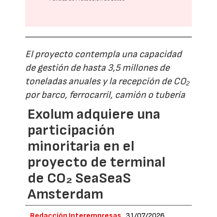
El proyecto contempla una capacidad
de gestión de hasta 3,5 millones de
toneladas anuales y la recepción de CO₂
por barco, ferrocarril, camión o tubería
Exolum adquiere una
participación
minoritaria en el
proyecto de terminal
de CO₂ SeaSeaS
Amsterdam
Redacción Interempresas
31/07/2026