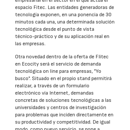
empresarial en el sector en el que actúa el
espacio Fitec. Las entidades generadoras de
tecnología exponen, en una ponencia de 30
minutos cada una, una determinada solución
tecnológica desde el punto de vista
técnico-práctico y de su aplicación real en
las empresas.
Otra novedad dentro de la oferta de FIitec
en Ecocity será el servicio de demanda
tecnológica on line para empresas, "Yo
busco". Situado en el propio stand permitirá
realizar, a través de un formulario
electrónico vía Internet, demandas
concretas de soluciones tecnológicas a las
universidades y centros de investigación
para problemas que inciden directamente en
su productividad y competitividad. De igual
modo, como nuevo servicio, se pone a