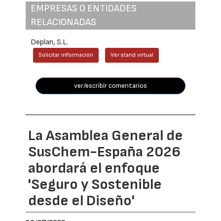
EMPRESAS O ENTIDADES
RELACIONADAS
Deplan, S.L.
Solicitar información
Ver stand virtual
ver/escribir comentarios
La Asamblea General de
SusChem-España 2026
abordará el enfoque
'Seguro y Sostenible
desde el Diseño'