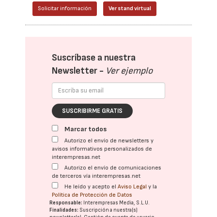
Solicitar información
Ver stand virtual
Suscríbase a nuestra
Newsletter -
Ver ejemplo
SUSCRIBIRME GRATIS
Marcar todos
Autorizo el envío de newsletters y
avisos informativos personalizados de
interempresas.net
Autorizo el envío de comunicaciones
de terceros vía interempresas.net
He leído y acepto el
Aviso Legal
y la
Política de Protección de Datos
Responsable:
Interempresas Media, S.L.U.
Finalidades:
Suscripción a nuestra(s)