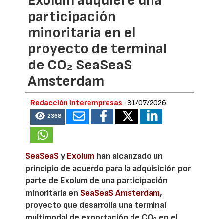
Exolum adquiere una
participación
minoritaria en el
proyecto de terminal
de CO₂ SeaSeaS
Amsterdam
Redacción Interempresas
31/07/2026
2368
SeaSeaS
y
Exolum
han alcanzado un
principio de acuerdo para la adquisición por
parte de Exolum de una participación
minoritaria en
SeaSeaS Amsterdam
,
proyecto que desarrolla una terminal
multimodal de exportación de CO
en el