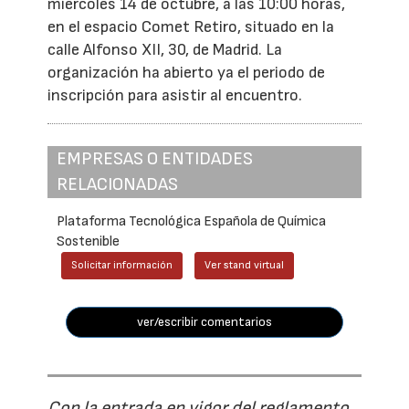
miércoles 14 de octubre, a las 10:00 horas,
en el espacio Comet Retiro, situado en la
calle Alfonso XII, 30, de Madrid. La
organización ha abierto ya el periodo de
inscripción para asistir al encuentro.
EMPRESAS O ENTIDADES
RELACIONADAS
Plataforma Tecnológica Española de Química
Sostenible
Solicitar información
Ver stand virtual
ver/escribir comentarios
Con la entrada en vigor del reglamento