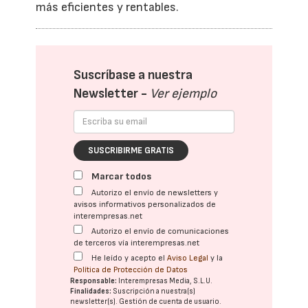
más eficientes y rentables.
Suscríbase a nuestra
Newsletter -
Ver ejemplo
SUSCRIBIRME GRATIS
Marcar todos
Autorizo el envío de newsletters y
avisos informativos personalizados de
interempresas.net
Autorizo el envío de comunicaciones
de terceros vía interempresas.net
He leído y acepto el
Aviso Legal
y la
Política de Protección de Datos
Responsable:
Interempresas Media, S.L.U.
Finalidades:
Suscripción a nuestra(s)
newsletter(s). Gestión de cuenta de usuario.