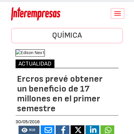
Conmutar
navegació
QUÍMICA
ACTUALIDAD
Ercros prevé obtener
un beneficio de 17
millones en el primer
semestre
30/05/2016
916