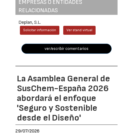
EMPRESAS O ENTIDADES
RELACIONADAS
Deplan, S.L.
Solicitar información
Ver stand virtual
ver/escribir comentarios
La Asamblea General de
SusChem-España 2026
abordará el enfoque
'Seguro y Sostenible
desde el Diseño'
29/07/2026