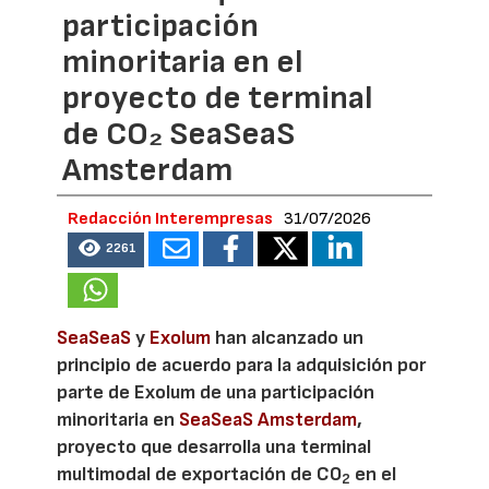
participación
minoritaria en el
proyecto de terminal
de CO₂ SeaSeaS
Amsterdam
Redacción Interempresas
31/07/2026
2261
SeaSeaS
y
Exolum
han alcanzado un
principio de acuerdo para la adquisición por
parte de Exolum de una participación
minoritaria en
SeaSeaS Amsterdam
,
proyecto que desarrolla una terminal
multimodal de exportación de CO
en el
2