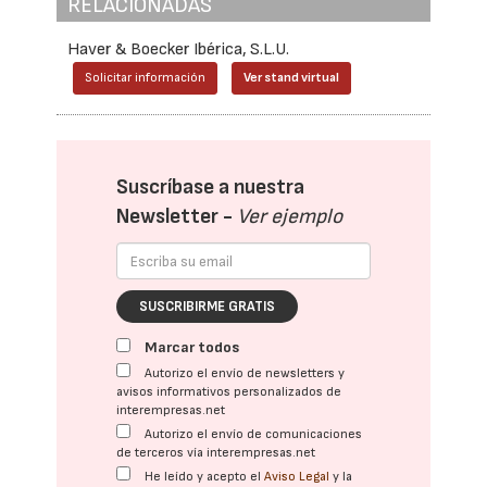
RELACIONADAS
Haver & Boecker Ibérica, S.L.U.
Solicitar información
Ver stand virtual
Suscríbase a nuestra
Newsletter -
Ver ejemplo
SUSCRIBIRME GRATIS
Marcar todos
Autorizo el envío de newsletters y
avisos informativos personalizados de
interempresas.net
Autorizo el envío de comunicaciones
de terceros vía interempresas.net
He leído y acepto el
Aviso Legal
y la