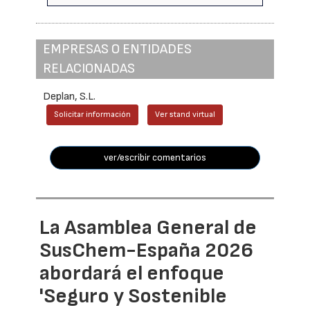
EMPRESAS O ENTIDADES
RELACIONADAS
Deplan, S.L.
Solicitar información
Ver stand virtual
ver/escribir comentarios
La Asamblea General de
SusChem-España 2026
abordará el enfoque
'Seguro y Sostenible