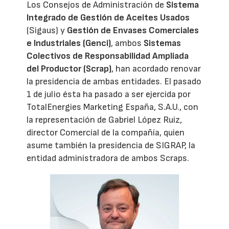
Los Consejos de Administración de
Sistema
Integrado de Gestión de Aceites Usados
(Sigaus) y
Gestión de Envases Comerciales
e Industriales (Genci)
, ambos
Sistemas
Colectivos de Responsabilidad Ampliada
del Productor (Scrap)
, han acordado renovar
la presidencia de ambas entidades. El pasado
1 de julio ésta ha pasado a ser ejercida por
TotalEnergies Marketing España, S.A.U., con
la representación de Gabriel López Ruiz,
director Comercial de la compañía, quien
asume también la presidencia de SIGRAP, la
entidad administradora de ambos Scraps.