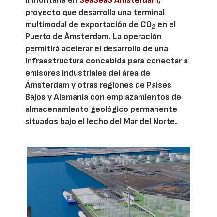
minoritaria en
SeaSeaS Amsterdam
,
proyecto que desarrolla una terminal
multimodal de exportación de CO
en el
2
Puerto de Ámsterdam. La operación
permitirá acelerar el desarrollo de una
infraestructura concebida para conectar a
emisores industriales del área de
Ámsterdam y otras regiones de Países
Bajos y Alemania con emplazamientos de
almacenamiento geológico permanente
situados bajo el lecho del Mar del Norte.