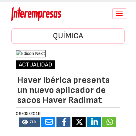
Conmutar
navegació
QUÍMICA
ACTUALIDAD
Haver Ibérica presenta
un nuevo aplicador de
sacos Haver Radimat
09/05/2016
719