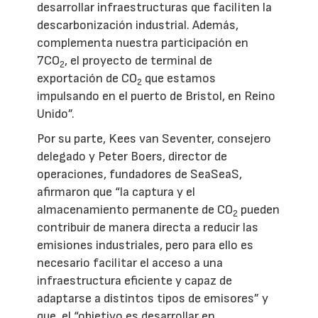
desarrollar infraestructuras que faciliten la
descarbonización industrial. Además,
complementa nuestra participación en
7CO
, el proyecto de terminal de
2
exportación de CO
que estamos
2
impulsando en el puerto de Bristol, en Reino
Unido”.
Por su parte, Kees van Seventer, consejero
delegado y Peter Boers, director de
operaciones, fundadores de SeaSeaS,
afirmaron que “la captura y el
almacenamiento permanente de CO
pueden
2
contribuir de manera directa a reducir las
emisiones industriales, pero para ello es
necesario facilitar el acceso a una
infraestructura eficiente y capaz de
adaptarse a distintos tipos de emisores” y
que, el “objetivo es desarrollar en