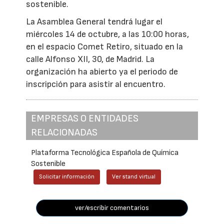
sostenible.
La Asamblea General tendrá lugar el
miércoles 14 de octubre, a las 10:00 horas,
en el espacio Comet Retiro, situado en la
calle Alfonso XII, 30, de Madrid. La
organización ha abierto ya el periodo de
inscripción para asistir al encuentro.
EMPRESAS O ENTIDADES
RELACIONADAS
Plataforma Tecnológica Española de Química
Sostenible
Solicitar información
Ver stand virtual
ver/escribir comentarios