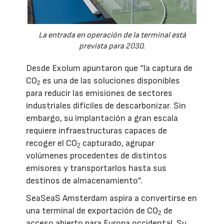
La entrada en operación de la terminal está
prevista para 2030.
Desde Exolum apuntaron que “la captura de
CO
es una de las soluciones disponibles
2
para reducir las emisiones de sectores
industriales difíciles de descarbonizar. Sin
embargo, su implantación a gran escala
requiere infraestructuras capaces de
recoger el CO
capturado, agrupar
2
volúmenes procedentes de distintos
emisores y transportarlos hasta sus
destinos de almacenamiento”.
SeaSeaS Amsterdam aspira a convertirse en
una terminal de exportación de CO
de
2
acceso abierto para Europa occidental. Su