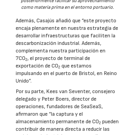
posteriormente facilitar su aprovechamiento
como materia prima en el entorno portuario.
Además, Casajús añadió que “este proyecto
encaja plenamente en nuestra estrategia de
desarrollar infraestructuras que faciliten la
descarbonización industrial. Además,
complementa nuestra participación en
7CO
, el proyecto de terminal de
2
exportación de CO
que estamos
2
impulsando en el puerto de Bristol, en Reino
Unido”.
Por su parte, Kees van Seventer, consejero
delegado y Peter Boers, director de
operaciones, fundadores de SeaSeaS,
afirmaron que “la captura y el
almacenamiento permanente de CO
pueden
2
contribuir de manera directa a reducir las