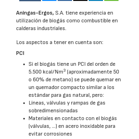
Aningas-Ergos,
S.A. tiene experiencia en
utilización de biogás como combustible en
calderas industriales.
Los aspectos a tener en cuenta son:
PCI
Si el biogás tiene un PCI del orden de
3
5.500 kcal/Nm
(aproximadamente 50
o 60% de metano) se puede quemar en
un quemador compacto similar a los
estándar para gas natural, pero:
Líneas, válvulas y rampas de gas
sobredimensionadas
Materiales en contacto con el biogás
(válvulas, ...) en acero inoxidable para
evitar corrosiones