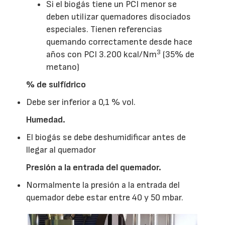
Si el biogás tiene un PCI menor se
deben utilizar quemadores disociados
especiales. Tienen referencias
quemando correctamente desde hace
3
años con PCI 3.200 kcal/Nm
(35% de
metano)
% de sulfídrico
Debe ser inferior a 0,1 % vol.
Humedad.
El biogás se debe deshumidificar antes de
llegar al quemador
Presión a la entrada del quemador.
Normalmente la presión a la entrada del
quemador debe estar entre 40 y 50 mbar.