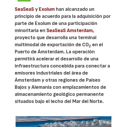
SeaSeaS
y
Exolum
han alcanzado un
principio de acuerdo para la adquisición por
parte de Exolum de una participación
minoritaria en
SeaSeaS Amsterdam
,
proyecto que desarrolla una terminal
multimodal de exportación de CO
en el
2
Puerto de Ámsterdam. La operación
permitirá acelerar el desarrollo de una
infraestructura concebida para conectar a
emisores industriales del área de
Ámsterdam y otras regiones de Países
Bajos y Alemania con emplazamientos de
almacenamiento geológico permanente
situados bajo el lecho del Mar del Norte.