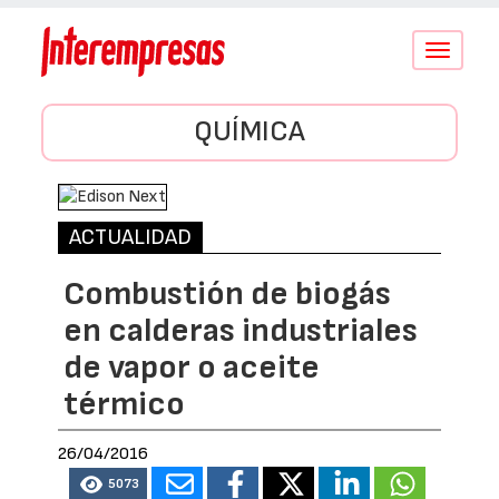
Conmutar
navegació
QUÍMICA
ACTUALIDAD
Combustión de biogás
en calderas industriales
de vapor o aceite
térmico
26/04/2016
5073