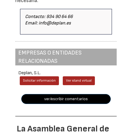
necesaria.
Contacto: 934 90 64 66
Email: info@deplan.es
EMPRESAS O ENTIDADES
RELACIONADAS
Deplan, S.L.
Solicitar información
Ver stand virtual
ver/escribir comentarios
La Asamblea General de