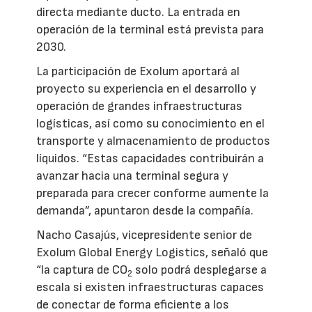
directa mediante ducto. La entrada en
operación de la terminal está prevista para
2030.
La participación de Exolum aportará al
proyecto su experiencia en el desarrollo y
operación de grandes infraestructuras
logísticas, así como su conocimiento en el
transporte y almacenamiento de productos
líquidos. “Estas capacidades contribuirán a
avanzar hacia una terminal segura y
preparada para crecer conforme aumente la
demanda”, apuntaron desde la compañía.
Nacho Casajús, vicepresidente senior de
Exolum Global Energy Logistics, señaló que
“la captura de CO
solo podrá desplegarse a
2
escala si existen infraestructuras capaces
de conectar de forma eficiente a los