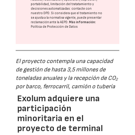
portabilidad, limitación del tratatamiento y
decisiones automatizadas:
contacte con
nuestro DPD
. Si considera que el tratamiento no
se ajusta a la normativa vigente, puede presentar
reclamación ante la
AEPD
.
Más información:
Política de Protección de Datos
El proyecto contempla una capacidad
de gestión de hasta 3,5 millones de
toneladas anuales y la recepción de CO₂
por barco, ferrocarril, camión o tubería
Exolum adquiere una
participación
minoritaria en el
proyecto de terminal