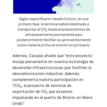
Según especificaron desde Exolum, en una
primera fase, la terminal estará destinada a
transportar el CO
hasta emplazamientos de
2
almacenamiento permanente para
posteriormente facilitar su aprovechamiento
como materia prima en el entorno portuario.
Además, Casajús añadió que “este proyecto
encaja plenamente en nuestra estrategia de
desarrollar infraestructuras que faciliten la
descarbonización industrial. Además,
complementa nuestra participación en
7CO
, el proyecto de terminal de
2
exportación de CO
que estamos
2
impulsando en el puerto de Bristol, en Reino
Unido”.