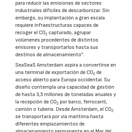
para reducir las emisiones de sectores
industriales difíciles de descarbonizar. Sin
embargo, su implantación a gran escala
requiere infraestructuras capaces de
recoger el CO
capturado, agrupar
2
volúmenes procedentes de distintos
emisores y transportarlos hasta sus
destinos de almacenamiento”.
SeaSeaS Amsterdam aspira a convertirse en
una terminal de exportación de CO
de
2
acceso abierto para Europa occidental. Su
diseño contempla una capacidad de gestión
de hasta 3,5 millones de toneladas anuales y
la recepción de CO
por barco, ferrocarril,
2
camión o tubería. Desde Ámsterdam, el CO
2
se transportará por vía marítima hasta
diferentes emplazamientos de
almacenamiento permanente en el Mar del