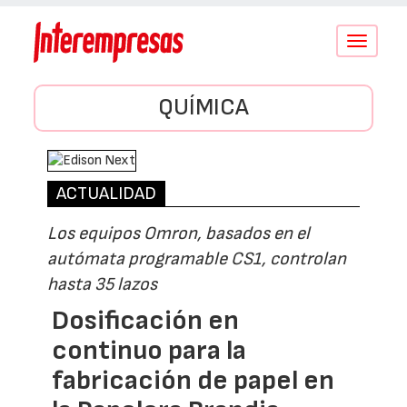
Conmutar
navegació
QUÍMICA
ACTUALIDAD
Los equipos Omron, basados en el
autómata programable CS1, controlan
hasta 35 lazos
Dosificación en
continuo para la
fabricación de papel en