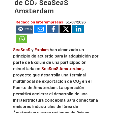
de CO₂ SeaSeaS
Amsterdam
Redacción Interempresas
31/07/2026
2718
SeaSeaS
y
Exolum
han alcanzado un
principio de acuerdo para la adquisición por
parte de Exolum de una participación
minoritaria en
SeaSeaS Amsterdam
,
proyecto que desarrolla una terminal
multimodal de exportación de CO
en el
2
Puerto de Ámsterdam. La operación
permitirá acelerar el desarrollo de una
infraestructura concebida para conectar a
emisores industriales del área de
Ámsterdam y otras regiones de Países