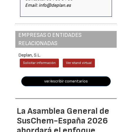
Email: info@deplan.es
EMPRESAS O ENTIDADES
RELACIONADAS
Deplan, S.L.
Solicitar información
Ver stand virtual
ver/escribir comentarios
La Asamblea General de
SusChem-España 2026
abordará el enfoque