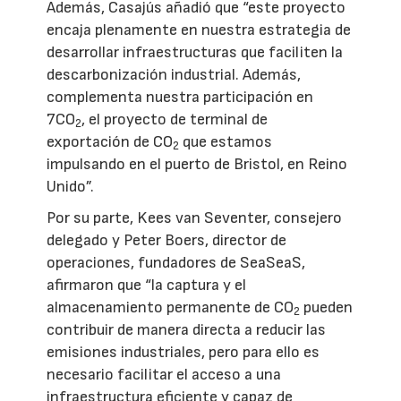
Además, Casajús añadió que “este proyecto
encaja plenamente en nuestra estrategia de
desarrollar infraestructuras que faciliten la
descarbonización industrial. Además,
complementa nuestra participación en
7CO
, el proyecto de terminal de
2
exportación de CO
que estamos
2
impulsando en el puerto de Bristol, en Reino
Unido”.
Por su parte, Kees van Seventer, consejero
delegado y Peter Boers, director de
operaciones, fundadores de SeaSeaS,
afirmaron que “la captura y el
almacenamiento permanente de CO
pueden
2
contribuir de manera directa a reducir las
emisiones industriales, pero para ello es
necesario facilitar el acceso a una
infraestructura eficiente y capaz de