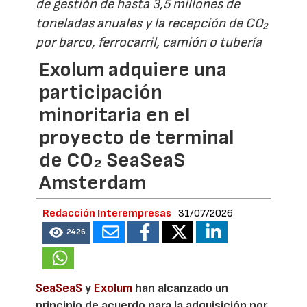
de gestión de hasta 3,5 millones de
toneladas anuales y la recepción de CO₂
por barco, ferrocarril, camión o tubería
Exolum adquiere una
participación
minoritaria en el
proyecto de terminal
de CO₂ SeaSeaS
Amsterdam
Redacción Interempresas
31/07/2026
2426
SeaSeaS
y
Exolum
han alcanzado un
principio de acuerdo para la adquisición por