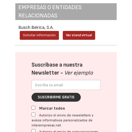
EMPRESAS O ENTIDADES
RELACIONADAS
Busch Ibérica, S.A.
Solicitar información
Ver stand virtual
Suscríbase a nuestra
Newsletter -
Ver ejemplo
SUSCRIBIRME GRATIS
Marcar todos
Autorizo el envío de newsletters y
avisos informativos personalizados de
interempresas.net
Autorizo el envío de comunicaciones