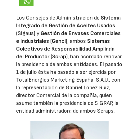
Los Consejos de Administración de
Sistema
Integrado de Gestión de Aceites Usados
(Sigaus) y
Gestión de Envases Comerciales
e Industriales (Genci)
, ambos
Sistemas
Colectivos de Responsabilidad Ampliada
del Productor (Scrap)
, han acordado renovar
la presidencia de ambas entidades. El pasado
1 de julio ésta ha pasado a ser ejercida por
TotalEnergies Marketing España, S.A.U., con
la representación de Gabriel López Ruiz,
director Comercial de la compañía, quien
asume también la presidencia de SIGRAP, la
entidad administradora de ambos Scraps.