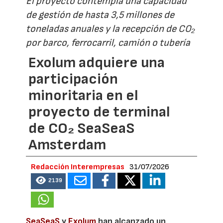
El proyecto contempla una capacidad
de gestión de hasta 3,5 millones de
toneladas anuales y la recepción de CO₂
por barco, ferrocarril, camión o tubería
Exolum adquiere una
participación
minoritaria en el
proyecto de terminal
de CO₂ SeaSeaS
Amsterdam
Redacción Interempresas
31/07/2026
2139
SeaSeaS
y
Exolum
han alcanzado un