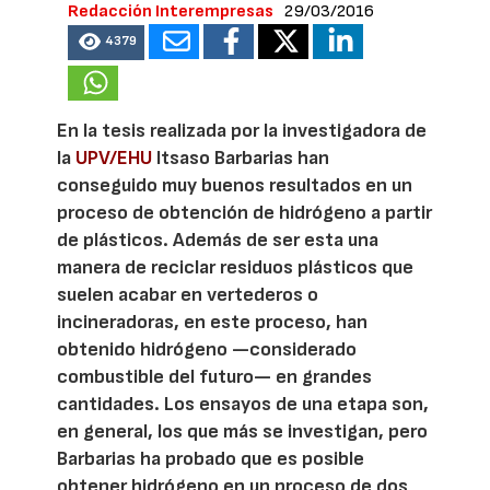
Redacción Interempresas
29/03/2016
4379
En la tesis realizada por la investigadora de
la
UPV/EHU
Itsaso Barbarias han
conseguido muy buenos resultados en un
proceso de obtención de hidrógeno a partir
de plásticos. Además de ser esta una
manera de reciclar residuos plásticos que
suelen acabar en vertederos o
incineradoras, en este proceso, han
obtenido hidrógeno —considerado
combustible del futuro— en grandes
cantidades. Los ensayos de una etapa son,
en general, los que más se investigan, pero
Barbarias ha probado que es posible
obtener hidrógeno en un proceso de dos