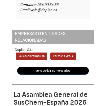
Contacto: 934 90 64 66
Email: info@deplan.es
EMPRESAS O ENTIDADES
RELACIONADAS
Deplan, S.L.
Solicitar información
Ver stand virtual
ver/escribir comentarios
La Asamblea General de
SusChem-España 2026