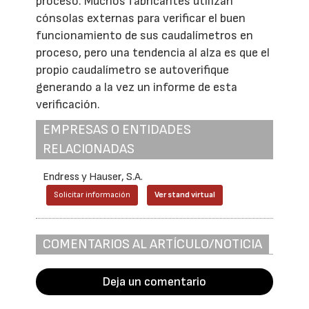
proceso. Muchos fabricantes utilizan
cónsolas externas para verificar el buen
funcionamiento de sus caudalímetros en
proceso, pero una tendencia al alza es que el
propio caudalímetro se autoverifique
generando a la vez un informe de esta
verificación.
EMPRESAS O ENTIDADES
RELACIONADAS
Endress y Hauser, S.A.
Solicitar información
Ver stand virtual
COMENTARIOS AL ARTÍCULO/NOTICIA
Deja un comentario