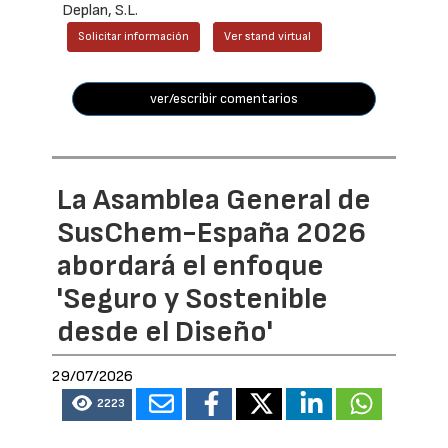
Deplan, S.L.
Solicitar información
Ver stand virtual
ver/escribir comentarios
La Asamblea General de
SusChem-España 2026
abordará el enfoque
'Seguro y Sostenible
desde el Diseño'
29/07/2026
2223