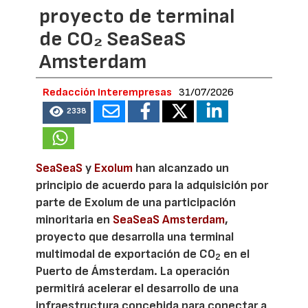
proyecto de terminal
de CO₂ SeaSeaS
Amsterdam
Redacción Interempresas
31/07/2026
2338
SeaSeaS
y
Exolum
han alcanzado un
principio de acuerdo para la adquisición por
parte de Exolum de una participación
minoritaria en
SeaSeaS Amsterdam
,
proyecto que desarrolla una terminal
multimodal de exportación de CO
en el
2
Puerto de Ámsterdam. La operación
permitirá acelerar el desarrollo de una
infraestructura concebida para conectar a