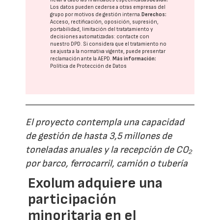
Los datos pueden cederse a otras
empresas del
grupo
por motivos de gestión interna.
Derechos:
Acceso, rectificación, oposición, supresión,
portabilidad, limitación del tratatamiento y
decisiones automatizadas:
contacte con
nuestro DPD
. Si considera que el tratamiento no
se ajusta a la normativa vigente, puede presentar
reclamación ante la
AEPD
.
Más información:
Política de Protección de Datos
El proyecto contempla una capacidad
de gestión de hasta 3,5 millones de
toneladas anuales y la recepción de CO₂
por barco, ferrocarril, camión o tubería
Exolum adquiere una
participación
minoritaria en el