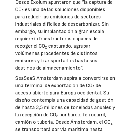
Desde Exolum apuntaron que “la captura de
CO
es una de las soluciones disponibles
2
para reducir las emisiones de sectores
industriales difíciles de descarbonizar. Sin
embargo, su implantación a gran escala
requiere infraestructuras capaces de
recoger el CO
capturado, agrupar
2
volúmenes procedentes de distintos
emisores y transportarlos hasta sus
destinos de almacenamiento”.
SeaSeaS Amsterdam aspira a convertirse en
una terminal de exportación de CO
de
2
acceso abierto para Europa occidental. Su
diseño contempla una capacidad de gestión
de hasta 3,5 millones de toneladas anuales y
la recepción de CO
por barco, ferrocarril,
2
camión o tubería. Desde Ámsterdam, el CO
2
se transportará por vía marítima hasta