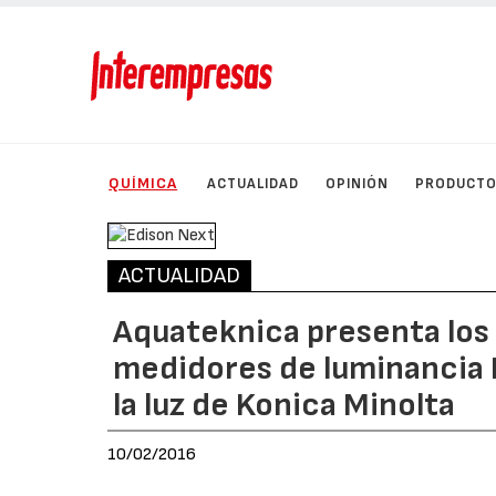
QUÍMICA
ACTUALIDAD
OPINIÓN
PRODUCT
ACTUALIDAD
Aquateknica presenta los
medidores de luminancia L
la luz de Konica Minolta
10/02/2016