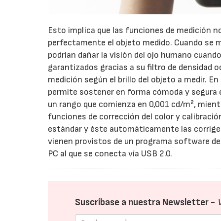
Esto implica que las funciones de medición n
perfectamente el objeto medido. Cuando se mi
podrían dañar la visión del ojo humano cuando
garantizados gracias a su filtro de densidad
medición según el brillo del objeto a medir. En
permite sostener en forma cómoda y segura e
un rango que comienza en 0,001 cd/m², mientra
funciones de corrección del color y calibració
estándar y éste automáticamente las corrige
vienen provistos de un programa software de 
PC al que se conecta vía USB 2.0.
Suscríbase a nuestra Newsletter -