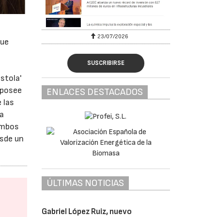
23/07/2026
que
SUSCRIBIRSE
istola'
 posee
ENLACES DESTACADOS
 las
ia
Ambos
esde un
ÚLTIMAS NOTICIAS
Gabriel López Ruiz, nuevo