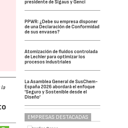
presidente de Sigaus y Genci
PPWR: ¿Debe su empresa disponer
de una Declaración de Conformidad
de sus envases?
Atomización de fluidos controlada
de Lechler para optimizar los
procesos industriales
La Asamblea General de SusChem-
 la
España 2026 abordará el enfoque
'Seguro y Sostenible desde el
Diseño'
to
EMPRESAS DESTACADAS