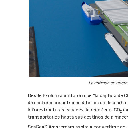
La entrada en operac
Desde Exolum apuntaron que “la captura de 
de sectores industriales difíciles de descarbo
infraestructuras capaces de recoger el CO
ca
2
transportarlos hasta sus destinos de almace
SeaSeaS Amsterdam aspira a convertirse en u