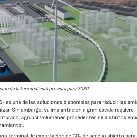
ión de la terminal está prevista para 2030.
CO
es una de las soluciones disponibles para reducir las em
2
nizar. Sin embargo, su implantación a gran escala requiere
pturado, agrupar volúmenes procedentes de distintos emi
namiento”.
na terminal de exportación de CO
de acceso abierto para