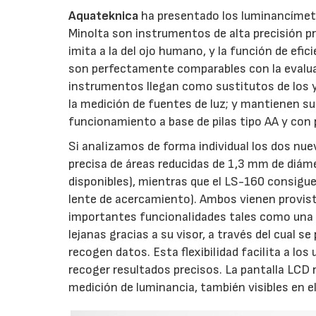
Aquateknica
ha presentado los luminancímet
Minolta son instrumentos de alta precisión p
imita a la del ojo humano, y la función de efi
son perfectamente comparables con la evaluac
instrumentos llegan como sustitutos de los y
la medición de fuentes de luz; y mantienen s
funcionamiento a base de pilas tipo AA y con p
Si analizamos de forma individual los dos nu
precisa de áreas reducidas de 1,3 mm de diáme
disponibles), mientras que el LS-160 consig
lente de acercamiento). Ambos vienen provisto
importantes funcionalidades tales como una 
lejanas gracias a su visor, a través del cual
recogen datos. Esta flexibilidad facilita a los
recoger resultados precisos. La pantalla LCD 
medición de luminancia, también visibles en el