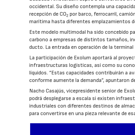
occidental. Su diseño contempla una capacida
recepción de CO
por barco, ferrocarril, cami
2
marítima hasta diferentes emplazamientos d
Este modelo multimodal ha sido concebido par
carbono a empresas de distintos tamaños, inc
ducto. La entrada en operación de la terminal
La participación de Exolum aportará al proyec
infraestructuras logísticas, así como su co
líquidos. “Estas capacidades contribuirán a a
conforme aumente la demanda”, apuntaron de
Nacho Casajús, vicepresidente senior de Exol
podrá desplegarse a escala si existen infraes
industriales con diferentes destinos de al
para convertirse en una pieza relevante de es