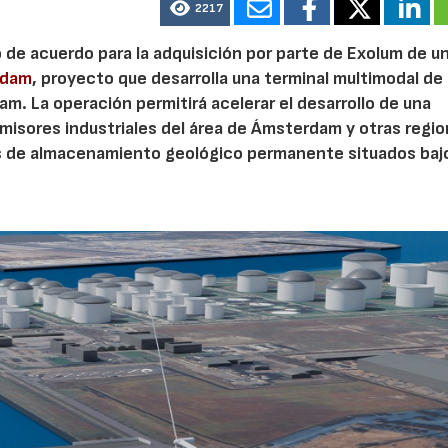
2217
o de acuerdo para la adquisición por parte de Exolum de u
rdam
, proyecto que desarrolla una terminal multimodal de
m. La operación permitirá acelerar el desarrollo de una
misores industriales del área de Ámsterdam y otras regi
s de almacenamiento geológico permanente situados bajo