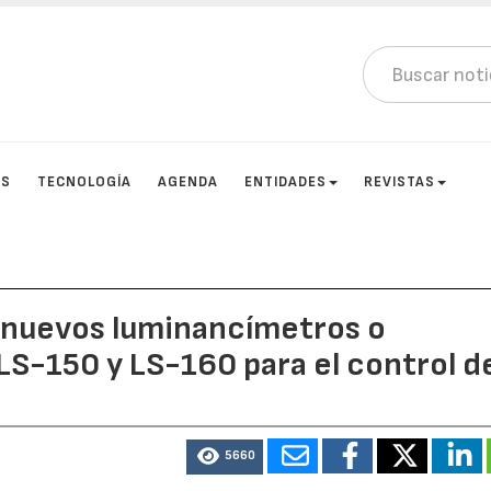
OS
TECNOLOGÍA
AGENDA
ENTIDADES
REVISTAS
 nuevos luminancímetros o
S-150 y LS-160 para el control d
5660