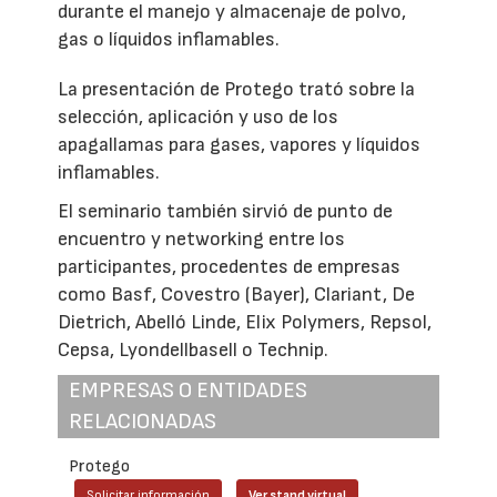
durante el manejo y almacenaje de polvo,
gas o líquidos inflamables.
La presentación de Protego trató sobre la
selección, aplicación y uso de los
apagallamas para gases, vapores y líquidos
inflamables.
El seminario también sirvió de punto de
encuentro y networking entre los
participantes, procedentes de empresas
como Basf, Covestro (Bayer), Clariant, De
Dietrich, Abelló Linde, Elix Polymers, Repsol,
Cepsa, Lyondellbasell o Technip.
EMPRESAS O ENTIDADES
RELACIONADAS
Protego
Solicitar información
Ver stand virtual