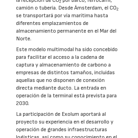
la recepción de CO
por barco, ferrocarril,
2
camión o tubería. Desde Ámsterdam, el CO
2
se transportará por vía marítima hasta
diferentes emplazamientos de
almacenamiento permanente en el Mar del
Norte.
Este modelo multimodal ha sido concebido
para facilitar el acceso a la cadena de
captura y almacenamiento de carbono a
empresas de distintos tamaños, incluidas
aquellas que no disponen de conexión
directa mediante ducto. La entrada en
operación de la terminal está prevista para
2030.
La participación de Exolum aportará al
proyecto su experiencia en el desarrollo y
operación de grandes infraestructuras
logísticas, así como su conocimiento en el