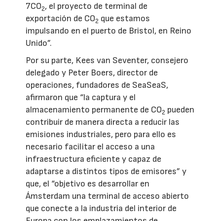
7CO
, el proyecto de terminal de
2
exportación de CO
que estamos
2
impulsando en el puerto de Bristol, en Reino
Unido”.
Por su parte, Kees van Seventer, consejero
delegado y Peter Boers, director de
operaciones, fundadores de SeaSeaS,
afirmaron que “la captura y el
almacenamiento permanente de CO
pueden
2
contribuir de manera directa a reducir las
emisiones industriales, pero para ello es
necesario facilitar el acceso a una
infraestructura eficiente y capaz de
adaptarse a distintos tipos de emisores” y
que, el “objetivo es desarrollar en
Ámsterdam una terminal de acceso abierto
que conecte a la industria del interior de
Europa con los emplazamientos de