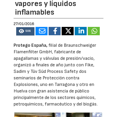
vapores y líquidos
inflamables
27/01/2016
506
Protego España,
filial de Braunschweiger
Flamenfilter GmbH, fabricante de
apagallamas y válvulas de presión/vacío,
organizó a finales de año junto con Fike,
Sadim y Tüv Süd Process Safety dos
seminarios de Protección contra
Explosiones, uno en Tarragona y otro en
Huelva con gran asistencia de público
principalmente de los sectores químicos,
petroquímicos, farmacéutico y del biogás.