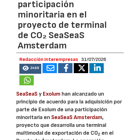
participación
minoritaria en el
proyecto de terminal
de CO₂ SeaSeaS
Amsterdam
Redacción Interempresas
31/07/2026
2469
SeaSeaS
y
Exolum
han alcanzado un
principio de acuerdo para la adquisición por
parte de Exolum de una participación
minoritaria en
SeaSeaS Amsterdam
,
proyecto que desarrolla una terminal
multimodal de exportación de CO
en el
2