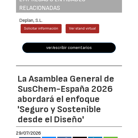
RELACIONADAS
Deplan, S.L.
Solicitar información
Ver stand virtual
ver/escribir comentarios
La Asamblea General de
SusChem-España 2026
abordará el enfoque
'Seguro y Sostenible
desde el Diseño'
29/07/2026