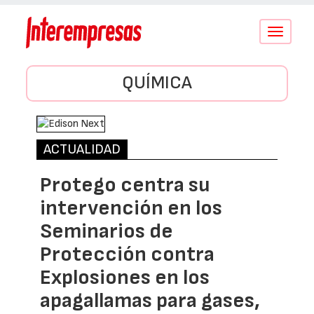
Conmutar
navegació
QUÍMICA
ACTUALIDAD
Protego centra su
intervención en los
Seminarios de
Protección contra
Explosiones en los
apagallamas para gases,