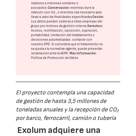
relativos a intereses similares o
asociados.
Conservación:
mientras dure la
relación con Ud., o mientras sea necesario para
llevar a cabo las finalidades especificadas
Cesión:
Los datos pueden cederse a otras
empresas del
grupo
por motivos de gestión interna.
Derechos:
Acceso, rectificación, oposición, supresión,
portabilidad, limitación del tratatamiento y
decisiones automatizadas:
contacte con
nuestro DPD
. Si considera que el tratamiento no
se ajusta a la normativa vigente, puede presentar
reclamación ante la
AEPD
.
Más información:
Política de Protección de Datos
El proyecto contempla una capacidad
de gestión de hasta 3,5 millones de
toneladas anuales y la recepción de CO₂
por barco, ferrocarril, camión o tubería
Exolum adquiere una