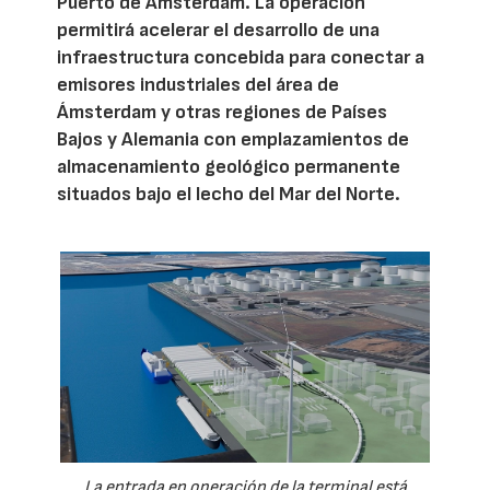
Puerto de Ámsterdam. La operación
permitirá acelerar el desarrollo de una
infraestructura concebida para conectar a
emisores industriales del área de
Ámsterdam y otras regiones de Países
Bajos y Alemania con emplazamientos de
almacenamiento geológico permanente
situados bajo el lecho del Mar del Norte.
La entrada en operación de la terminal está