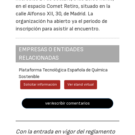
en el espacio Comet Retiro, situado en la
calle Alfonso XII, 30, de Madrid. La
organización ha abierto ya el periodo de
inscripción para asistir al encuentro.
EMPRESAS O ENTIDADES
RELACIONADAS
Plataforma Tecnológica Española de Química
Sostenible
Solicitar información
Ver stand virtual
ver/escribir comentarios
Con la entrada en vigor del reglamento