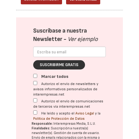
Suscríbase a nuestra
Newsletter -
Ver ejemplo
SUSCRIBIRME GRATIS
Marcar todos
Autorizo el envío de newsletters y
avisos informativos personalizados de
interempresas.net
Autorizo el envío de comunicaciones
de terceros vía interempresas.net
He leído y acepto el
Aviso Legal
y la
Política de Protección de Datos
Responsable:
Interempresas Media, S.L.U.
Finalidades:
Suscripción a nuestra(s)
newsletter(s). Gestión de cuenta de usuario.
Envío de emails relacionados con la misma o