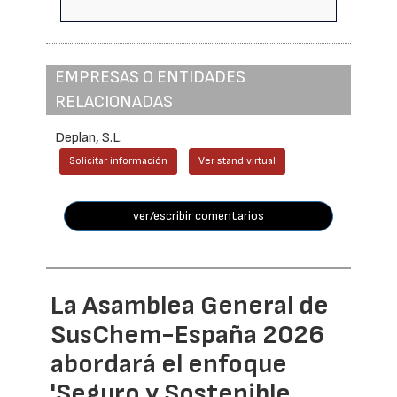
EMPRESAS O ENTIDADES
RELACIONADAS
Deplan, S.L.
Solicitar información
Ver stand virtual
ver/escribir comentarios
La Asamblea General de
SusChem-España 2026
abordará el enfoque
'Seguro y Sostenible