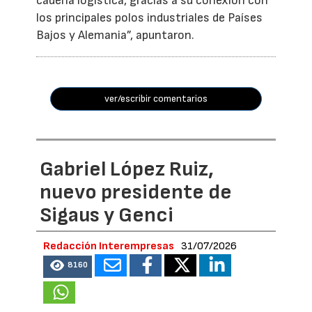
cadena logística, gracias a su conexión con
los principales polos industriales de Países
Bajos y Alemania”, apuntaron.
ver/escribir comentarios
Gabriel López Ruiz,
nuevo presidente de
Sigaus y Genci
Redacción Interempresas
31/07/2026
8160