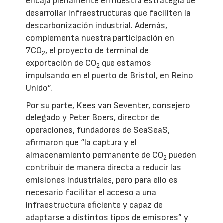
encaja plenamente en nuestra estrategia de
desarrollar infraestructuras que faciliten la
descarbonización industrial. Además,
complementa nuestra participación en
7CO
, el proyecto de terminal de
2
exportación de CO
que estamos
2
impulsando en el puerto de Bristol, en Reino
Unido”.
Por su parte, Kees van Seventer, consejero
delegado y Peter Boers, director de
operaciones, fundadores de SeaSeaS,
afirmaron que “la captura y el
almacenamiento permanente de CO
pueden
2
contribuir de manera directa a reducir las
emisiones industriales, pero para ello es
necesario facilitar el acceso a una
infraestructura eficiente y capaz de
adaptarse a distintos tipos de emisores” y