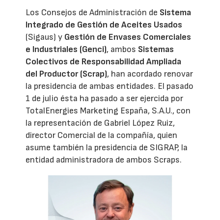
Los Consejos de Administración de
Sistema
Integrado de Gestión de Aceites Usados
(Sigaus) y
Gestión de Envases Comerciales
e Industriales (Genci)
, ambos
Sistemas
Colectivos de Responsabilidad Ampliada
del Productor (Scrap)
, han acordado renovar
la presidencia de ambas entidades. El pasado
1 de julio ésta ha pasado a ser ejercida por
TotalEnergies Marketing España, S.A.U., con
la representación de Gabriel López Ruiz,
director Comercial de la compañía, quien
asume también la presidencia de SIGRAP, la
entidad administradora de ambos Scraps.