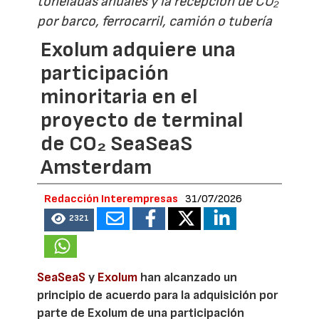
toneladas anuales y la recepción de CO₂
por barco, ferrocarril, camión o tubería
Exolum adquiere una
participación
minoritaria en el
proyecto de terminal
de CO₂ SeaSeaS
Amsterdam
Redacción Interempresas
31/07/2026
2321
SeaSeaS
y
Exolum
han alcanzado un
principio de acuerdo para la adquisición por
parte de Exolum de una participación