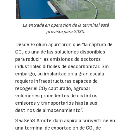
La entrada en operación de la terminal está
prevista para 2030.
Desde Exolum apuntaron que “la captura de
CO
es una de las soluciones disponibles
2
para reducir las emisiones de sectores
industriales difíciles de descarbonizar. Sin
embargo, su implantación a gran escala
requiere infraestructuras capaces de
recoger el CO
capturado, agrupar
2
volúmenes procedentes de distintos
emisores y transportarlos hasta sus
destinos de almacenamiento”.
SeaSeaS Amsterdam aspira a convertirse en
una terminal de exportación de CO
de
2