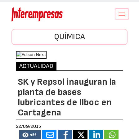
Conmutar
navegació
QUÍMICA
ACTUALIDAD
SK y Repsol inauguran la
planta de bases
lubricantes de Ilboc en
Cartagena
22/09/2015
456