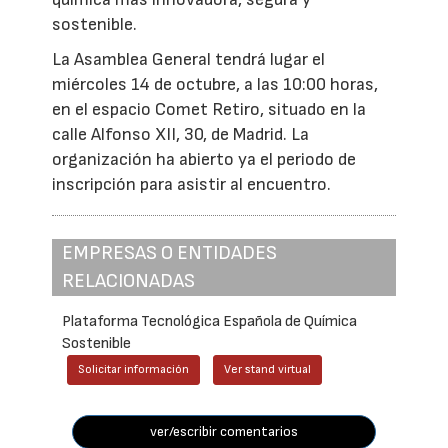
sostenible.
La Asamblea General tendrá lugar el
miércoles 14 de octubre, a las 10:00 horas,
en el espacio Comet Retiro, situado en la
calle Alfonso XII, 30, de Madrid. La
organización ha abierto ya el periodo de
inscripción para asistir al encuentro.
EMPRESAS O ENTIDADES
RELACIONADAS
Plataforma Tecnológica Española de Química
Sostenible
Solicitar información
Ver stand virtual
ver/escribir comentarios