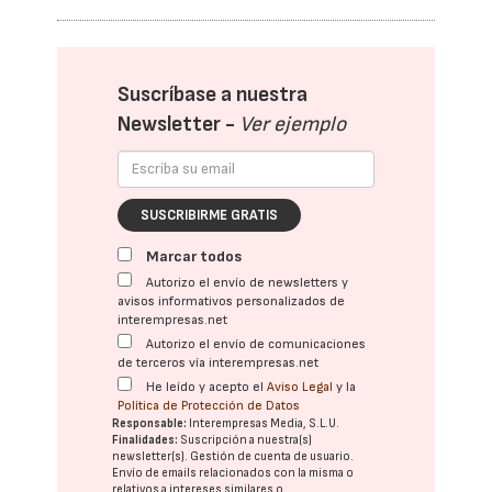
Suscríbase a nuestra
Newsletter -
Ver ejemplo
SUSCRIBIRME GRATIS
Marcar todos
Autorizo el envío de newsletters y
avisos informativos personalizados de
interempresas.net
Autorizo el envío de comunicaciones
de terceros vía interempresas.net
He leído y acepto el
Aviso Legal
y la
Política de Protección de Datos
Responsable:
Interempresas Media, S.L.U.
Finalidades:
Suscripción a nuestra(s)
newsletter(s). Gestión de cuenta de usuario.
Envío de emails relacionados con la misma o
relativos a intereses similares o