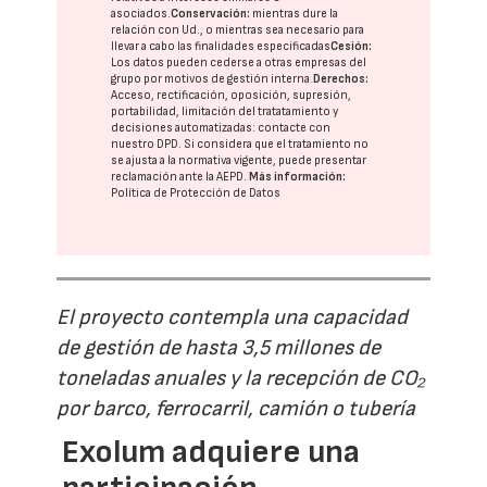
asociados.
Conservación:
mientras dure la
relación con Ud., o mientras sea necesario para
llevar a cabo las finalidades especificadas
Cesión:
Los datos pueden cederse a otras
empresas del
grupo
por motivos de gestión interna.
Derechos:
Acceso, rectificación, oposición, supresión,
portabilidad, limitación del tratatamiento y
decisiones automatizadas:
contacte con
nuestro DPD
. Si considera que el tratamiento no
se ajusta a la normativa vigente, puede presentar
reclamación ante la
AEPD
.
Más información:
Política de Protección de Datos
El proyecto contempla una capacidad
de gestión de hasta 3,5 millones de
toneladas anuales y la recepción de CO₂
por barco, ferrocarril, camión o tubería
Exolum adquiere una