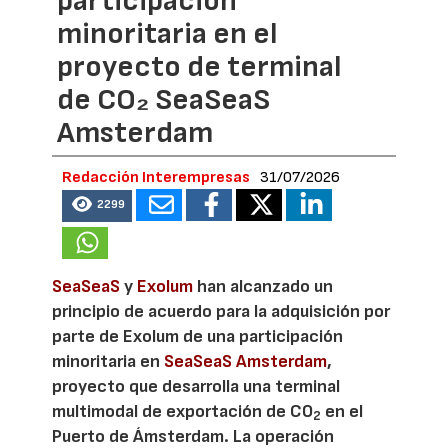
participación
minoritaria en el
proyecto de terminal
de CO₂ SeaSeaS
Amsterdam
Redacción Interempresas
31/07/2026
2299
SeaSeaS
y
Exolum
han alcanzado un
principio de acuerdo para la adquisición por
parte de Exolum de una participación
minoritaria en
SeaSeaS Amsterdam
,
proyecto que desarrolla una terminal
multimodal de exportación de CO
en el
2
Puerto de Ámsterdam. La operación