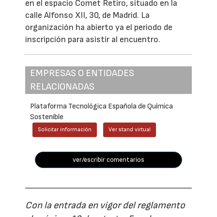
en el espacio Comet Retiro, situado en la
calle Alfonso XII, 30, de Madrid. La
organización ha abierto ya el periodo de
inscripción para asistir al encuentro.
EMPRESAS O ENTIDADES
RELACIONADAS
Plataforma Tecnológica Española de Química
Sostenible
Solicitar información
Ver stand virtual
ver/escribir comentarios
Con la entrada en vigor del reglamento