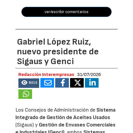
ver/escribir comentarios
Gabriel López Ruiz,
nuevo presidente de
Sigaus y Genci
Redacción Interempresas
31/07/2026
8015
Los Consejos de Administración de
Sistema
Integrado de Gestión de Aceites Usados
(Sigaus) y
Gestión de Envases Comerciales
e Industriales (Genci)
, ambos
Sistemas