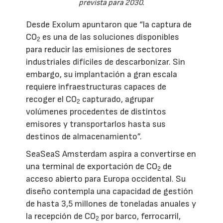
prevista para 2030.
Desde Exolum apuntaron que “la captura de
CO
es una de las soluciones disponibles
2
para reducir las emisiones de sectores
industriales difíciles de descarbonizar. Sin
embargo, su implantación a gran escala
requiere infraestructuras capaces de
recoger el CO
capturado, agrupar
2
volúmenes procedentes de distintos
emisores y transportarlos hasta sus
destinos de almacenamiento”.
SeaSeaS Amsterdam aspira a convertirse en
una terminal de exportación de CO
de
2
acceso abierto para Europa occidental. Su
diseño contempla una capacidad de gestión
de hasta 3,5 millones de toneladas anuales y
la recepción de CO
por barco, ferrocarril,
2