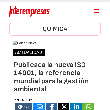
Conmutar
navegació
QUÍMICA
ACTUALIDAD
Publicada la nueva ISO
14001, la referencia
mundial para la gestión
ambiental
15/09/2015
403