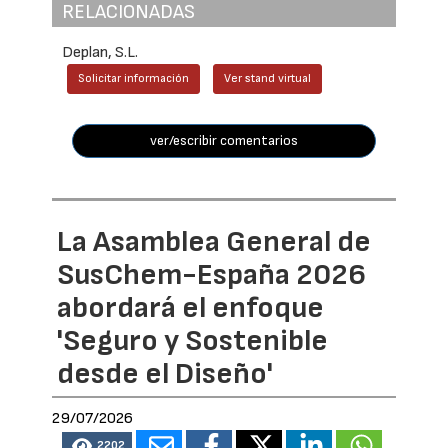
RELACIONADAS
Deplan, S.L.
Solicitar información
Ver stand virtual
ver/escribir comentarios
La Asamblea General de
SusChem-España 2026
abordará el enfoque
'Seguro y Sostenible
desde el Diseño'
29/07/2026
2202