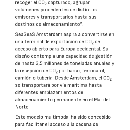
recoger el CO
capturado, agrupar
2
volúmenes procedentes de distintos
emisores y transportarlos hasta sus
destinos de almacenamiento”.
SeaSeaS Amsterdam aspira a convertirse en
una terminal de exportación de CO
de
2
acceso abierto para Europa occidental. Su
diseño contempla una capacidad de gestión
de hasta 3,5 millones de toneladas anuales y
la recepción de CO
por barco, ferrocarril,
2
camión o tubería. Desde Ámsterdam, el CO
2
se transportará por vía marítima hasta
diferentes emplazamientos de
almacenamiento permanente en el Mar del
Norte.
Este modelo multimodal ha sido concebido
para facilitar el acceso a la cadena de