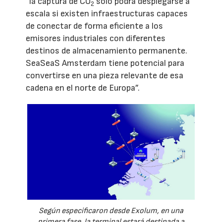
“la captura de CO
solo podrá desplegarse a
2
escala si existen infraestructuras capaces
de conectar de forma eficiente a los
emisores industriales con diferentes
destinos de almacenamiento permanente.
SeaSeaS Amsterdam tiene potencial para
convertirse en una pieza relevante de esa
cadena en el norte de Europa”.
Según especificaron desde Exolum, en una
primera fase, la terminal estará destinada a