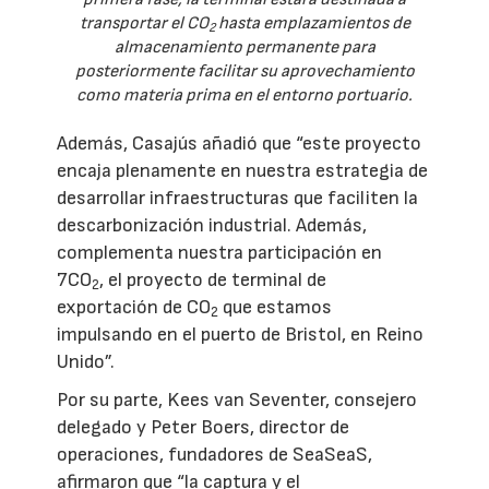
transportar el CO
hasta emplazamientos de
2
almacenamiento permanente para
posteriormente facilitar su aprovechamiento
como materia prima en el entorno portuario.
Además, Casajús añadió que “este proyecto
encaja plenamente en nuestra estrategia de
desarrollar infraestructuras que faciliten la
descarbonización industrial. Además,
complementa nuestra participación en
7CO
, el proyecto de terminal de
2
exportación de CO
que estamos
2
impulsando en el puerto de Bristol, en Reino
Unido”.
Por su parte, Kees van Seventer, consejero
delegado y Peter Boers, director de
operaciones, fundadores de SeaSeaS,
afirmaron que “la captura y el