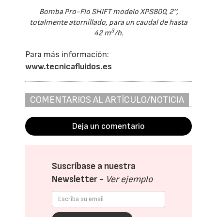
Bomba Pro-Flo SHIFT modelo XPS800, 2’’,
totalmente atornillado, para un caudal de hasta
3
42 m
/h.
Para más información:
www.tecnicafluidos.es
COMENTARIOS AL ARTÍCULO/NOTICIA
Deja un comentario
Suscríbase a nuestra
Newsletter -
Ver ejemplo