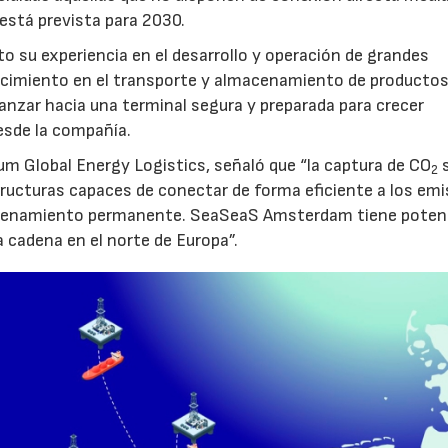
 está prevista para 2030.
to su experiencia en el desarrollo y operación de grandes
nocimiento en el transporte y almacenamiento de producto
vanzar hacia una terminal segura y preparada para crecer
sde la compañía.
um Global Energy Logistics, señaló que “la captura de CO
s
2
tructuras capaces de conectar de forma eficiente a los em
macenamiento permanente. SeaSeaS Amsterdam tiene poten
a cadena en el norte de Europa”.