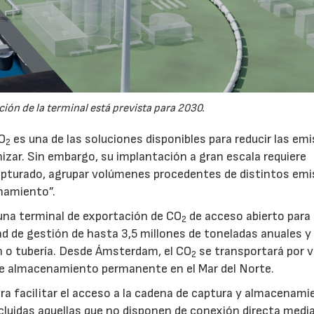
ión de la terminal está prevista para 2030.
CO
es una de las soluciones disponibles para reducir las em
2
nizar. Sin embargo, su implantación a gran escala requiere
pturado, agrupar volúmenes procedentes de distintos emi
namiento”.
na terminal de exportación de CO
de acceso abierto para
2
d de gestión de hasta 3,5 millones de toneladas anuales y 
ón o tubería. Desde Ámsterdam, el CO
se transportará por v
2
e almacenamiento permanente en el Mar del Norte.
a facilitar el acceso a la cadena de captura y almacenami
luidas aquellas que no disponen de conexión directa medi