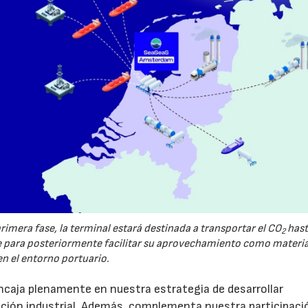
imera fase, la terminal estará destinada a transportar el CO
hast
2
ara posteriormente facilitar su aprovechamiento como materi
en el entorno portuario.
caja plenamente en nuestra estrategia de desarrollar
zación industrial. Además, complementa nuestra participaci