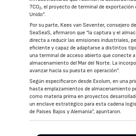
7CO
, el proyecto de terminal de exportación
2
Unido”.
Por su parte, Kees van Seventer, consejero de
SeaSeaS, afirmaron que “la captura y el al
directa a reducir las emisiones industriales, p
eficiente y capaz de adaptarse a distintos tip
una terminal de acceso abierto que conecte a 
almacenamiento del Mar del Norte. La incorpo
avanzar hacia su puesta en operación”.
Según especificaron desde Exolum, en una prim
hasta emplazamientos de almacenamiento pe
como materia prima en proyectos desarrollad
un enclave estratégico para esta cadena logíst
de Países Bajos y Alemania”, apuntaron.