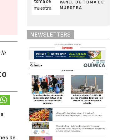
PANEL DE TOMA DE
MUESTRA
NEWSLETTERS
 la
to
na
ones de