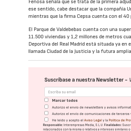
Fenosa señala que se trata de la primera adju
ese sentido, cabe destacar que la compañía Un
mientras que la firma Cepsa cuenta con el 40 
El Parque de Valdebebas cuenta con una superf
11.500 viviendas y 1,2 millones de metros cu
Deportiva del Real Madrid está situada ya en 
llamada Ciudad de la Justicia y la futura ampl
Suscríbase a nuestra Newsletter -
Marcar todos
Autorizo el envío de newsletters y avisos inform
Autorizo el envío de comunicaciones de terceros 
He leído y acepto el
Aviso Legal
y la
Política de Pr
Responsable:
Interempresas Media, S.L.U.
Finalidades:
Suscri
relacionados con la misma o relativos a intereses similares 