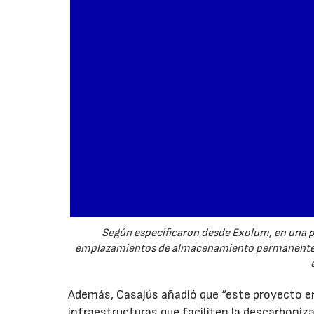
Según especificaron desde Exolum, en una pr
emplazamientos de almacenamiento permanente p
Además, Casajús añadió que “este proyecto en
infraestructuras que faciliten la descarboni