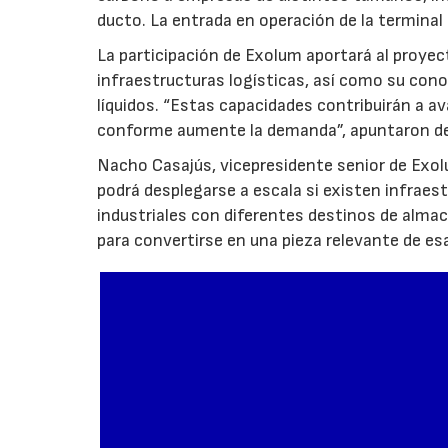
ducto. La entrada en operación de la terminal
La participación de Exolum aportará al proyec
infraestructuras logísticas, así como su co
líquidos. “Estas capacidades contribuirán a a
conforme aumente la demanda”, apuntaron de
Nacho Casajús, vicepresidente senior de Exol
podrá desplegarse a escala si existen infraes
industriales con diferentes destinos de al
para convertirse en una pieza relevante de es