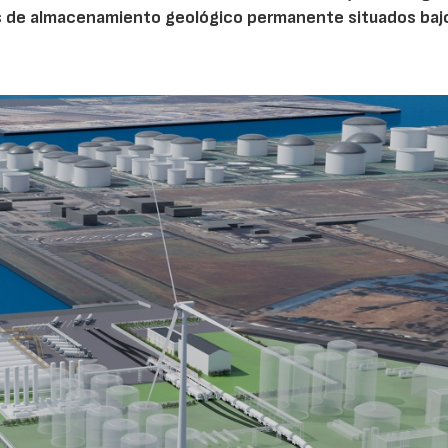
s de almacenamiento geológico permanente situados bajo
23/07/2026
30/07/2026