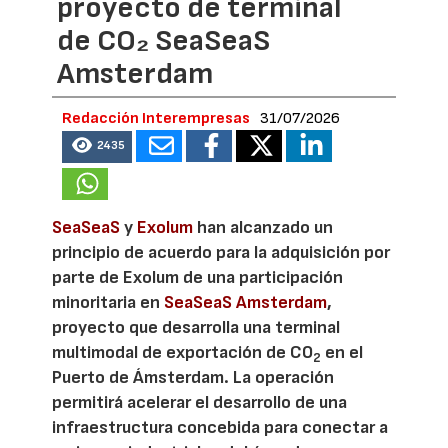
proyecto de terminal
de CO₂ SeaSeaS
Amsterdam
Redacción Interempresas
31/07/2026
2435
SeaSeaS
y
Exolum
han alcanzado un
principio de acuerdo para la adquisición por
parte de Exolum de una participación
minoritaria en
SeaSeaS Amsterdam
,
proyecto que desarrolla una terminal
multimodal de exportación de CO
en el
2
Puerto de Ámsterdam. La operación
permitirá acelerar el desarrollo de una
infraestructura concebida para conectar a