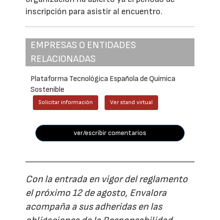
inscripción para asistir al encuentro.
EMPRESAS O ENTIDADES
RELACIONADAS
Plataforma Tecnológica Española de Química
Sostenible
Solicitar información
Ver stand virtual
ver/escribir comentarios
Con la entrada en vigor del reglamento
el próximo 12 de agosto, Envalora
acompaña a sus adheridas en las