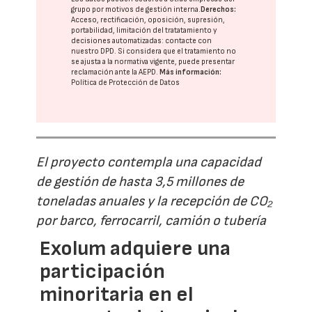
grupo
por motivos de gestión interna.
Derechos:
Acceso, rectificación, oposición, supresión,
portabilidad, limitación del tratatamiento y
decisiones automatizadas:
contacte con
nuestro DPD
. Si considera que el tratamiento no
se ajusta a la normativa vigente, puede presentar
reclamación ante la
AEPD
.
Más información:
Política de Protección de Datos
El proyecto contempla una capacidad
de gestión de hasta 3,5 millones de
toneladas anuales y la recepción de CO₂
por barco, ferrocarril, camión o tubería
Exolum adquiere una
participación
minoritaria en el