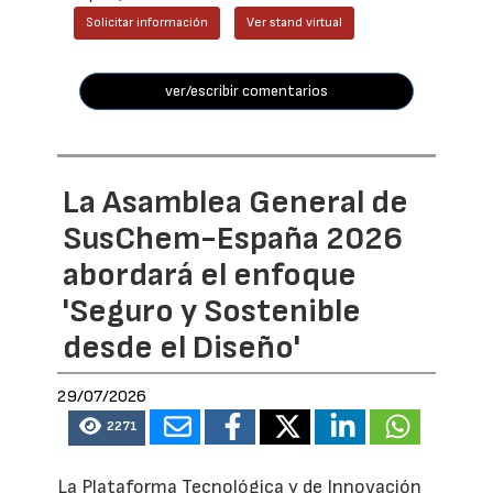
Solicitar información
Ver stand virtual
ver/escribir comentarios
La Asamblea General de
SusChem-España 2026
abordará el enfoque
'Seguro y Sostenible
desde el Diseño'
29/07/2026
2271
La Plataforma Tecnológica y de Innovación