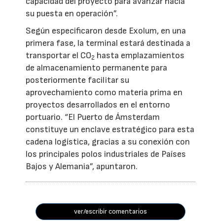
capacidad del proyecto para avanzar hacia
su puesta en operación”.
Según especificaron desde Exolum, en una
primera fase, la terminal estará destinada a
transportar el CO
hasta emplazamientos
2
de almacenamiento permanente para
posteriormente facilitar su
aprovechamiento como materia prima en
proyectos desarrollados en el entorno
portuario. “El Puerto de Ámsterdam
constituye un enclave estratégico para esta
cadena logística, gracias a su conexión con
los principales polos industriales de Países
Bajos y Alemania”, apuntaron.
ver/escribir comentarios