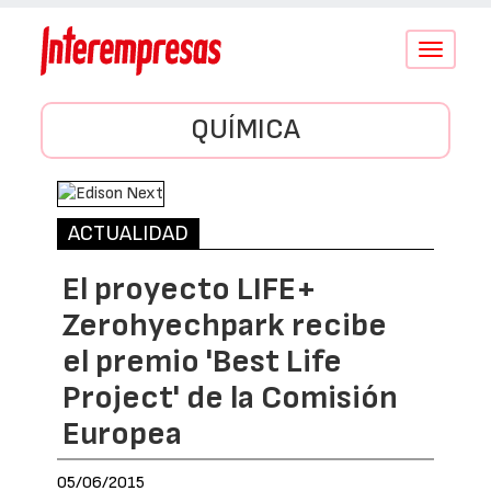
Conmutar
navegació
QUÍMICA
ACTUALIDAD
El proyecto LIFE+
Zerohyechpark recibe
el premio 'Best Life
Project' de la Comisión
Europea
05/06/2015