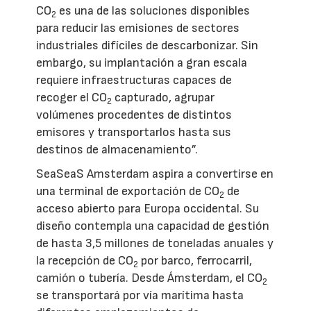
CO
es una de las soluciones disponibles
2
para reducir las emisiones de sectores
industriales difíciles de descarbonizar. Sin
embargo, su implantación a gran escala
requiere infraestructuras capaces de
recoger el CO
capturado, agrupar
2
volúmenes procedentes de distintos
emisores y transportarlos hasta sus
destinos de almacenamiento”.
SeaSeaS Amsterdam aspira a convertirse en
una terminal de exportación de CO
de
2
acceso abierto para Europa occidental. Su
diseño contempla una capacidad de gestión
de hasta 3,5 millones de toneladas anuales y
la recepción de CO
por barco, ferrocarril,
2
camión o tubería. Desde Ámsterdam, el CO
2
se transportará por vía marítima hasta