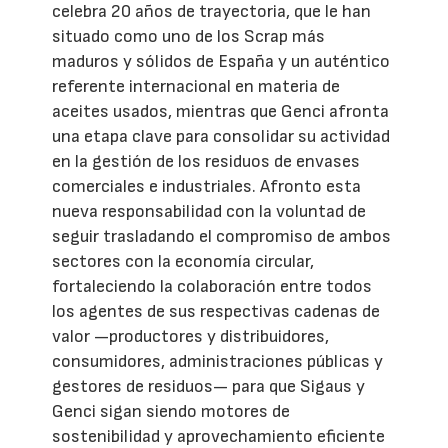
celebra 20 años de trayectoria, que le han
situado como uno de los Scrap más
maduros y sólidos de España y un auténtico
referente internacional en materia de
aceites usados, mientras que Genci afronta
una etapa clave para consolidar su actividad
en la gestión de los residuos de envases
comerciales e industriales. Afronto esta
nueva responsabilidad con la voluntad de
seguir trasladando el compromiso de ambos
sectores con la economía circular,
fortaleciendo la colaboración entre todos
los agentes de sus respectivas cadenas de
valor —productores y distribuidores,
consumidores, administraciones públicas y
gestores de residuos— para que Sigaus y
Genci sigan siendo motores de
sostenibilidad y aprovechamiento eficiente