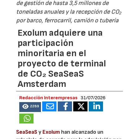
de gestión de hasta 3,5 millones de
toneladas anuales y la recepción de CO₂
por barco, ferrocarril, camión o tubería
Exolum adquiere una
participación
minoritaria en el
proyecto de terminal
de CO₂ SeaSeaS
Amsterdam
Redacción Interempresas
31/07/2026
2289
SeaSeaS
y
Exolum
han alcanzado un